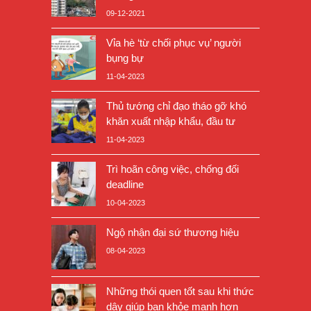
09-12-2021
Vỉa hè ‘từ chối phục vụ’ người
bụng bự
11-04-2023
Thủ tướng chỉ đạo tháo gỡ khó
khăn xuất nhập khẩu, đầu tư
11-04-2023
Trì hoãn công việc, chống đối
deadline
10-04-2023
Ngộ nhận đại sứ thương hiệu
08-04-2023
Những thói quen tốt sau khi thức
dậy giúp bạn khỏe mạnh hơn