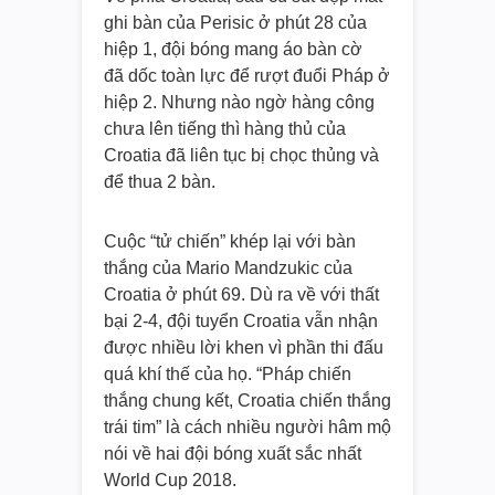
ghi bàn của Perisic ở phút 28 của
hiệp 1, đội bóng mang áo bàn cờ
đã dốc toàn lực để rượt đuổi Pháp ở
hiệp 2. Nhưng nào ngờ hàng công
chưa lên tiếng thì hàng thủ của
Croatia đã liên tục bị chọc thủng và
để thua 2 bàn.
Cuộc “tử chiến” khép lại với bàn
thắng của Mario Mandzukic của
Croatia ở phút 69. Dù ra về với thất
bại 2-4, đội tuyển Croatia vẫn nhận
được nhiều lời khen vì phần thi đấu
quá khí thế của họ. “Pháp chiến
thắng chung kết, Croatia chiến thắng
trái tim” là cách nhiều người hâm mộ
nói về hai đội bóng xuất sắc nhất
World Cup 2018.