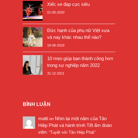
Xiếc xe đạp cực siêu
01-05-2020
Đức hạnh của phụ nữ Việt xưa
và nay khác nhau thế nào?
18-06-2019
10 mẹo giúp bạn thành công hơn
trong sự nghiệp năm 2022
31-12-2021
BÌNH LUẬN
matti
Nhìn lại một năm của Tân
on
Hiệp Phát và hành trình Tết ấm đoàn
viên
: “
Tuyệt vời Tân Hiệp Phát
”