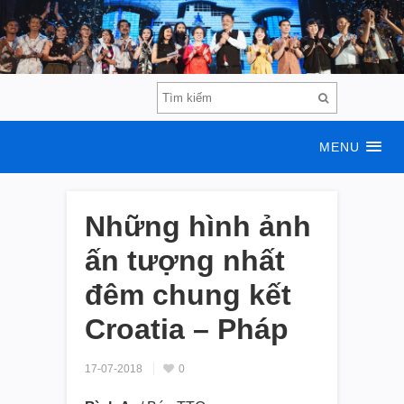
MENU
Những hình ảnh
ấn tượng nhất
đêm chung kết
Croatia – Pháp
17-07-2018
0