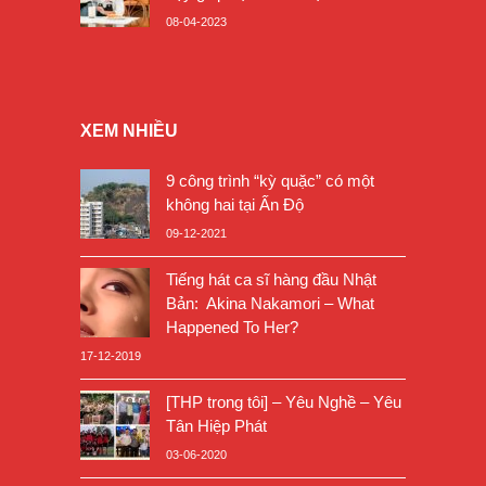
08-04-2023
XEM NHIỀU
9 công trình “kỳ quặc” có một
không hai tại Ấn Độ
09-12-2021
Tiếng hát ca sĩ hàng đầu Nhật
Bản: Akina Nakamori – What
Happened To Her?
17-12-2019
[THP trong tôi] – Yêu Nghề – Yêu
Tân Hiệp Phát
03-06-2020