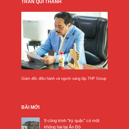
TRẦN QUÍ THANH
Giám đốc điều hành và người sáng lập THP Group
BÀI MỚI
9 công trình “kỳ quặc” có một
không hai tại Ấn Độ