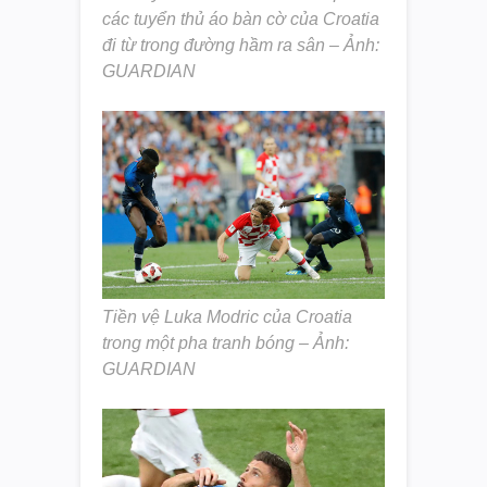
các tuyển thủ áo bàn cờ của Croatia
đi từ trong đường hầm ra sân – Ảnh:
GUARDIAN
Tiền vệ Luka Modric của Croatia
trong một pha tranh bóng – Ảnh:
GUARDIAN