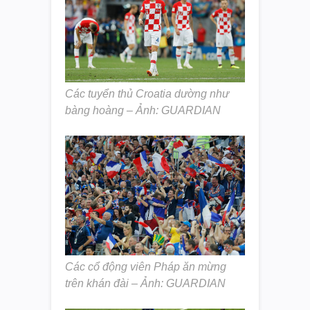
Các tuyển thủ Croatia dường như
bàng hoàng – Ảnh: GUARDIAN
Các cổ động viên Pháp ăn mừng
trên khán đài – Ảnh: GUARDIAN