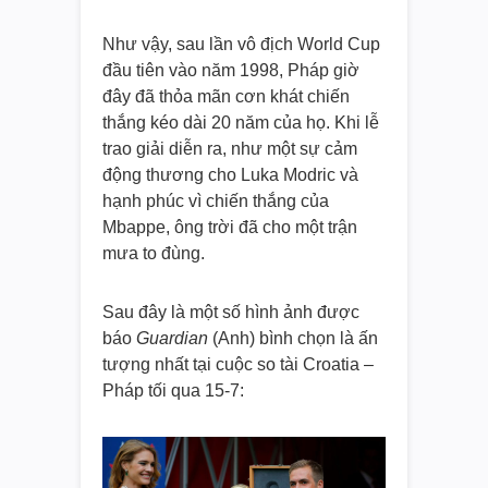
Như vậy, sau lần vô địch World Cup
đầu tiên vào năm 1998, Pháp giờ
đây đã thỏa mãn cơn khát chiến
thắng kéo dài 20 năm của họ. Khi lễ
trao giải diễn ra, như một sự cảm
động thương cho Luka Modric và
hạnh phúc vì chiến thắng của
Mbappe, ông trời đã cho một trận
mưa to đùng.
Sau đây là một số hình ảnh được
báo
Guardian
(Anh) bình chọn là ấn
tượng nhất tại cuộc so tài Croatia –
Pháp tối qua 15-7: