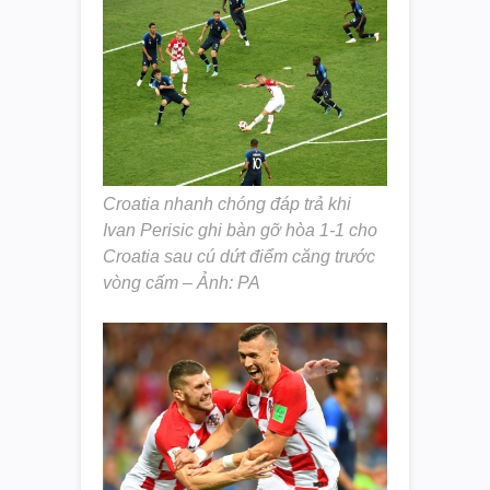
Croatia nhanh chóng đáp trả khi
Ivan Perisic ghi bàn gỡ hòa 1-1 cho
Croatia sau cú dứt điểm căng trước
vòng cấm – Ảnh: PA