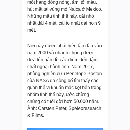
một hang động nóng, ẩm, tối màu,
hút mắt tại vùng mỏ Naica ở Mexico.
Những mẩu tinh thể này, cái nhỏ
nhất dài 4 mét, cái to nhất dài hơn 9
mét.
Nơi này được phát hiện lần đầu vào
năm 2000 và nhanh chóng được
đưa lên bản đồ các điểm đến đậm
chất ngoại hành tinh. Năm 2017,
phòng nghiên cứu Penelope Boston
của NASA đã công bố tìm thấy các
quần thể vi khuẩn mắc kẹt bên trong
nhóm tinh thể này, ước chừng
chúng có tuổi đời hơn 50.000 năm.
Ảnh: Carsten Peter, Speleoresearch
& Films.