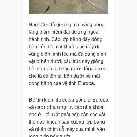
Nam Cực là gương mặt vàng trong
làng thám hiểm đại dương ngoại
hành tinh. Các lớp băng dày đóng
bên trên bề mặt khiến che đậy đi
vùng biển lạnh lẽo mà đa dạng sinh
vật ở bên dưới, cấu trúc này giống
hệt như đại dương nước lỏng được
cho là có tồn tại bên dưới bề mặt
đóng băng của vệ tinh Europa.
Để tìm kiếm được sự sống ở Europa
và các nơi tương tự, các nhà khoa
học ở Trái Đất phải tiếp cận các vật
thể này, khoan sâu xuống lớp băng
và nhấn chìm cỗ máy của mình vào
lòng biển bên dưới.