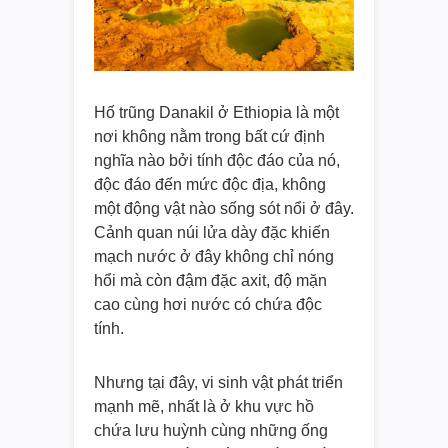
Hố trũng Danakil ở Ethiopia là một
nơi không nằm trong bất cứ định
nghĩa nào bởi tính độc đáo của nó,
độc đáo đến mức độc địa, không
một động vật nào sống sót nổi ở đây.
Cảnh quan núi lửa dày đặc khiến
mạch nước ở đây không chỉ nóng
hổi mà còn đậm đặc axit, độ mặn
cao cùng hơi nước có chứa độc
tính.
Nhưng tại đây, vi sinh vật phát triển
mạnh mẽ, nhất là ở khu vực hồ
chứa lưu huỳnh cùng những ống