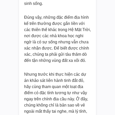
sinh sống.
Đúng vậy, những đặc điểm địa hình
kể trên thường được gắn liền với
các thiên thể khác trong Hệ Mặt Trời,
nơi được các nhà khoa học nghi
ngờ là có sự sống nhưng vẫn chưa
xác nhận được. Để biết được chính
xác, chúng ta phải gửi tàu thăm dò
đến tận những vùng đất xa xôi đó.
Nhưng trước khi thực hiện các dự
án khảo sát liên hành tinh đắt đỏ,
hãy cùng tham quan một loạt địa
điểm có đặc tính tương tự như vậy
ngay trên chính địa cầu này. Ở đây,
chúng không chỉ là bản sao về vẻ
ngoài mắt thấy tai nghe, mà lý tính,