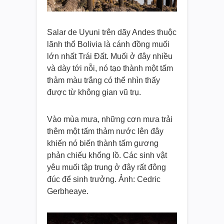
Salar de Uyuni trên dãy Andes thuộc
lãnh thổ Bolivia là cánh đồng muối
lớn nhất Trái Đất. Muối ở đây nhiều
và dày tới nỗi, nó tạo thành một tấm
thảm màu trắng có thể nhìn thấy
được từ không gian vũ trụ.
Vào mùa mưa, những cơn mưa trải
thêm một tấm thảm nước lên đây
khiến nó biến thành tấm gương
phản chiếu khổng lồ. Các sinh vật
yêu muối tập trung ở đây rất đông
đúc để sinh trưởng. Ảnh: Cedric
Gerbheaye.