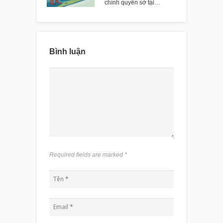
chính quyền sở tại…
Bình luận
Required fields are marked
*