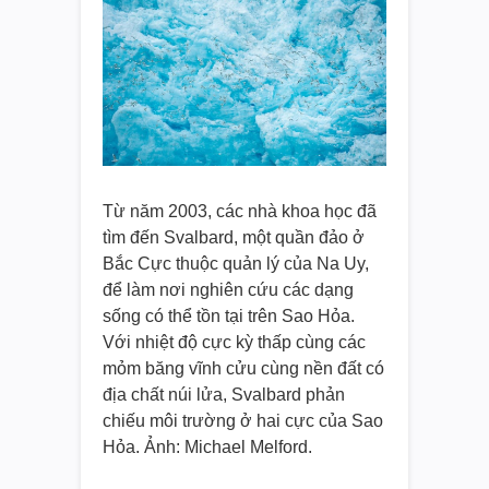
Từ năm 2003, các nhà khoa học đã
tìm đến Svalbard, một quần đảo ở
Bắc Cực thuộc quản lý của Na Uy,
để làm nơi nghiên cứu các dạng
sống có thể tồn tại trên Sao Hỏa.
Với nhiệt độ cực kỳ thấp cùng các
mỏm băng vĩnh cửu cùng nền đất có
địa chất núi lửa, Svalbard phản
chiếu môi trường ở hai cực của Sao
Hỏa. Ảnh: Michael Melford.