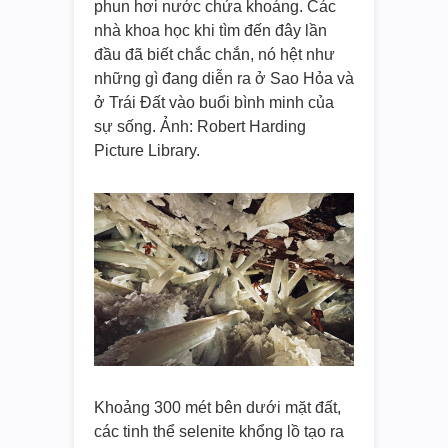
phun hơi nước chứa khoáng. Các
nhà khoa học khi tìm đến đây lần
đầu đã biết chắc chắn, nó hệt như
những gì đang diễn ra ở Sao Hỏa và
ở Trái Đất vào buổi bình minh của
sự sống. Ảnh: Robert Harding
Picture Library.
Khoảng 300 mét bên dưới mặt đất,
các tinh thể selenite khổng lồ tạo ra