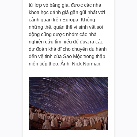
từ lớp vỏ băng giá, được các nhà
khoa học đánh giá gần gũi nhất với
cảnh quan trên Europa. Không
những thế, quần thể vi sinh vật sôi
động cũng được nhóm các nhà
nghiên cứu tìm hiểu để đưa ra các
dự đoán khả dĩ cho chuyến du hành
đến vệ tinh của Sao Mộc trong thập
niên tiếp theo. Ảnh: Nick Norman.