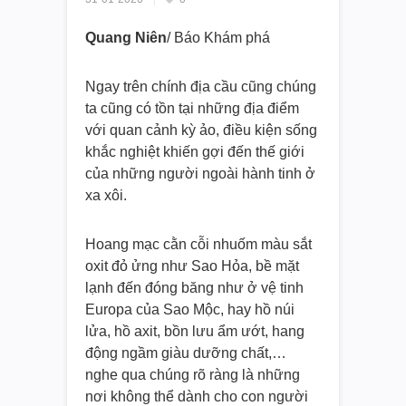
Quang Niên
/ Báo Khám phá
Ngay trên chính địa cầu cũng chúng
ta cũng có tồn tại những địa điểm
với quan cảnh kỳ ảo, điều kiện sống
khắc nghiệt khiến gợi đến thế giới
của những người ngoài hành tinh ở
xa xôi.
Hoang mạc cằn cỗi nhuốm màu sắt
oxit đỏ ửng như Sao Hỏa, bề mặt
lạnh đến đóng băng như ở vệ tinh
Europa của Sao Mộc, hay hồ núi
lửa, hồ axit, bồn lưu ẩm ướt, hang
động ngầm giàu dưỡng chất,…
nghe qua chúng rõ ràng là những
nơi không thể dành cho con người