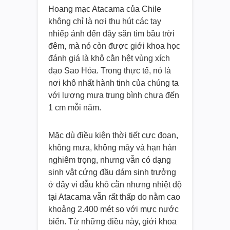
Hoang mạc Atacama của Chile
không chỉ là nơi thu hút các tay
nhiếp ảnh đến đây săn tìm bầu trời
đêm, mà nó còn được giới khoa học
đánh giá là khô cằn hệt vùng xích
đạo Sao Hỏa. Trong thực tế, nó là
nơi khô nhất hành tinh của chúng ta
với lượng mưa trung bình chưa đến
1 cm mỗi năm.
Mặc dù điều kiện thời tiết cực đoan,
không mưa, không mây và hạn hán
nghiêm trọng, nhưng vẫn có dạng
sinh vật cứng đầu dám sinh trưởng
ở đây vì dẫu khô cằn nhưng nhiệt độ
tại Atacama vẫn rất thấp do nằm cao
khoảng 2.400 mét so với mực nước
biển. Từ những điều này, giới khoa