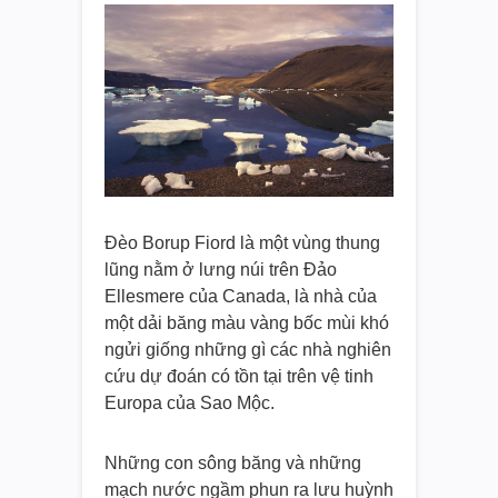
Đèo Borup Fiord là một vùng thung
lũng nằm ở lưng núi trên Đảo
Ellesmere của Canada, là nhà của
một dải băng màu vàng bốc mùi khó
ngửi giống những gì các nhà nghiên
cứu dự đoán có tồn tại trên vệ tinh
Europa của Sao Mộc.
Những con sông băng và những
mạch nước ngầm phun ra lưu huỳnh