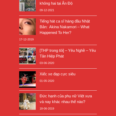
không hai tại Ấn Độ
09-12-2021
Tiếng hát ca sĩ hàng đầu Nhật
Bản: Akina Nakamori – What
Happened To Her?
17-12-2019
[THP trong tôi] – Yêu Nghề – Yêu
Tân Hiệp Phát
03-06-2020
Xiếc xe đạp cực siêu
01-05-2020
Đức hạnh của phụ nữ Việt xưa
và nay khác nhau thế nào?
18-06-2019