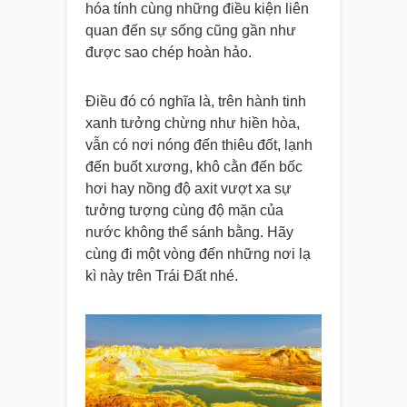
hóa tính cùng những điều kiện liên
quan đến sự sống cũng gần như
được sao chép hoàn hảo.
Điều đó có nghĩa là, trên hành tinh
xanh tưởng chừng như hiền hòa,
vẫn có nơi nóng đến thiêu đốt, lạnh
đến buốt xương, khô cằn đến bốc
hơi hay nồng độ axit vượt xa sự
tưởng tượng cùng độ mặn của
nước không thể sánh bằng. Hãy
cùng đi một vòng đến những nơi lạ
kì này trên Trái Đất nhé.