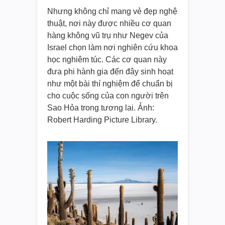
Nhưng không chỉ mang vẻ đẹp nghệ
thuật, nơi này được nhiều cơ quan
hàng không vũ trụ như Negev của
Israel chọn làm nơi nghiên cứu khoa
học nghiêm túc. Các cơ quan này
đưa phi hành gia đến đây sinh hoạt
như một bài thí nghiệm để chuẩn bị
cho cuộc sống của con người trên
Sao Hỏa trong tương lai. Ảnh:
Robert Harding Picture Library.