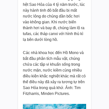
hệt Sao Hỏa của 4 tỷ năm trước, lúc
này hành tinh đỏ bắt đầu bị mất
nước lỏng do chúng dần bốc hơi
vào không gian. Khi nước biến
thành hơi và bay đi, chúng làm lộ ra
tufas, các tháp canxi với hình thù kì
lạ bên dưới lòng hồ.
Các nhà khoa học đến Hồ Mono và
bắt đầu phân tích mẫu vật, chúng
chứa các tập vi khuẩn sống trong
nước mặn, nước kiềm cùng nhiều
điều kiện khắc nghiệt khác mà rất có
thể điều này đã xảy ra tương tự trên
Sao Hỏa trong quá khứ. Ảnh: Tim
Fitzharris, Minden Pictures.