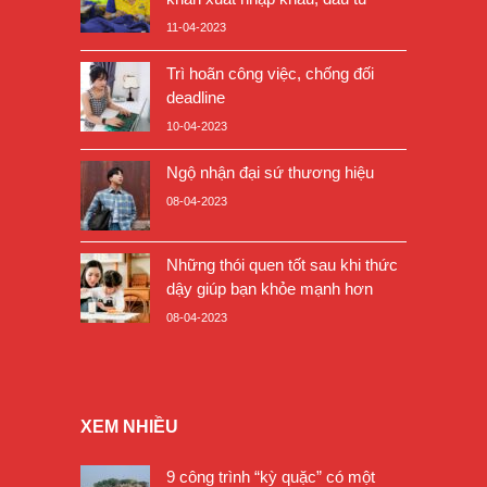
11-04-2023
Trì hoãn công việc, chống đối
deadline
10-04-2023
Ngộ nhận đại sứ thương hiệu
08-04-2023
Những thói quen tốt sau khi thức
dậy giúp bạn khỏe mạnh hơn
08-04-2023
XEM NHIỀU
9 công trình “kỳ quặc” có một