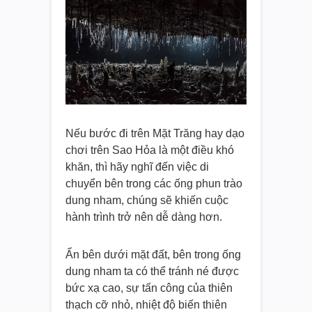
Nếu bước đi trên Mặt Trăng hay dạo
chơi trên Sao Hỏa là một điều khó
khăn, thì hãy nghĩ đến việc di
chuyển bên trong các ống phun trào
dung nham, chúng sẽ khiến cuộc
hành trình trở nên dễ dàng hơn.
Ẩn bên dưới mặt đất, bên trong ống
dung nham ta có thể tránh né được
bức xạ cao, sự tấn công của thiên
thạch cỡ nhỏ, nhiệt độ biến thiên