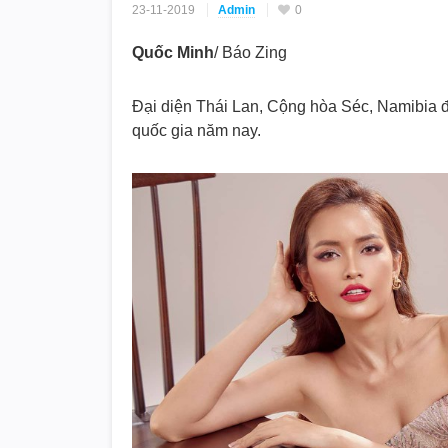
23-11-2019
Admin
0
Quốc Minh
/ Báo Zing
Đại diện Thái Lan, Cộng hòa Séc, Namibia đ
quốc gia năm nay.