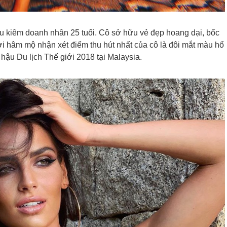
u kiêm doanh nhân 25 tuổi. Cô sở hữu vẻ đẹp hoang dại, bốc
ời hâm mộ nhận xét điểm thu hút nhất của cô là đôi mắt màu hổ
hậu Du lịch Thế giới 2018 tại Malaysia.