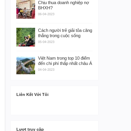
Chịu thua doanh nghiệp nợ
BHXH?
06-04-2023
Cách người trẻ giải tỏa căng
thẳng trong cuộc sống
05-04-2023
Việt Nam trong top 10 điểm
đến chi phí thấp nhất châu Á
04-04-2023
Liên Kết Với Tôi
Lượt truy cập