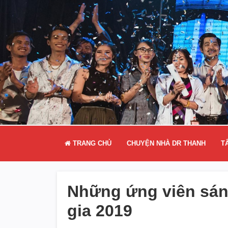
TRANG CHỦ
CHUYỆN NHÀ DR THANH
T
Những ứng viên sáng
gia 2019