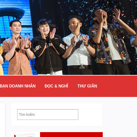
BẠN DOANH NHÂN
ĐỌC & NGHĨ
THƯ GIÃN