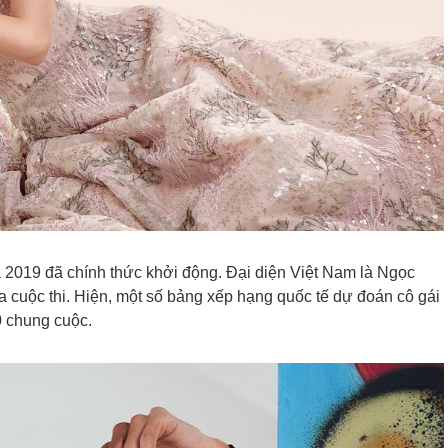
 2019 đã chính thức khởi động. Đại diện Việt Nam là Ngọc
 cuộc thi. Hiện, một số bảng xếp hạng quốc tế dự đoán cô gái
0 chung cuộc.