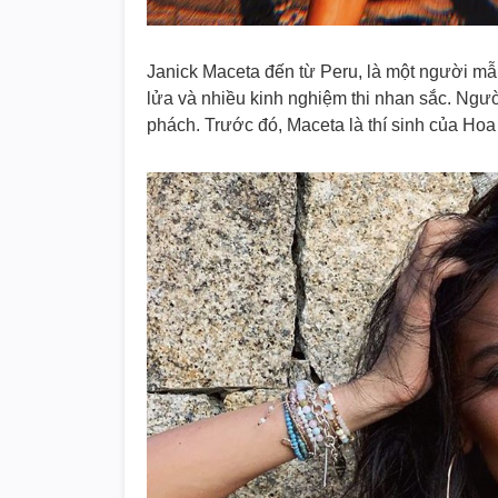
Janick Maceta đến từ Peru, là một người mẫ
lửa và nhiều kinh nghiệm thi nhan sắc. Ngư
phách. Trước đó, Maceta là thí sinh của Hoa 