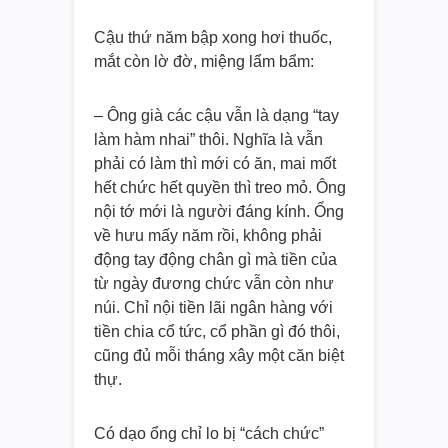
Cậu thứ năm bập xong hơi thuốc,
mắt còn lờ đờ, miệng lẩm bẩm:
– Ông già các cậu vẫn là dạng “tay
làm hàm nhai” thôi. Nghĩa là vẫn
phải có làm thì mới có ăn, mai mốt
hết chức hết quyền thì treo mỏ. Ông
nội tớ mới là người đáng kính. Ổng
về hưu mấy năm rồi, không phải
động tay động chân gì mà tiền của
từ ngày đương chức vẫn còn như
núi. Chỉ nội tiền lãi ngân hàng với
tiền chia cổ tức, cổ phần gì đó thôi,
cũng đủ mỗi tháng xây một căn biệt
thự.
Có dạo ổng chỉ lo bị “cách chức”