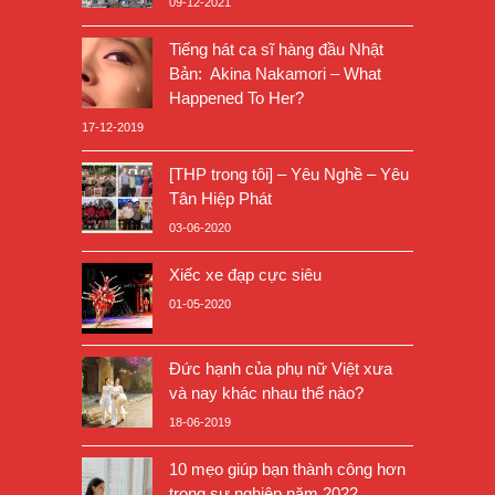
09-12-2021
Tiếng hát ca sĩ hàng đầu Nhật
Bản: Akina Nakamori – What
Happened To Her?
17-12-2019
[THP trong tôi] – Yêu Nghề – Yêu
Tân Hiệp Phát
03-06-2020
Xiếc xe đạp cực siêu
01-05-2020
Đức hạnh của phụ nữ Việt xưa
và nay khác nhau thế nào?
18-06-2019
10 mẹo giúp bạn thành công hơn
trong sự nghiệp năm 2022