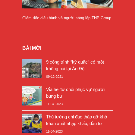
Giám đốc điều hành và người sáng lập THP Group
BÀI MỚI
9 công trình “kỳ quặc” có một
không hai tại Ấn Độ
09-12-2021
Vỉa hè ‘từ chối phục vụ’ người
bụng bự
11-04-2023
Thủ tướng chỉ đạo tháo gỡ khó
khăn xuất nhập khẩu, đầu tư
11-04-2023