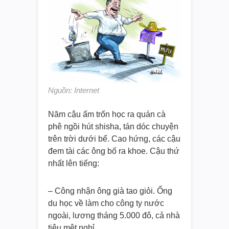
Nguồn: Internet
Năm cậu ấm trốn học ra quán cà
phê ngồi hút shisha, tán dóc chuyện
trên trời dưới bể. Cao hứng, các cậu
đem tài các ông bố ra khoe. Cậu thứ
nhất lên tiếng:
– Công nhận ông già tao giỏi. Ổng
du học về làm cho công ty nước
ngoài, lương tháng 5.000 đô, cả nhà
tiêu mệt nghỉ.