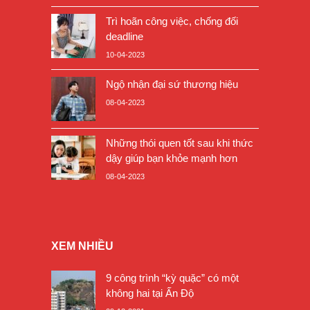
Trì hoãn công việc, chống đối
deadline
10-04-2023
Ngộ nhận đại sứ thương hiệu
08-04-2023
Những thói quen tốt sau khi thức
dậy giúp bạn khỏe mạnh hơn
08-04-2023
XEM NHIỀU
9 công trình “kỳ quặc” có một
không hai tại Ấn Độ