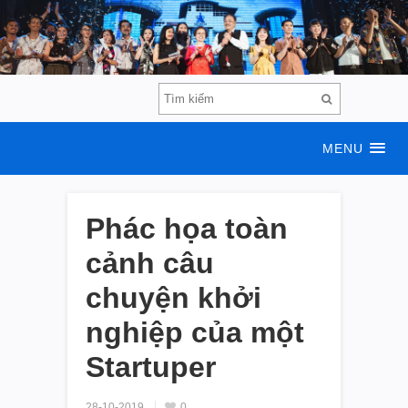
MENU
Phác họa toàn
cảnh câu
chuyện khởi
nghiệp của một
Startuper
28-10-2019
0