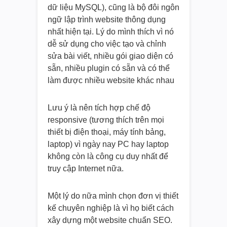
dữ liệu MySQL), cũng là bộ đôi ngôn
ngữ lập trình website thông dụng
nhất hiện tại. Lý do mình thích vì nó
dễ sử dụng cho việc tạo và chỉnh
sửa bài viết, nhiều gói giao diện có
sẵn, nhiều plugin có sẵn và có thể
làm được nhiều website khác nhau
Lưu ý là nên tích hợp chế độ
responsive (tương thích trên mọi
thiết bị điện thoại, máy tính bảng,
laptop) vì ngày nay PC hay laptop
không còn là công cụ duy nhất để
truy cập Internet nữa.
Một lý do nữa mình chọn đơn vị thiết
kế chuyên nghiệp là vì họ biết cách
xây dựng một website chuẩn SEO.