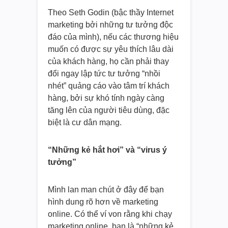
Theo Seth Godin (bậc thầy Internet
marketing bởi những tư tưởng độc
đáo của mình), nếu các thương hiệu
muốn có được sự yêu thích lâu dài
của khách hàng, họ cần phải thay
đổi ngay lập tức tư tưởng “nhồi
nhét” quảng cáo vào tâm trí khách
hàng, bởi sự khó tính ngày càng
tăng lên của người tiêu dùng, đặc
biệt là cư dân mạng.
“Những kẻ hắt hơi” và “virus ý
tưởng”
Mình lan man chút ở đây để bạn
hình dung rõ hơn về marketing
online. Có thể ví von rằng khi chạy
marketing online, bạn là “những kẻ