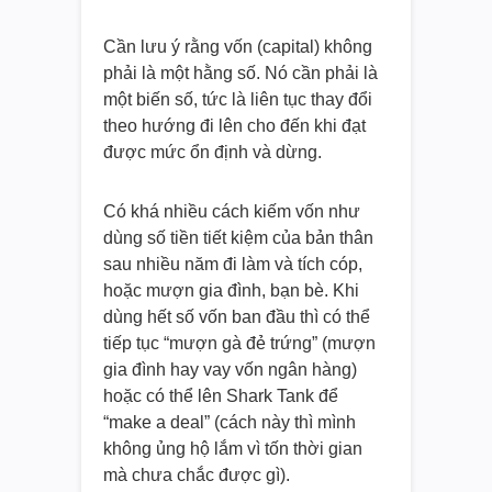
Cần lưu ý rằng vốn (capital) không
phải là một hằng số. Nó cần phải là
một biến số, tức là liên tục thay đổi
theo hướng đi lên cho đến khi đạt
được mức ổn định và dừng.
Có khá nhiều cách kiếm vốn như
dùng số tiền tiết kiệm của bản thân
sau nhiều năm đi làm và tích cóp,
hoặc mượn gia đình, bạn bè. Khi
dùng hết số vốn ban đầu thì có thể
tiếp tục “mượn gà đẻ trứng” (mượn
gia đình hay vay vốn ngân hàng)
hoặc có thể lên Shark Tank để
“make a deal” (cách này thì mình
không ủng hộ lắm vì tốn thời gian
mà chưa chắc được gì).