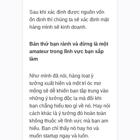
Sau khi xác định được nguồn vốn
ổn định thì chúng ta sẽ xác định mặt
hàng mình sẽ kinh doanh.
Bán thứ bạn rành và đừng là một
amateur trong lĩnh vực bạn sắp
làm
Như mình đã nói, hàng loạt ý
tưởng xuất hiện và một trí óc mơ
mộng sẽ dễ khiến bạn tập trung vào
những ý tưởng độc lạ mà đôi khi
bạn chẳng hiểu tẹo gì về nó. Hay nói
cách khác là ý tưởng đó hoàn toàn
không thuộc về lĩnh vực mà bạn am
hiểu. Bạn chỉ thấy nó hay ho và
muốn startup ngay và luôn.