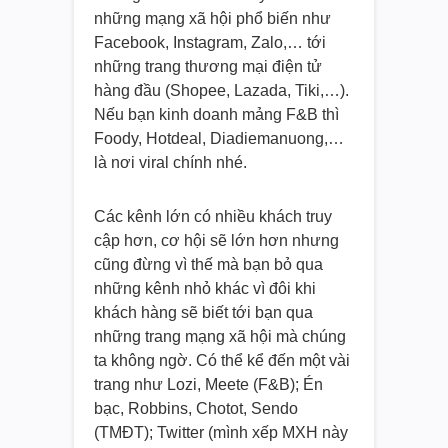
những mạng xã hội phổ biến như
Facebook, Instagram, Zalo,… tới
những trang thương mại điện tử
hàng đầu (Shopee, Lazada, Tiki,…).
Nếu bạn kinh doanh mảng F&B thì
Foody, Hotdeal, Diadiemanuong,…
là nơi viral chính nhé.
Các kênh lớn có nhiều khách truy
cập hơn, cơ hội sẽ lớn hơn nhưng
cũng đừng vì thế mà bạn bỏ qua
những kênh nhỏ khác vì đôi khi
khách hàng sẽ biết tới bạn qua
những trang mạng xã hội mà chúng
ta không ngờ. Có thể kể đến một vài
trang như Lozi, Meete (F&B); Én
bạc, Robbins, Chotot, Sendo
(TMĐT); Twitter (mình xếp MXH này