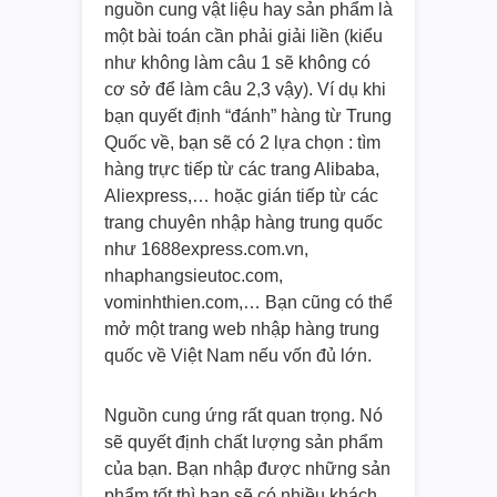
nguồn cung vật liệu hay sản phẩm là
một bài toán cần phải giải liền (kiểu
như không làm câu 1 sẽ không có
cơ sở để làm câu 2,3 vậy). Ví dụ khi
bạn quyết định “đánh” hàng từ Trung
Quốc về, bạn sẽ có 2 lựa chọn : tìm
hàng trực tiếp từ các trang Alibaba,
Aliexpress,… hoặc gián tiếp từ các
trang chuyên nhập hàng trung quốc
như 1688express.com.vn,
nhaphangsieutoc.com,
vominhthien.com,… Bạn cũng có thể
mở một trang web nhập hàng trung
quốc về Việt Nam nếu vốn đủ lớn.
Nguồn cung ứng rất quan trọng. Nó
sẽ quyết định chất lượng sản phẩm
của bạn. Bạn nhập được những sản
phẩm tốt thì bạn sẽ có nhiều khách