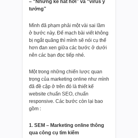
– “Những kẻ hắt hơi” và “virus ý
tưởng”
Mình đã phạm phải một vài sai lầm
ở bước này. Để mạch bài viết không
bị ngắt quãng thì mình sẽ nói cụ thể
hơn đan xen giữa các bước ở dưới
nên các bạn đọc tiếp nhé.
Một trong những chiến lược quan
trọng của marketing online như mình
đã đề cập ở trên đó là thiết kế
website chuẩn SEO, chuẩn
responsive. Các bước còn lại bao
gồm :
1. SEM – Marketing online thông
qua công cụ tìm kiếm