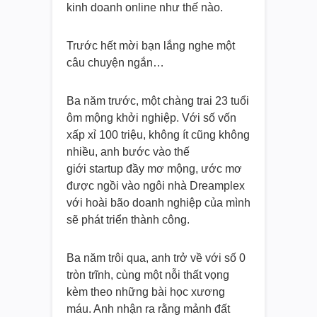
kinh doanh online như thế nào.
Trước hết mời bạn lắng nghe một
câu chuyện ngắn…
Ba năm trước, một chàng trai 23 tuổi
ôm mộng khởi nghiệp. Với số vốn
xấp xỉ 100 triệu, không ít cũng không
nhiều, anh bước vào thế
giới startup đầy mơ mộng, ước mơ
được ngồi vào ngôi nhà Dreamplex
với hoài bão doanh nghiệp của mình
sẽ phát triển thành công.
Ba năm trôi qua, anh trở về với số 0
tròn trĩnh, cùng một nỗi thất vọng
kèm theo những bài học xương
máu. Anh nhận ra rằng mảnh đất