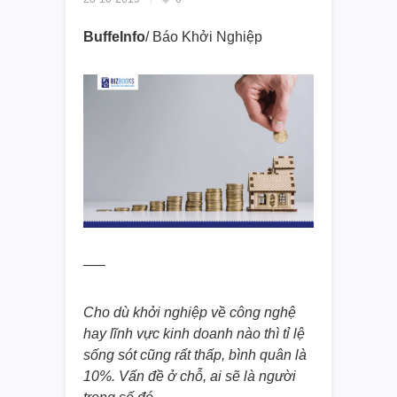
BuffeInfo
/ Báo Khởi Nghiệp
—–
Cho dù khởi nghiệp về công nghệ
hay lĩnh vực kinh doanh nào thì tỉ lệ
sống sót cũng rất thấp, bình quân là
10%. Vấn đề ở chỗ, ai sẽ là người