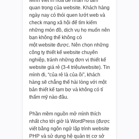
Mình viết in hoa để nhấn rõ tầm
quan trọng của website. Khách hàng
ngày nay có thói quen lướt web và
check mạng xã hội để tìm kiếm
những món đồ, dịch vụ họ muốn nên
bạn không thể không có
một website được. Nên chọn những
công ty thiết kế website chuyên
nghiệp, tránh những đơn vị thiết kế
website giá rẻ (3-4 triệu/website). Tin
mình đi, “của rẻ là của ôi”, khách
hàng sẽ chẳng thể hài lòng với một
bản thiết kế tạm bợ và không có tí
thẩm mỹ nào đâu.
Phần mềm nguồn mở mình thích
nhất cho tới giờ là WordPress (được
viết bằng ngôn ngữ lập trình website
PHP và sử dụng hệ quản trị cơ sở