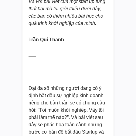
Và với bài viết của một start up từng
thất bại mà tui giới thiệu dưới đây,
các bạn có thêm nhiều bài học cho
quá trình khởi nghiệp của mình.
Trần Quí Thanh
—–
Đại đa số những người đang có ý
định bắt đầu sự nghiệp kinh doanh
riêng cho bản thân sẽ có chung câu
hỏi: “Tôi muốn khởi nghiệp. Vậy tôi
phải làm thế nào?”. Và bài viết sau
đây sẽ phác hoạ toàn cảnh những
bước cơ bản để bắt đầu Startup và