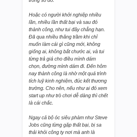
trong số đó.
Hoặc có người khởi nghiệp nhiều
lần, nhiều lần thất bại và sau đó
thành công, như tui đây chẳng hạn.
Đã qua nhiều thăng trầm khi chỉ
muốn làm cái gì cũng mới, không
giống ai, không bắt chước ai, và tui
từng trả giá cho điều mình dám
chọn, đường mình dám đi. Đến hôm
nay thành công là nhờ một quá trình
tích luỹ kinh nghiệm, đúc kết thương
trường. Cho nên, nếu như ai đó xem
start up như trò chơi dễ dàng thì chết
là cái chắc.
Ngay cả bộ óc siêu phàm như Steve
Jobs cũng từng gặp thất bại, bị sa
thải khỏi công ty nơi mà anh là