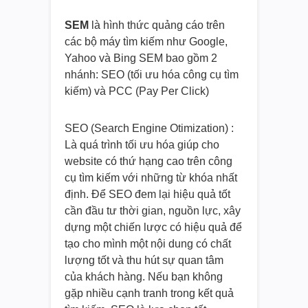
SEM
là hình thức quảng cáo trên
các bộ máy tìm kiếm như Google,
Yahoo và Bing SEM bao gồm 2
nhánh: SEO (tối ưu hóa công cụ tìm
kiếm) và PCC (Pay Per Click)
SEO (Search Engine Otimization) :
Là quá trình tối ưu hóa giúp cho
website có thứ hạng cao trên công
cụ tìm kiếm với những từ khóa nhất
định. Để SEO đem lại hiệu quả tốt
cần đầu tư thời gian, nguồn lực, xây
dựng một chiến lược có hiệu quả để
tạo cho mình một nội dung có chất
lượng tốt và thu hút sự quan tâm
của khách hàng. Nếu bạn không
gặp nhiều cạnh tranh trong kết quả