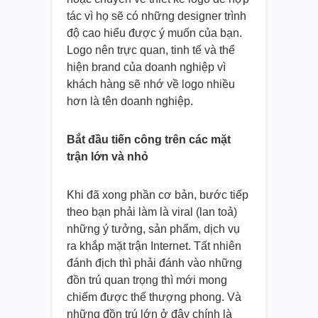
tác vì họ sẽ có những designer trình
độ cao hiểu được ý muốn của bạn.
Logo nên trực quan, tinh tế và thể
hiện brand của doanh nghiệp vì
khách hàng sẽ nhớ về logo nhiều
hơn là tên doanh nghiệp.
Bắt đầu tiến công trên các mặt
trận lớn và nhỏ
Khi đã xong phần cơ bản, bước tiếp
theo bạn phải làm là viral (lan toả)
những ý tưởng, sản phẩm, dịch vụ
ra khắp mặt trận Internet. Tất nhiên
đánh địch thì phải đánh vào những
đồn trú quan trọng thì mới mong
chiếm được thế thượng phong. Và
những đồn trú lớn ở đây chính là