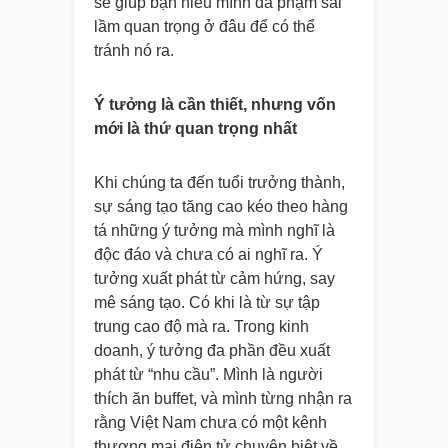
sẽ giúp bạn hiểu mình đã phạm sai
lầm quan trọng ở đâu để có thể
tránh nó ra.
Ý tưởng là cần thiết, nhưng vốn
mới là thứ quan trọng nhất
Khi chúng ta đến tuổi trưởng thành,
sự sáng tạo tăng cao kéo theo hàng
tá những ý tưởng mà mình nghĩ là
độc đáo và chưa có ai nghĩ ra. Ý
tưởng xuất phát từ cảm hứng, say
mê sáng tạo. Có khi là từ sự tập
trung cao độ mà ra. Trong kinh
doanh, ý tưởng đa phần đều xuất
phát từ “nhu cầu”. Mình là người
thích ăn buffet, và mình từng nhận ra
rằng Việt Nam chưa có một kênh
thương mại điện tử chuyên biệt về