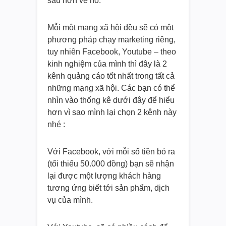
sâu hơn về nó.
Mỗi một mạng xã hội đều sẽ có một
phương pháp chạy marketing riêng,
tuy nhiên Facebook, Youtube – theo
kinh nghiệm của mình thì đây là 2
kênh quảng cáo tốt nhất trong tất cả
những mạng xã hội. Các bạn có thể
nhìn vào thống kê dưới đây để hiểu
hơn vì sao mình lại chọn 2 kênh này
nhé :
Với Facebook, với mỗi số tiền bỏ ra
(tối thiểu 50.000 đồng) bạn sẽ nhận
lại được một lượng khách hàng
tương ứng biết tới sản phẩm, dịch
vụ của mình.