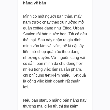
hàng về bán
Mình có một người bạn thân, mấy
năm trước chạy theo xu hướng mở
quán coffee dạng như Effoc, Urban
Station rồi bán nước hoa. Tất cả đều
thất bại. Sau này nhận ra gia đình
mình vốn làm vải vóc, thế là cậu ấy
liền mở shop quần áo theo dạng
nhượng quyền. Với nguồn cung vải
có sẵn, bạn mình đã chủ động hơn
nhiều trong việc làm ra sản phẩm,
chi phí cũng tiết kiệm nhiều. Kết quả
là công việc kinh doanh rất thuận
lợi.
Nếu bạn startup mảng bán hàng hay
thương mại điện tử, thì tìm kiếm