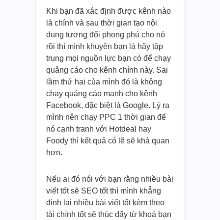
Khi bạn đã xác định được kênh nào
là chính và sau thời gian tạo nội
dung tương đối phong phú cho nó
rồi thì mình khuyên bạn là hãy tập
trung mọi nguồn lực bạn có để chạy
quảng cáo cho kênh chính này. Sai
lầm thứ hai của mình đó là không
chạy quảng cáo mạnh cho kênh
Facebook, đặc biệt là Google. Lý ra
mình nên chạy PPC 1 thời gian để
nó cạnh tranh với Hotdeal hay
Foody thì kết quả có lẽ sẽ khả quan
hơn.
Nếu ai đó nói với bạn rằng nhiều bài
viết tốt sẽ SEO tốt thì mình khẳng
định lại nhiều bài viết tốt kèm theo
tài chính tốt sẽ thúc đẩy từ khoá bạn