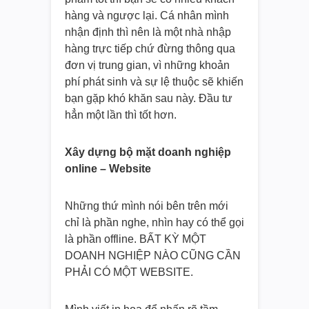
hàng và ngược lại. Cá nhân mình
nhận định thì nên là một nhà nhập
hàng trực tiếp chứ đừng thông qua
đơn vị trung gian, vì những khoản
phí phát sinh và sự lệ thuộc sẽ khiến
bạn gặp khó khăn sau này. Đầu tư
hẳn một lần thì tốt hơn.
Xây dựng bộ mặt doanh nghiệp
online – Website
Những thứ mình nói bên trên mới
chỉ là phần nghe, nhìn hay có thể gọi
là phần offline. BẤT KỲ MỘT
DOANH NGHIỆP NÀO CŨNG CẦN
PHẢI CÓ MỘT WEBSITE.