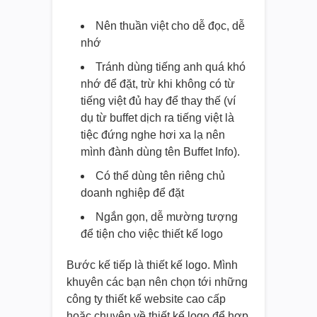
Nên thuần việt cho dễ đọc, dễ
nhớ
Tránh dùng tiếng anh quá khó
nhớ để đặt, trừ khi không có từ
tiếng việt đủ hay để thay thế (ví
dụ từ buffet dịch ra tiếng việt là
tiệc đứng nghe hơi xa lạ nên
mình đành dùng tên Buffet Info).
Có thể dùng tên riêng chủ
doanh nghiệp để đặt
Ngắn gọn, dễ mường tượng
để tiện cho việc thiết kế logo
Bước kế tiếp là thiết kế logo. Mình
khuyên các bạn nên chọn tới những
công ty thiết kế website cao cấp
hoặc chuyên về thiết kế logo để hợp