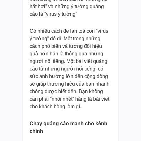
hắt hơi” và những ý tưởng quảng
cáo là “virus ý tưởng”
Có nhiều cách để lan toả con “virus
ý tưởng” đó đi. Một trong những
cách phổ biến và tương đối hiệu
quả hơn hẳn là thông qua những
người nổi tiếng. Một bài viết quảng
cáo từ những người nổi tiếng, có
sức ảnh hướng lớn đến cộng đồng
sẽ giúp thương hiệu của bạn nhanh
chóng được biết đến. Bạn không
cần phải “nhồi nhét” hàng tá bài viết
cho khách hàng làm gì.
Chạy quảng cáo mạnh cho kênh
chính