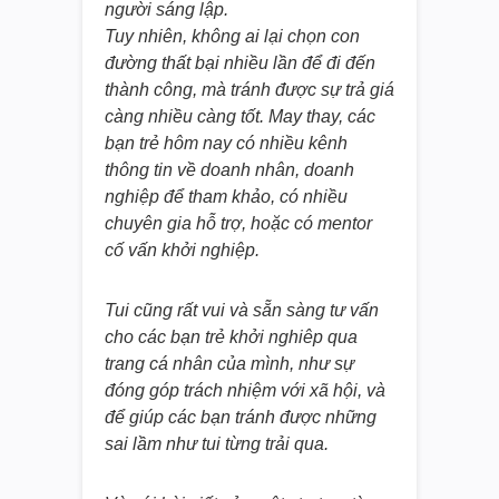
người sáng lập.
Tuy nhiên, không ai lại chọn con
đường thất bại nhiều lần để đi đến
thành công, mà tránh được sự trả giá
càng nhiều càng tốt. May thay, các
bạn trẻ hôm nay có nhiều kênh
thông tin về doanh nhân, doanh
nghiệp để tham khảo, có nhiều
chuyên gia hỗ trợ, hoặc có mentor
cố vấn khởi nghiệp.
Tui cũng rất vui và sẵn sàng tư vấn
cho các bạn trẻ khởi nghiêp qua
trang cá nhân của mình, như sự
đóng góp trách nhiệm với xã hội, và
để giúp các bạn tránh được những
sai lầm như tui từng trải qua.