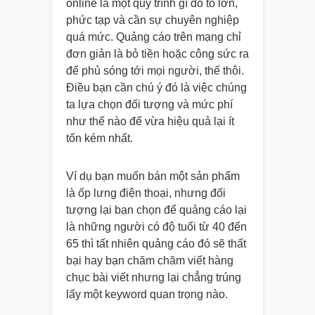
online là một quy trình gì đó to lớn,
phức tạp và cần sự chuyên nghiệp
quá mức. Quảng cáo trên mạng chỉ
đơn giản là bỏ tiền hoặc công sức ra
để phủ sóng tới mọi người, thế thôi.
Điều bạn cần chú ý đó là việc chúng
ta lựa chọn đối tượng và mức phí
như thế nào để vừa hiệu quả lại ít
tốn kém nhất.
Ví dụ bạn muốn bán một sản phẩm
là ốp lưng điện thoại, nhưng đối
tượng lại bạn chọn để quảng cáo lại
là những người có độ tuổi từ 40 đến
65 thì tất nhiên quảng cáo đó sẽ thất
bại hay bạn chăm chăm viết hàng
chục bài viết nhưng lại chẳng trúng
lấy một keyword quan trọng nào.