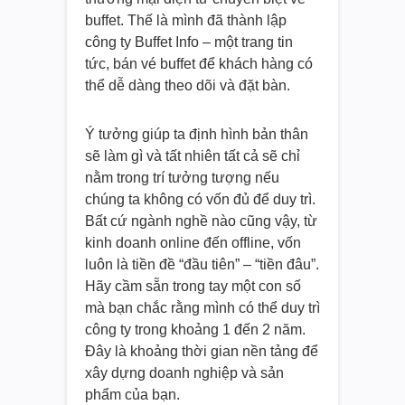
buffet. Thế là mình đã thành lập
công ty Buffet Info – một trang tin
tức, bán vé buffet để khách hàng có
thể dễ dàng theo dõi và đặt bàn.
Ý tưởng giúp ta định hình bản thân
sẽ làm gì và tất nhiên tất cả sẽ chỉ
nằm trong trí tưởng tượng nếu
chúng ta không có vốn đủ để duy trì.
Bất cứ ngành nghề nào cũng vậy, từ
kinh doanh online đến offline, vốn
luôn là tiền đề “đầu tiên” – “tiền đâu”.
Hãy cầm sẵn trong tay một con số
mà bạn chắc rằng mình có thể duy trì
công ty trong khoảng 1 đến 2 năm.
Đây là khoảng thời gian nền tảng để
xây dựng doanh nghiệp và sản
phẩm của bạn.