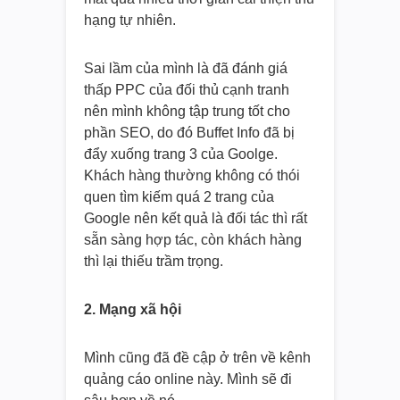
hạng tự nhiên.
Sai lầm của mình là đã đánh giá
thấp PPC của đối thủ cạnh tranh
nên mình không tập trung tốt cho
phần SEO, do đó Buffet Info đã bị
đẩy xuống trang 3 của Goolge.
Khách hàng thường không có thói
quen tìm kiếm quá 2 trang của
Google nên kết quả là đối tác thì rất
sẵn sàng hợp tác, còn khách hàng
thì lại thiếu trầm trọng.
2. Mạng xã hội
Mình cũng đã đề cập ở trên về kênh
quảng cáo online này. Mình sẽ đi