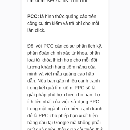
tìm kiếm, SEO là lựa chọn tốt
PCC:
là hình thức quảng cáo trên
công cụ tìm kiếm và trả phí cho mỗi
lần click.
Đối với PCC cần có sự phân tích kỹ,
phán đoán chính xác từ khóa, phân
loại từ khóa thích hợp cho mỗi đối
tượng khách hàng tiềm năng của
mình và viết mẫu quảng cáo hấp
dẫn. Nếu bạn gặp nhiều cạnh tranh
trong kết quả tìm kiếm, PPC sẽ là
giải pháp phù hợp hơn cho bạn. Lợi
ích lớn nhất của việc sử dụng PPC
trong một ngành có nhiều cạnh tranh
đó là PPC cho phép bạn xuất hiện
hàng đầu tại Google mà không phải
mất quá nhiều thời gian cải thiện thứ