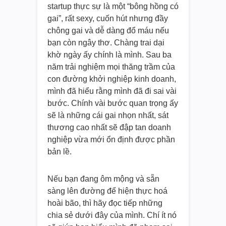
startup thực sự là một “bông hồng có
gai”, rất sexy, cuốn hút nhưng đầy
chông gai và dễ dàng đổ máu nếu
bạn còn ngây thơ. Chàng trai dại
khờ ngày ấy chính là mình. Sau ba
năm trải nghiệm mọi thăng trầm của
con đường khởi nghiệp kinh doanh,
mình đã hiểu rằng mình đã đi sai vài
bước. Chính vài bước quan trọng ấy
sẽ là những cái gai nhọn nhất, sát
thương cao nhất sẽ đập tan doanh
nghiệp vừa mới ổn định được phần
bản lề.
Nếu bạn đang ôm mộng và sẵn
sàng lên đường để hiện thực hoá
hoài bão, thì hãy đọc tiếp những
chia sẻ dưới đây của mình. Chí ít nó