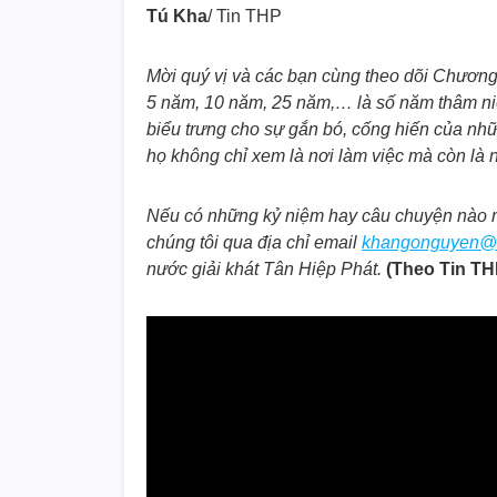
Tú Kha
/ Tin THP
Mời quý vị và các bạn cùng theo dõi Chương 
5 năm, 10 năm, 25 năm,… là số năm thâm niê
biểu trưng cho sự gắn bó, cống hiến của nhữ
họ không chỉ xem là nơi làm việc mà còn là 
Nếu có những kỷ niệm hay câu chuyện nào m
chúng tôi qua địa chỉ email
khangonguyen@t
nước giải khát Tân Hiệp Phát.
(Theo Tin TH