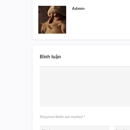
Admin
Bình luận
Required fields are marked
*