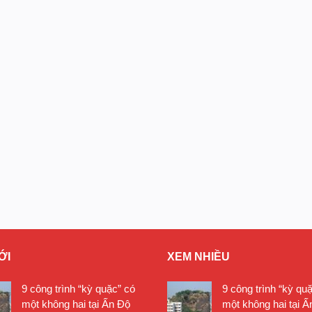
ỚI
XEM NHIỀU
9 công trình “kỳ quặc” có
9 công trình “kỳ qu
một không hai tại Ấn Độ
một không hai tại Ấ