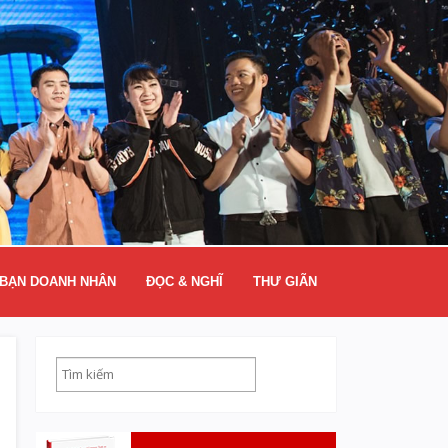
BẠN DOANH NHÂN
ĐỌC & NGHĨ
THƯ GIÃN