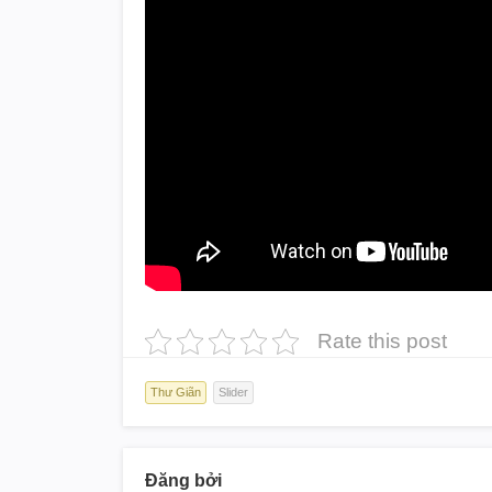
Rate this post
Thư Giãn
Slider
Đăng bởi