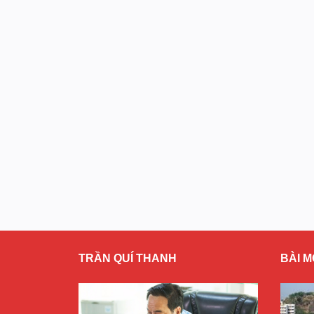
TRẦN QUÍ THANH
BÀI M