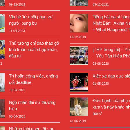
09-12-2021
09-12-2021
Vỉa hè ‘từ chối phục vụ’
Tiếng hát ca sĩ hàn
người bụng bự
Nhật Bản: Akina N
– What Happened T
11-04-2023
17-12-2019
Thủ tướng chỉ đạo tháo gỡ
khó khăn xuất nhập khẩu,
[THP trong tôi] – Y
đầu tư
– Yêu Tân Hiệp Phá
23
03-06-2020
Trì hoãn công việc, chống
Xiếc xe đạp cực si
đối deadline
01-05-2020
10-04-2023
Đức hạnh của phụ n
Ngộ nhận đại sứ thương
xưa và nay khác nh
hiệu
nào?
08-04-2023
18-06-2019
Những thói quen tốt sau