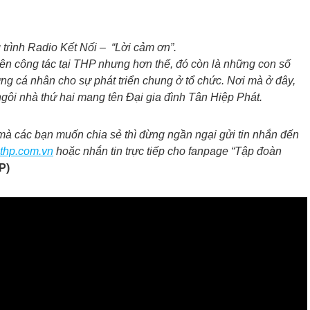
trình Radio Kết Nối – “Lời cảm ơn”.
n công tác tại THP nhưng hơn thế, đó còn là những con số
ng cá nhân cho sự phát triển chung ở tổ chức. Nơi mà ở đây,
ngôi nhà thứ hai mang tên Đại gia đình Tân Hiệp Phát.
à các bạn muốn chia sẻ thì đừng ngần ngại gửi tin nhắn đến
hp.com.vn
hoặc nhắn tin trực tiếp cho fanpage “Tập đoàn
P)