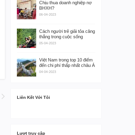
Chịu thua doanh nghiệp nợ
BHXH?
06-04-2023
Cách người trẻ giải tỏa căng
thẳng trong cuộc sống
05-04-2023
Việt Nam trong top 10 điểm
đến chi phí thấp nhất châu Á
04-04-2023
Liên Kết Với Tôi
Lượt truy cập