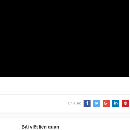
Chia sẻ:
Bài viết liên quan