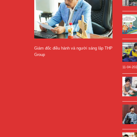
Giám đốc điều hành và người sáng lập THP
Group
11-04-20