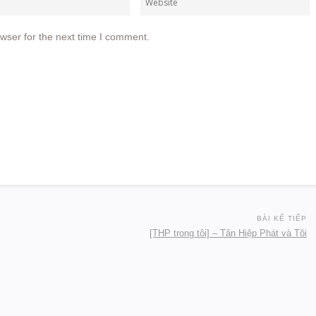
wser for the next time I comment.
BÀI KẾ TIẾP
[THP trong tôi] – Tân Hiệp Phát và Tôi