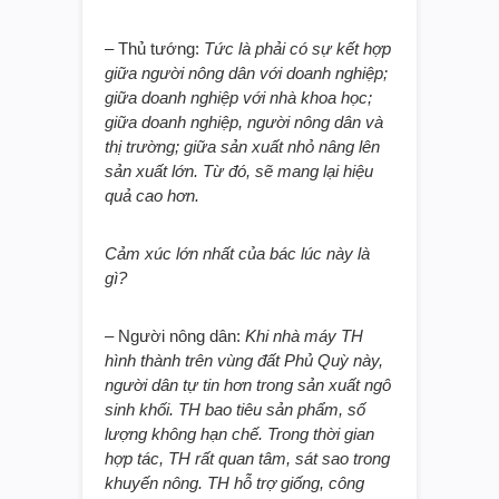
– Thủ tướng:
Tức là phải có sự kết hợp
giữa người nông dân với doanh nghiệp;
giữa doanh nghiệp với nhà khoa học;
giữa doanh nghiệp, người nông dân và
thị trường; giữa sản xuất nhỏ nâng lên
sản xuất lớn. Từ đó, sẽ mang lại hiệu
quả cao hơn.
Cảm xúc lớn nhất của bác lúc này là
gì?
– Người nông dân:
Khi nhà máy TH
hình thành trên vùng đất Phủ Quỳ này,
người dân tự tin hơn trong sản xuất ngô
sinh khối. TH bao tiêu sản phẩm, số
lượng không hạn chế. Trong thời gian
hợp tác, TH rất quan tâm, sát sao trong
khuyến nông. TH hỗ trợ giống, công