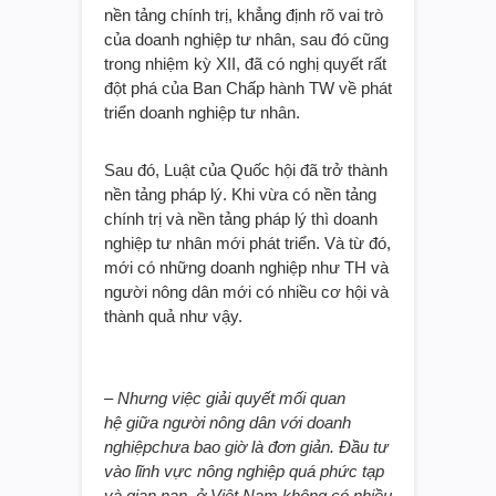
nền tảng chính trị, khẳng định rõ vai trò
của doanh nghiệp tư nhân, sau đó cũng
trong nhiệm kỳ XII, đã có nghị quyết rất
đột phá của Ban Chấp hành TW về phát
triển doanh nghiệp tư nhân.
Sau đó, Luật của Quốc hội đã trở thành
nền tảng pháp lý. Khi vừa có nền tảng
chính trị và nền tảng pháp lý thì doanh
nghiệp tư nhân mới phát triển. Và từ đó,
mới có những doanh nghiệp như TH và
người nông dân mới có nhiều cơ hội và
thành quả như vậy.
– Nhưng việc giải quyết mối quan
hệ
giữa người nông dân với doanh
nghiệp
chưa bao giờ là đơn giản.
Đầu tư
vào lĩnh vực nông nghiệp quá phức tạp
và gian nan
, ở Việt Nam không có nhiều