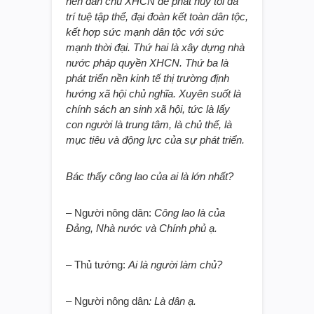
nền dân chủ XHCN để phát huy tối đa
trí tuệ tập thể, đại đoàn kết toàn dân tộc,
kết hợp sức mạnh dân tộc với sức
mạnh thời đại. Thứ hai là xây dựng nhà
nước pháp quyền XHCN. Thứ ba là
phát triển nền kinh tế thị trường định
hướng xã hội chủ nghĩa. Xuyên suốt là
chính sách an sinh xã hội, tức là lấy
con người là trung tâm, là chủ thể, là
mục tiêu và động lực của sự phát triển.
Bác thấy công lao của ai là lớn nhất?
– Người nông dân:
Công lao là của
Đảng, Nhà nước và Chính phủ ạ.
– Thủ tướng:
Ai là người làm chủ?
– Người nông dân
: Là dân ạ.