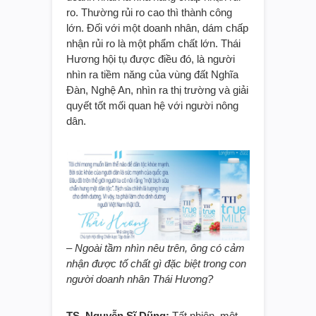
ro. Thường rủi ro cao thì thành công
lớn. Đối với một doanh nhân, dám chấp
nhận rủi ro là một phẩm chất lớn. Thái
Hương hội tụ được điều đó, là người
nhìn ra tiềm năng của vùng đất Nghĩa
Đàn, Nghệ An, nhìn ra thị trường và giải
quyết tốt mối quan hệ với người nông
dân.
– Ngoài tầm nhìn nêu trên, ông có cảm
nhận được tố chất gì đặc biệt trong con
người doanh nhân Thái Hương?
TS. Nguyễn Sĩ Dũng:
Tất nhiên, một