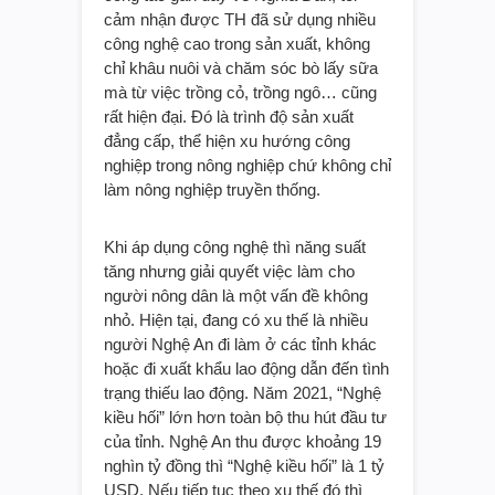
cảm nhận được TH đã sử dụng nhiều
công nghệ cao trong sản xuất, không
chỉ khâu nuôi và chăm sóc bò lấy sữa
mà từ việc trồng cỏ, trồng ngô… cũng
rất hiện đại. Đó là trình độ sản xuất
đẳng cấp, thể hiện xu hướng công
nghiệp trong nông nghiệp chứ không chỉ
làm nông nghiệp truyền thống.
Khi áp dụng công nghệ thì năng suất
tăng nhưng giải quyết việc làm cho
người nông dân là một vấn đề không
nhỏ. Hiện tại, đang có xu thế là nhiều
người Nghệ An đi làm ở các tỉnh khác
hoặc đi xuất khẩu lao động dẫn đến tình
trạng thiếu lao động. Năm 2021, “Nghệ
kiều hối” lớn hơn toàn bộ thu hút đầu tư
của tỉnh. Nghệ An thu được khoảng 19
nghìn tỷ đồng thì “Nghệ kiều hối” là 1 tỷ
USD. Nếu tiếp tục theo xu thế đó thì