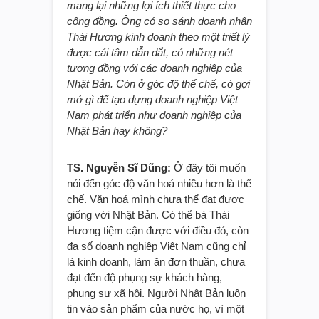
mang lại những lợi ích thiết thực cho
cộng đồng. Ông có so sánh doanh nhân
Thái Hương kinh doanh theo một triết lý
được cái tâm dẫn dắt, có những nét
tương đồng với các doanh nghiệp của
Nhật Bản. Còn ở góc độ thể chế, có gợi
mở gì để tạo dựng doanh nghiệp Việt
Nam phát triển như doanh nghiệp của
Nhật Bản hay không?
TS. Nguyễn Sĩ Dũng:
Ở đây tôi muốn
nói đến góc độ văn hoá nhiều hơn là thể
chế. Văn hoá mình chưa thể đạt được
giống với Nhật Bản. Có thể bà Thái
Hương tiệm cận được với điều đó, còn
đa số doanh nghiệp Việt Nam cũng chỉ
là kinh doanh, làm ăn đơn thuần, chưa
đạt đến độ phụng sự khách hàng,
phụng sự xã hội. Người Nhật Bản luôn
tin vào sản phẩm của nước họ, vì một