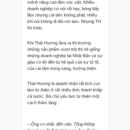
mệnh nâng cao tầm vóc việt. Nhiều
doanh nghiệp cứ nói rất hay, bóng bẩy
lắm nhưng cái tâm không phải; nhiều
khi nói không đi đôi với làm. Nhưng TH
thì khác.
Khi Thái Hương đưa ra thị trường
những sản phẩm vượt trội thì sẽ giống
những doanh nghiệp tại Nhật Bản và sự
giàu có đó đến từ hệ quả của sự tử tế,
của cái tâm trong sáng, hướng thiện.
Thái Hương là doanh nhân rất tích cực
làm từ thiện ở rất nhiều tỉnh, thành khắp
cả nước. Bà chủ yếu làm từ thiện một
cách thầm lặng.
– Ông có nhắc đến việc Tổng thống