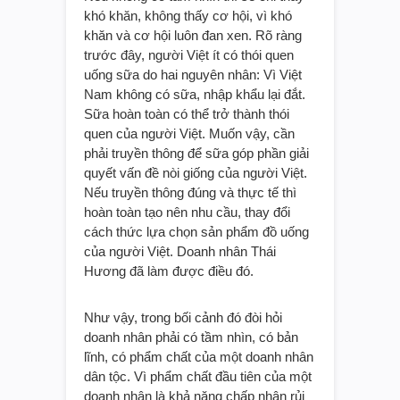
khó khăn, không thấy cơ hội, vì khó
khăn và cơ hội luôn đan xen. Rõ ràng
trước đây, người Việt ít có thói quen
uống sữa do hai nguyên nhân: Vì Việt
Nam không có sữa, nhập khẩu lại đắt.
Sữa hoàn toàn có thể trở thành thói
quen của người Việt. Muốn vậy, cần
phải truyền thông để sữa góp phần giải
quyết vấn đề nòi giống của người Việt.
Nếu truyền thông đúng và thực tế thì
hoàn toàn tạo nên nhu cầu, thay đổi
cách thức lựa chọn sản phẩm đồ uống
của người Việt. Doanh nhân Thái
Hương đã làm được điều đó.
Như vậy, trong bối cảnh đó đòi hỏi
doanh nhân phải có tầm nhìn, có bản
lĩnh, có phẩm chất của một doanh nhân
dân tộc. Vì phẩm chất đầu tiên của một
doanh nhân là khả năng chấp nhận rủi