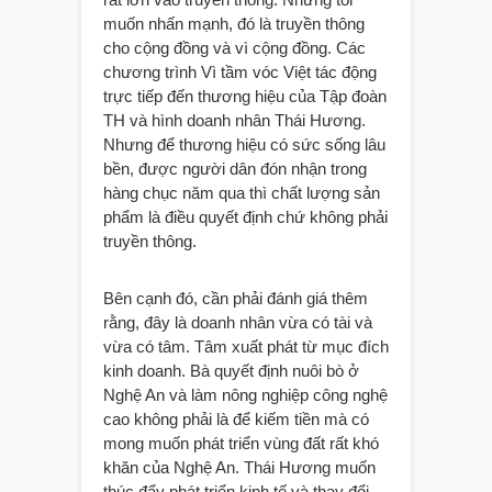
muốn nhấn mạnh, đó là truyền thông
cho cộng đồng và vì cộng đồng. Các
chương trình Vì tầm vóc Việt tác động
trực tiếp đến thương hiệu của Tập đoàn
TH và hình doanh nhân Thái Hương.
Nhưng để thương hiệu có sức sống lâu
bền, được người dân đón nhận trong
hàng chục năm qua thì chất lượng sản
phẩm là điều quyết định chứ không phải
truyền thông.
Bên cạnh đó, cần phải đánh giá thêm
rằng, đây là doanh nhân vừa có tài và
vừa có tâm. Tâm xuất phát từ mục đích
kinh doanh. Bà quyết định nuôi bò ở
Nghệ An và làm nông nghiệp công nghệ
cao không phải là để kiếm tiền mà có
mong muốn phát triển vùng đất rất khó
khăn của Nghệ An. Thái Hương muốn
thúc đẩy phát triển kinh tế và thay đổi