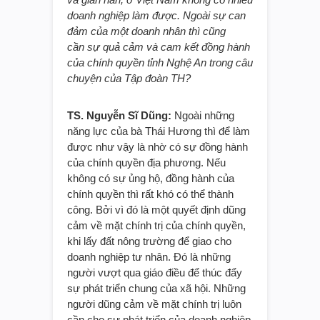
doanh nghiệp làm được
. Ngoài sự can
đảm của
một
doanh nhân thì cũng
cần
sự quả cảm và
cam kết
đồng hành
của
chính quyền tỉnh Nghệ An
trong câu
chuyện của Tập đoàn TH
?
TS. Nguyễn Sĩ Dũng:
Ngoài những
năng lực của bà Thái Hương thì để làm
được như vậy là nhờ có sự đồng hành
của chính quyền địa phương. Nếu
không có sự ủng hộ, đồng hành của
chính quyền thì rất khó có thể thành
công. Bởi vì đó là một quyết định dũng
cảm về mặt chính trị của chính quyền,
khi lấy đất nông trường để giao cho
doanh nghiệp tư nhân. Đó là những
người vượt qua giáo điều để thúc đẩy
sự phát triển chung của xã hội. Những
người dũng cảm về mặt chính trị luôn
cần cho sự phát triển của doanh nghiệp