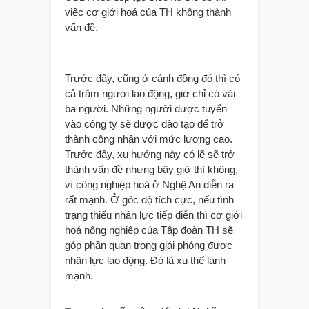
việc cơ giới hoá của TH không thành
vấn đề.
Trước đây, cũng ở cánh đồng đó thì có
cả trăm người lao động, giờ chỉ có vài
ba người. Những người được tuyển
vào công ty sẽ được đào tạo để trở
thành công nhân với mức lương cao.
Trước đây, xu hướng này có lẽ sẽ trở
thành vấn đề nhưng bây giờ thì không,
vì công nghiệp hoá ở Nghệ An diễn ra
rất mạnh. Ở góc độ tích cực, nếu tình
trạng thiếu nhân lực tiếp diễn thì cơ giới
hoá nông nghiệp của Tập đoàn TH sẽ
góp phần quan trọng giải phóng được
nhân lực lao động. Đó là xu thế lành
mạnh.