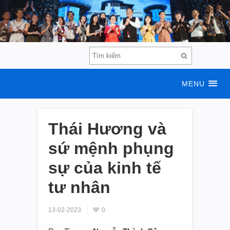
MENU
Thái Hương và
sứ mệnh phụng
sự của kinh tế
tư nhân
13-02-2023
0