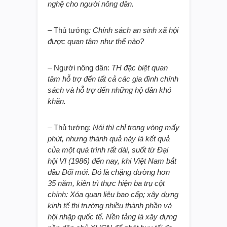
nghệ cho người nông dân.
– Thủ tướng
: Chính sách an sinh xã hội
được quan tâm như thế nào?
– Người nông dân:
TH đặc biệt quan
tâm hỗ trợ đến tất cả các gia đình chính
sách và hỗ trợ đến những hộ dân khó
khăn.
– Thủ tướng:
Nói thì chỉ trong vòng mấy
phút, nhưng thành quả này là kết quả
của một quá trình rất dài, suốt từ Đại
hội VI (1986) đến nay, khi Việt Nam bắt
đầu Đổi mới. Đó là chặng đường hơn
35 năm, kiên trì thực hiện ba trụ cột
chính: Xóa quan liêu bao cấp; xây dựng
kinh tế thị trường nhiều thành phần và
hội nhập quốc tế. Nền tảng là xây dựng