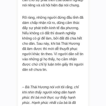
nói riêng và xã hội hiện đại nói chung.
Rõ ràng, những người đứng đầu tỉnh đã
dám chấp nhận rủi ro, dũng cảm thúc
đẩy sự phát triển kinh tế địa phương.
Nếu không có đất thì doanh nghiệp
không có gì để làm, bởi đất đã chia hết
cho dân. Sau này, khi bà Thái Hương
đã làm được thì mới dễ thuyết phục
người khác tin theo. Vì người dân sẽ tin
vào những gì họ thấy, họ cảm nhận
được chứ chỉ lý luận trên giấy thì người
dân sẽ chưa tin.
– Bà Thái Hương nói với tôi rằng, chỉ
khi nhìn thấy người nông dân hạnh
phúc thì bà mới thực sự thấy hạnh
phúc. Hạnh phúc nhất của bà là đã