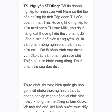
TS. Nguyễn Sĩ Dũng:
Tôi tin doanh
nghiệp tư nhân của Việt Nam có thể lập
nên những kỳ tích.Tập đoàn TH của
doanh nhân Thái Hương khởi nghiệp từ
sữa tươi sạch TH true Milk, sau đó là
hàng loạt thương hiệu thực phẩm, đồ
uống được chế biến từ nguyên liệu là
sản phẩm nông nghiệp an toàn, sạch,
hữu cơ… Đó là hành trình xây dựng,
vun đắp các sản phẩm gắn với chữ
Thiện, vì sức khỏe cộng đồng. Đó là
phạm trù của đạo đức.
Thực chất, thương hiệu quốc gia bao
gồm rất nhiều thương hiệu của các
doanh nghiệp mạnh cộng lại chứ Nhà
nước không thể thể đứng ra làm được.
Về mặt thể chế, khi Nhà nước thúc đẩy