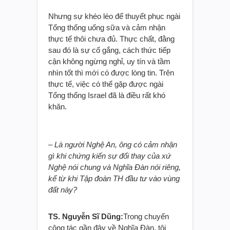
Nhưng sự khéo léo để thuyết phục ngài
Tổng thống uống sữa và cảm nhận
thực tế thôi chưa đủ. Thực chất, đằng
sau đó là sự cố gắng, cách thức tiếp
cận không ngừng nghỉ, uy tín và tầm
nhìn tốt thì mới có được lòng tin. Trên
thực tế, việc có thể gặp được ngài
Tổng thống Israel đã là điều rất khó
khăn.
– Là người Nghệ An, ông có cảm nhận
gì khi chứng kiến sự đổi thay của xứ
Nghệ nói chung và Nghĩa Đàn nói riêng,
kể từ khi Tập đoàn TH đầu tư vào vùng
đất này?
TS. Nguyễn Sĩ Dũng:
Trong chuyến
công tác gần đây về Nghĩa Đàn, tôi