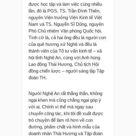
được học tập và làm việc cùng nhiều
lần, đó là PGS. TS. Trần Đình Thiên,
nguyên Viện trưởng Viện Kinh tế Việt
Nam và TS. Nguyễn Sĩ Dũng, nguyên
Phó Chủ nhiệm Văn phòng Quốc hội.
Tình cờ là, cả hai ông đều là người con
của quê hương xứ Nghệ và đều là
thành viên của Tổ tư vấn kinh tế – xã
hội tỉnh Nghệ An, cùng với Anh hùng
Lao động Thái Hương, Chủ tịch Hội
đồng chiến lược – người sáng lập Tập
đoàn TH.
Người Nghệ An rất thẳng thắn, không
ngại khen mà cũng chẳng ngại góp ý
với ai. Chính vì thế mà ngay sau
chuyến công tác, khi tôi đề xuất được
trò chuyện để làm rõ hơn về con
đường, phẩm chất và hình mẫu của
doanh nhân Thái Hương và Tập đoàn