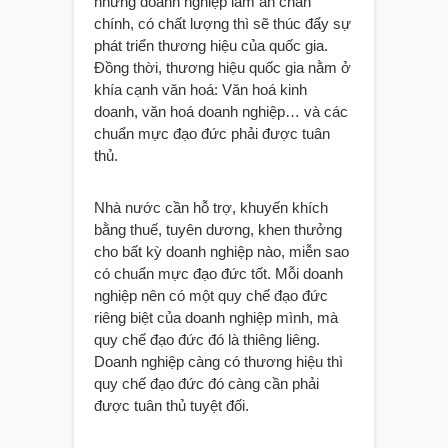
những doanh nghiệp làm ăn chân
chính, có chất lượng thì sẽ thúc đẩy sự
phát triển thương hiệu của quốc gia.
Đồng thời, thương hiệu quốc gia nằm ở
khía cạnh văn hoá: Văn hoá kinh
doanh, văn hoá doanh nghiệp… và các
chuẩn mực đạo đức phải được tuân
thủ.
Nhà nước cần hỗ trợ, khuyến khích
bằng thuế, tuyên dương, khen thưởng
cho bất kỳ doanh nghiệp nào, miễn sao
có chuẩn mực đạo đức tốt. Mỗi doanh
nghiệp nên có một quy chế đạo đức
riêng biệt của doanh nghiệp mình, mà
quy chế đạo đức đó là thiêng liêng.
Doanh nghiệp càng có thương hiệu thì
quy chế đạo đức đó càng cần phải
được tuân thủ tuyệt đối.