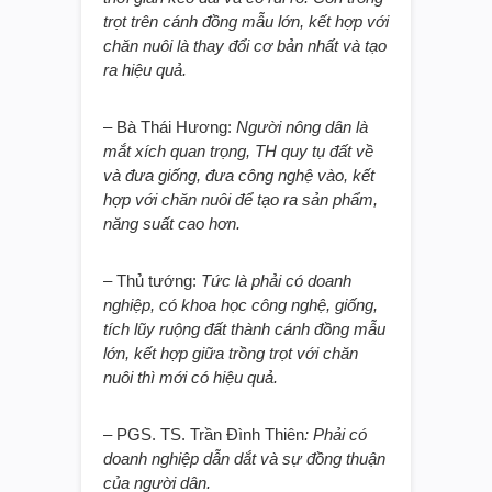
trọt trên cánh đồng mẫu lớn, kết hợp với
chăn nuôi là thay đổi cơ bản nhất và tạo
ra hiệu quả.
– Bà Thái Hương:
Người nông dân là
mắt xích quan trọng, TH quy tụ đất về
và đưa giống, đưa công nghệ vào, kết
hợp với chăn nuôi để tạo ra sản phẩm,
năng suất cao hơn.
– Thủ tướng:
Tức là phải có doanh
nghiệp, có khoa học công nghệ, giống,
tích lũy ruộng đất thành cánh đồng mẫu
lớn, kết hợp giữa trồng trọt với chăn
nuôi thì mới có hiệu quả.
– PGS. TS. Trần Đình Thiên
: Phải có
doanh nghiệp dẫn dắt và sự đồng thuận
của người dân.