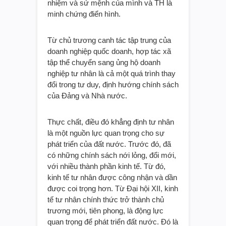
nhiệm và sứ mệnh của mình và TH là
minh chứng điển hình.
Từ chủ trương canh tác tập trung của
doanh nghiệp quốc doanh, hợp tác xã
tập thể chuyển sang ủng hộ doanh
nghiệp tư nhân là cả một quá trình thay
đổi trong tư duy, định hướng chính sách
của Đảng và Nhà nước.
Thực chất, điều đó khẳng định tư nhân
là một nguồn lực quan trọng cho sự
phát triển của đất nước. Trước đó, đã
có những chính sách nới lỏng, đổi mới,
với nhiều thành phần kinh tế. Từ đó,
kinh tế tư nhân được công nhận và dần
được coi trọng hơn. Từ Đại hội XII, kinh
tế tư nhân chính thức trở thành chủ
trương mới, tiên phong, là động lực
quan trọng để phát triển đất nước. Đó là