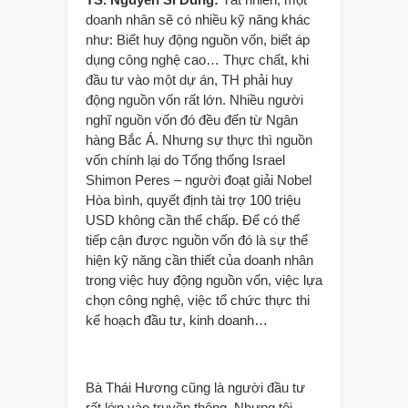
doanh nhân sẽ có nhiều kỹ năng khác
như: Biết huy động nguồn vốn, biết áp
dụng công nghệ cao… Thực chất, khi
đầu tư vào một dự án, TH phải huy
động nguồn vốn rất lớn. Nhiều người
nghĩ nguồn vốn đó đều đến từ Ngân
hàng Bắc Á. Nhưng sự thực thì nguồn
vốn chính lại do Tổng thống Israel
Shimon Peres – người đoạt giải Nobel
Hòa bình, quyết định tài trợ 100 triệu
USD không cần thế chấp. Để có thể
tiếp cận được nguồn vốn đó là sự thể
hiện kỹ năng cần thiết của doanh nhân
trong việc huy động nguồn vốn, việc lựa
chọn công nghệ, việc tổ chức thực thi
kế hoạch đầu tư, kinh doanh…
Bà Thái Hương cũng là người đầu tư
rất lớn vào truyền thông. Nhưng tôi