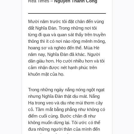
Rea Times –
Nguyễn Thành Công
Mười năm trước tôi đặt chân đến vùng
đất Nghĩa Đàn. Trong những nơi tôi
từng đi qua và quan sát thấy trên truyền
thông thì ít có nơi nào rộng mênh mông,
hoang sơ và nghèo đến thế. Mùa Hè
năm nay, Nghĩa Đàn đã khác. Người
dân giàu hơn. Họ cười nhiều hơn và tôi
cảm nhận được nét hạnh phúc trên
khuôn mặt của họ.
Trong những ngày nắng nóng ngột ngạt
nhưng Nghĩa Đàn thật dịu mát. Nắng
Hạ trong veo và dịu nhẹ mùi thơm cây
cỏ. Tầm mắt bằng phẳng như không có
điểm cuối cùng. Bước chân đi như
không muốn dừng lại. Tôi ước có thể
đưa những người thân của mình đến