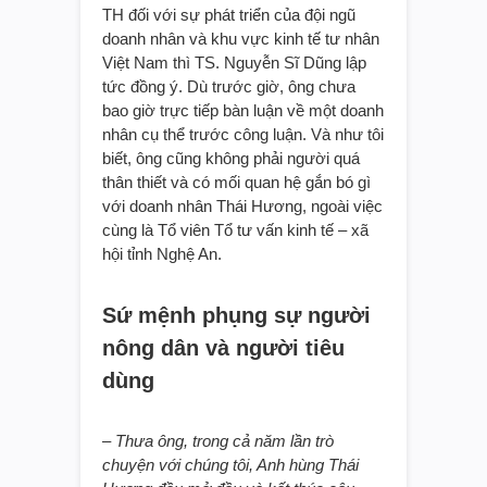
TH đối với sự phát triển của đội ngũ
doanh nhân và khu vực kinh tế tư nhân
Việt Nam thì TS. Nguyễn Sĩ Dũng lập
tức đồng ý. Dù trước giờ, ông chưa
bao giờ trực tiếp bàn luận về một doanh
nhân cụ thể trước công luận. Và như tôi
biết, ông cũng không phải người quá
thân thiết và có mối quan hệ gắn bó gì
với doanh nhân Thái Hương, ngoài việc
cùng là Tổ viên Tổ tư vấn kinh tế – xã
hội tỉnh Nghệ An.
Sứ mệnh phụng sự người
nông dân và người tiêu
dùng
– Thưa ông, trong cả năm lần trò
chuyện với chúng tôi, Anh hùng Thái