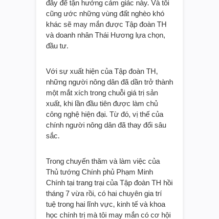
đây để tận hưởng cảm giác này. Và tôi
cũng ước những vùng đất nghèo khó
khác sẽ may mắn được Tập đoàn TH
và doanh nhân Thái Hương lựa chọn,
đầu tư.
Với sự xuất hiện của Tập đoàn TH,
những người nông dân đã dần trở thành
một mắt xích trong chuỗi giá trị sản
xuất, khi lần đầu tiên được làm chủ
công nghệ hiện đại. Từ đó, vị thế của
chính người nông dân đã thay đổi sâu
sắc.
Trong chuyến thăm và làm việc của
Thủ tướng Chính phủ Phạm Minh
Chính tại trang trại của Tập đoàn TH hồi
tháng 7 vừa rồi, có hai chuyên gia trí
tuệ trong hai lĩnh vực, kinh tế và khoa
học chính trị mà tôi may mắn có cơ hội