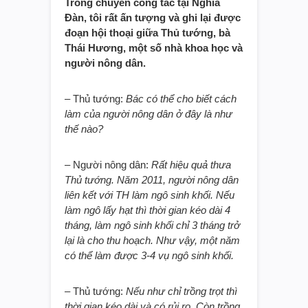
Trong chuyến công tác tại Nghĩa
Đàn, tôi rất ấn tượng và ghi lại được
đoạn hội thoại giữa Thủ tướng, bà
Thái Hương, một số nhà khoa học và
người nông dân.
– Thủ tướng:
Bác có thể cho biết cách
làm của người nông dân ở đây là như
thế nào?
– Người nông dân:
Rất hiệu quả thưa
Thủ tướng. Năm 2011, người nông dân
liên kết với TH làm ngô sinh khối. Nếu
làm ngô lấy hạt thì thời gian kéo dài 4
tháng, làm ngô sinh khối chỉ 3 tháng trở
lại là cho thu hoạch. Như vậy, một năm
có thể làm được 3-4 vụ ngô sinh khối.
– Thủ tướng:
Nếu như chỉ trồng trọt thì
thời gian kéo dài và có rủi ro. Còn trồng