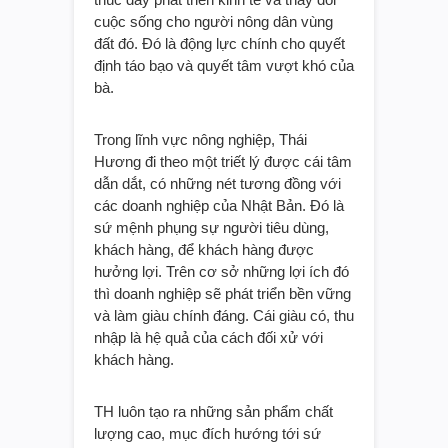
cuộc sống cho người nông dân vùng
đất đó. Đó là động lực chính cho quyết
định táo bạo và quyết tâm vượt khó của
bà.
Trong lĩnh vực nông nghiệp, Thái
Hương đi theo một triết lý được cái tâm
dẫn dắt, có những nét tương đồng với
các doanh nghiệp của Nhật Bản. Đó là
sứ mệnh phụng sự người tiêu dùng,
khách hàng, để khách hàng được
hưởng lợi. Trên cơ sở những lợi ích đó
thì doanh nghiệp sẽ phát triển bền vững
và làm giàu chính đáng. Cái giàu có, thu
nhập là hệ quả của cách đối xử với
khách hàng.
TH luôn tạo ra những sản phẩm chất
lượng cao, mục đích hướng tới sứ