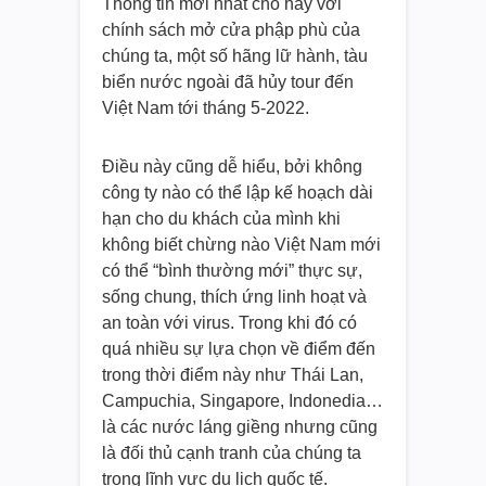
Thông tin mới nhất cho hay với
chính sách mở cửa phập phù của
chúng ta, một số hãng lữ hành, tàu
biển nước ngoài đã hủy tour đến
Việt Nam tới tháng 5-2022.
Điều này cũng dễ hiểu, bởi không
công ty nào có thể lập kế hoạch dài
hạn cho du khách của mình khi
không biết chừng nào Việt Nam mới
có thể “bình thường mới” thực sự,
sống chung, thích ứng linh hoạt và
an toàn với virus. Trong khi đó có
quá nhiều sự lựa chọn về điểm đến
trong thời điểm này như Thái Lan,
Campuchia, Singapore, Indonedia…
là các nước láng giềng nhưng cũng
là đối thủ cạnh tranh của chúng ta
trong lĩnh vực du lịch quốc tế.