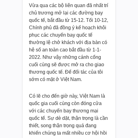
Vừa qua các bộ liên quan đã nhất trí
chủ trương mở lại các đường bay
quốc tế, bắt đầu từ 15-12. Tối 10-12,
Chính phủ đã đồng ý kế hoạch khôi
phục các chuyến bay quốc tế
thường lệ chở khách với địa bàn có
hệ số an toàn cao bắt đầu từ 1-1-
2022. Như vậy những cánh cổng
cuối cùng sẽ được mở ra cho giao
thương quốc tế. Để đối tác của tôi
sớm có mặt ở Việt Nam.
Có lẽ cho đến giờ này, Việt Nam là
quốc gia cuối cùng còn đóng cửa
với các chuyến bay thương mại
quốc tế. Sự dè dặt, thận trọng là cần
thiết, song thận trọng quá đang
khiến chúng ta mất nhiều cơ hội hồi