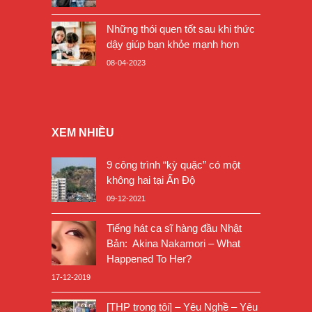
Những thói quen tốt sau khi thức
dậy giúp bạn khỏe mạnh hơn
08-04-2023
XEM NHIỀU
9 công trình “kỳ quặc” có một
không hai tại Ấn Độ
09-12-2021
Tiếng hát ca sĩ hàng đầu Nhật
Bản: Akina Nakamori – What
Happened To Her?
17-12-2019
[THP trong tôi] – Yêu Nghề – Yêu