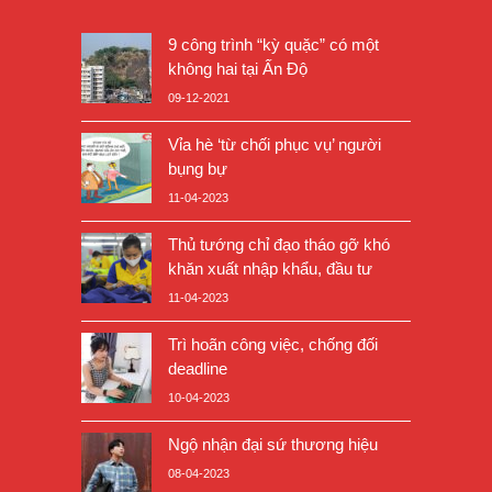
9 công trình “kỳ quặc” có một
không hai tại Ấn Độ
09-12-2021
Vỉa hè ‘từ chối phục vụ’ người
bụng bự
11-04-2023
Thủ tướng chỉ đạo tháo gỡ khó
khăn xuất nhập khẩu, đầu tư
11-04-2023
Trì hoãn công việc, chống đối
deadline
10-04-2023
Ngộ nhận đại sứ thương hiệu
08-04-2023