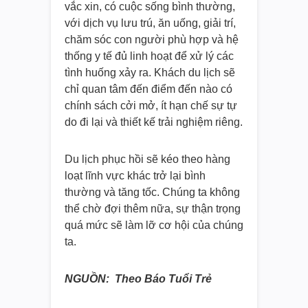
vắc xin, có cuộc sống bình thường,
với dịch vụ lưu trú, ăn uống, giải trí,
chăm sóc con người phù hợp và hệ
thống y tế đủ linh hoạt để xử lý các
tình huống xảy ra. Khách du lịch sẽ
chỉ quan tâm đến điểm đến nào có
chính sách cởi mở, ít hạn chế sự tự
do đi lại và thiết kế trải nghiệm riêng.
Du lịch phục hồi sẽ kéo theo hàng
loạt lĩnh vực khác trở lại bình
thường và tăng tốc. Chúng ta không
thể chờ đợi thêm nữa, sự thận trọng
quá mức sẽ làm lỡ cơ hội của chúng
ta.
NGUỒN: Theo Báo Tuổi Trẻ