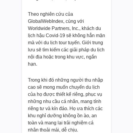
Theo nghiên cứu của
GlobalWebIndex, cùng với
Worldwide Partners, Inc., khách du
lịch hậu Covid-19 sẽ không hẳn mặn
mà với du lịch tour tuyến. Giới trung
lưu sẽ tìm kiếm các giải pháp du lịch
nội địa hoặc trong khu vực, ngắn
hạn.
Trong khi đó những người thu nhập
cao sẽ mong muốn chuyến du lịch
của họ được thiết kế riêng, phục vụ
những nhu cầu cá nhân, mang tính
riêng tư và kín đáo. Họ ưa thích các
khu nghỉ dưỡng không ồn ào, an
toàn và mang lại trải nghiệm cá
nhân thoải mái, dễ chịu.