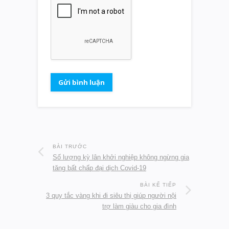
BÀI TRƯỚC
Số lượng kỳ lân khởi nghiệp không ngừng gia
tăng bất chấp đại dịch Covid-19
BÀI KẾ TIẾP
3 quy tắc vàng khi đi siêu thị giúp người nội
trợ làm giàu cho gia đình