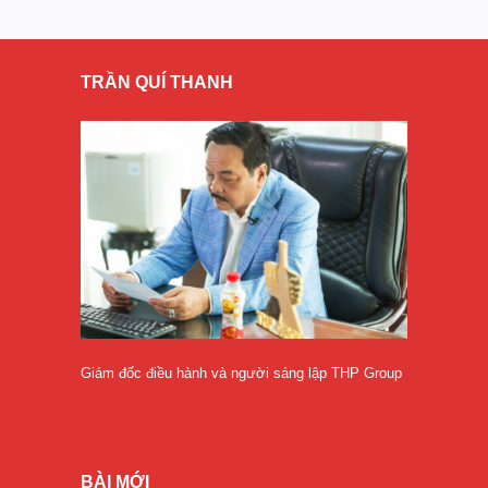
TRẦN QUÍ THANH
Giám đốc điều hành và người sáng lập THP Group
BÀI MỚI