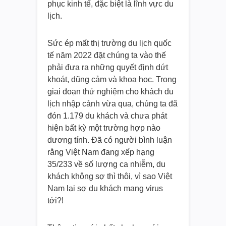
phục kinh tế, đặc biệt là lĩnh vực du
lịch.
Sức ép mất thị trường du lịch quốc
tế năm 2022 đặt chúng ta vào thế
phải đưa ra những quyết định dứt
khoát, dũng cảm và khoa học. Trong
giai đoạn thử nghiệm cho khách du
lịch nhập cảnh vừa qua, chúng ta đã
đón 1.179 du khách và chưa phát
hiện bất kỳ một trường hợp nào
dương tính. Đã có người bình luận
rằng Việt Nam đang xếp hạng
35/233 về số lượng ca nhiễm, du
khách không sợ thì thôi, vì sao Việt
Nam lại sợ du khách mang virus
tới?!