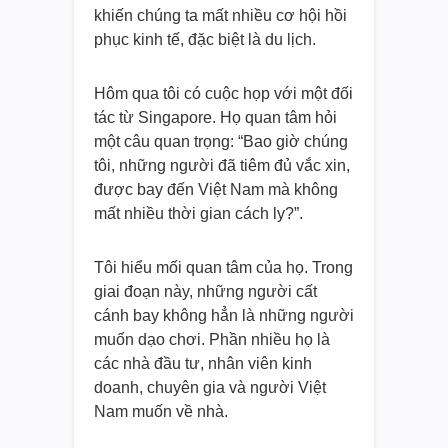
khiến chúng ta mất nhiều cơ hội hồi
phục kinh tế, đặc biệt là du lịch.
Hôm qua tôi có cuộc họp với một đối
tác từ Singapore. Họ quan tâm hỏi
một câu quan trọng: “Bao giờ chúng
tôi, những người đã tiêm đủ vắc xin,
được bay đến Việt Nam mà không
mất nhiều thời gian cách ly?”.
Tôi hiểu mối quan tâm của họ. Trong
giai đoạn này, những người cất
cánh bay không hẳn là những người
muốn dạo chơi. Phần nhiều họ là
các nhà đầu tư, nhân viên kinh
doanh, chuyên gia và người Việt
Nam muốn về nhà.