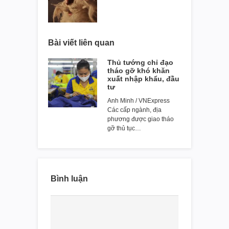
Bài viết liên quan
Thủ tướng chỉ đạo
tháo gỡ khó khăn
xuất nhập khẩu, đầu
tư
Anh Minh / VNExpress
Các cấp ngành, địa
phương được giao tháo
gỡ thủ tục…
Bình luận