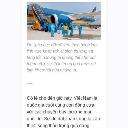
Du lịch phục hồi sẽ kéo theo hàng loạt
lĩnh vực khác trở lại bình thường và
tăng tốc. Chúng ta không thể chờ đợi
thêm nữa, sự thận trọng quá mức sẽ
làm lỡ cơ hội của chúng ta.
—-
Có lẽ cho đến giờ này, Việt Nam là
quốc gia cuối cùng còn đóng cửa
với các chuyến bay thương mại
quốc tế. Sự dè dặt, thận trọng là cần
thiết, song thận trọng quá đang