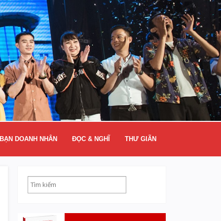
BẠN DOANH NHÂN
ĐỌC & NGHĨ
THƯ GIÃN