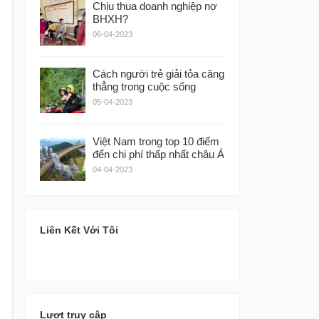
Chịu thua doanh nghiệp nợ
BHXH?
06-04-2023
Cách người trẻ giải tỏa căng
thẳng trong cuộc sống
05-04-2023
Việt Nam trong top 10 điểm
đến chi phí thấp nhất châu Á
04-04-2023
Liên Kết Với Tôi
Lượt truy cập