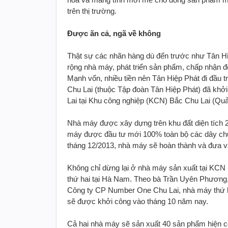
trên thị trường.
Được ăn cả, ngã về không
Thật sự các nhãn hàng dù đến trước như Tân H
rộng nhà máy, phát triển sản phẩm, chấp nhận đố
Mạnh vốn, nhiều tiền nên Tân Hiệp Phát đi đầu
Chu Lai (thuộc Tập đoàn Tân Hiệp Phát) đã kh
Lai tại Khu công nghiệp (KCN) Bắc Chu Lai (Quả
Nhà máy được xây dựng trên khu đất diện tích 23
máy được đầu tư mới 100% toàn bộ các dây chuy
tháng 12/2013, nhà máy sẽ hoàn thành và đưa v
Không chỉ dừng lại ở nhà máy sản xuất tại KCN B
thứ hai tại Hà Nam. Theo bà Trần Uyên Phương
Công ty CP Number One Chu Lai, nhà máy thứ h
sẽ được khởi công vào tháng 10 năm nay.
Cả hai nhà máy sẽ sản xuất 40 sản phẩm hiện c