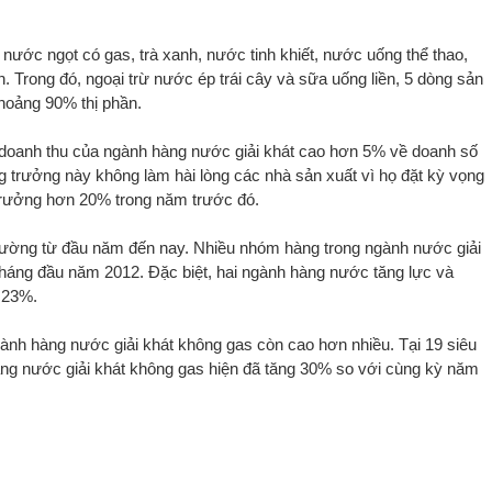
nước ngọt có gas, trà xanh, nước tinh khiết, nước uống thể thao,
. Trong đó, ngoại trừ nước ép trái cây và sữa uống liền, 5 dòng sản
khoảng 90% thị phần.
 doanh thu của ngành hàng nước giải khát cao hơn 5% về doanh số
 trưởng này không làm hài lòng các nhà sản xuất vì họ đặt kỳ vọng
 trưởng hơn 20% trong năm trước đó.
trường từ đầu năm đến nay. Nhiều nhóm hàng trong ngành nước giải
tháng đầu năm 2012. Đặc biệt, hai ngành hàng nước tăng lực và
à 23%.
ngành hàng nước giải khát không gas còn cao hơn nhiều. Tại 19 siêu
hàng nước giải khát không gas hiện đã tăng 30% so với cùng kỳ năm