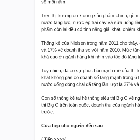
số mỗi năm.
Trên thị trường có 7 dòng sản phẩm chính, gồm: 
nước tăng lực, nước ép trái cây và sữa uống liền
phẩm còn lại đều có tính năng giải khát, chiếm 
Thống kê của Nielsen trong năm 2011 cho thấy,
và 17% về doanh thu so với năm 2010. Mức tăng
khá cao ở ngành hàng khi nhìn vào tốc độ tăng
Tuy nhiên, đã có sự phục hồi mạnh mẽ của thị 
khát không gas có doanh số tăng mạnh trong 6 
nước uống đóng chai đã tăng lần lượt là 27% v
Con số thống kê tại hệ thống siêu thị Big C về 
thị Big C trên toàn quốc, doanh thu của ngành 
trước.
Cửa hẹp cho người đến sau
( Tiếp >>>>)