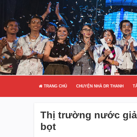
TRANG CHỦ
CHUYỆN NHÀ DR THANH
T
Thị trường nước giả
bọt