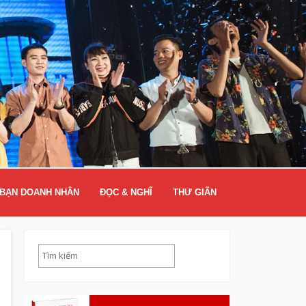
BẠN DOANH NHÂN
ĐỌC & NGHĨ
THƯ GIÃN