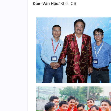
Đàm Văn Hậu
/ Khối ICS