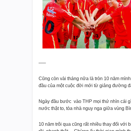
—–
Cũng còn vài tháng nữa là tròn 10 năm mình
đầu của một cuộc đời mới từ giảng đường đạ
Ngày đầu bước vào THP mọi thứ nhìn cái gì 
nước thật to, tòa nhà nguy nga giữa vùng B
10 năm trôi qua cũng rất nhiều thay đổi với b