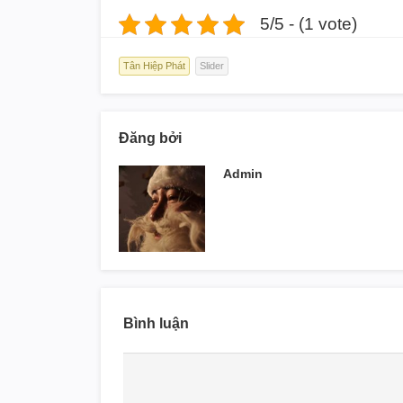
5/5 - (1 vote)
Tân Hiệp Phát
Slider
Đăng bởi
Admin
Bình luận