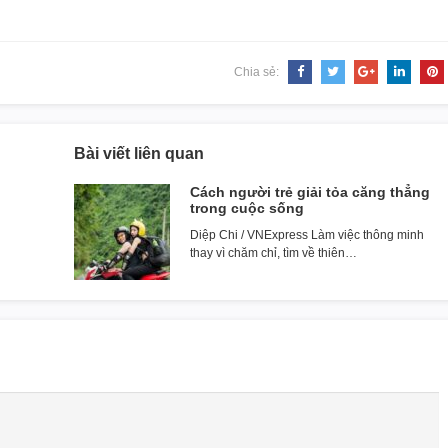
Chia sẻ:
Bài viết liên quan
Cách người trẻ giải tỏa căng thẳng
trong cuộc sống
Diệp Chi / VNExpress Làm việc thông minh
thay vì chăm chỉ, tìm về thiên…