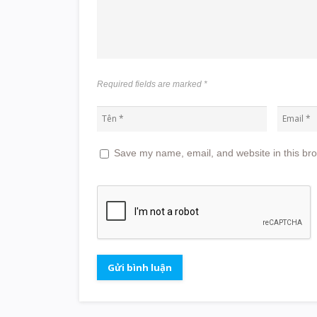
Required fields are marked
*
Save my name, email, and website in this bro