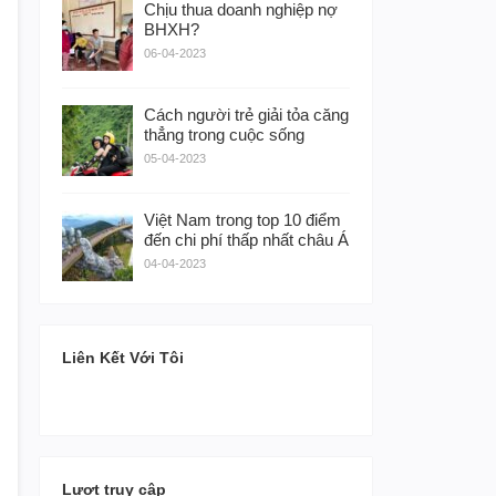
Chịu thua doanh nghiệp nợ
BHXH?
06-04-2023
Cách người trẻ giải tỏa căng
thẳng trong cuộc sống
05-04-2023
Việt Nam trong top 10 điểm
đến chi phí thấp nhất châu Á
04-04-2023
Liên Kết Với Tôi
Lượt truy cập