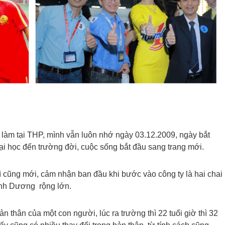
 làm tại THP, mình vẫn luôn nhớ ngày 03.12.2009, ngày bắt
i học đến trường đời, cuộc sống bắt đầu sang trang mới.
cũng mới, cảm nhận ban đầu khi bước vào công ty là hai chai
ình Dương rộng lớn.
ản thân của một con người, lúc ra trường thì 22 tuổi giờ thì 32