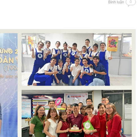
0
Bình luận