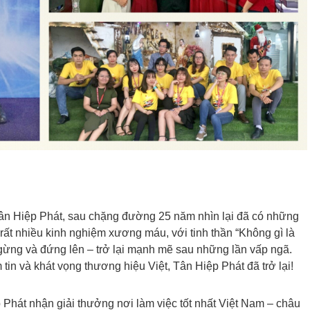
Tân Hiệp Phát, sau chặng đường 25 năm nhìn lại đã có những
 rất nhiều kinh nghiệm xương máu, với tinh thần “Không gì là
gừng và đứng lên – trở lại mạnh mẽ sau những lần vấp ngã.
tin và khát vọng thương hiệu Việt, Tân Hiệp Phát đã trở lại!
p Phát nhận giải thưởng nơi làm việc tốt nhất Việt Nam – châu