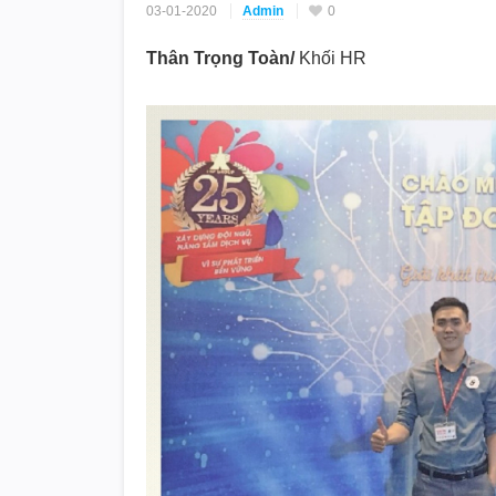
03-01-2020
Admin
0
Thân Trọng Toàn/
Khối HR