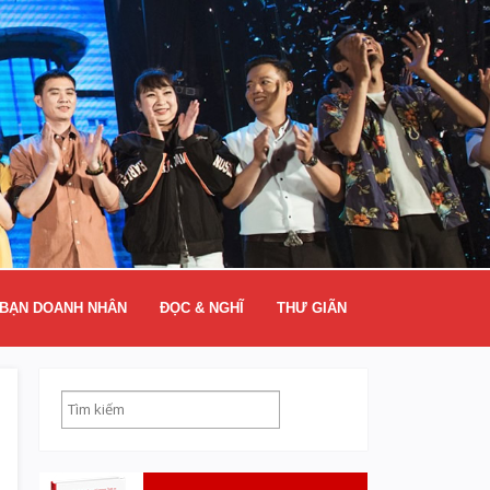
BẠN DOANH NHÂN
ĐỌC & NGHĨ
THƯ GIÃN