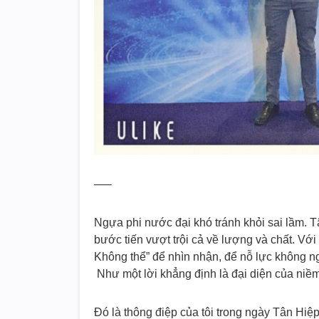
—–
Ngựa phi nước đại khó tránh khỏi sai lầm. 
bước tiến vượt trội cả về lượng và chất. Với
Không thể” để nhìn nhận, để nỗ lực không n
Như một lời khẳng định là đại diện của niềm 
Đó là thông điệp của tôi trong ngày Tân Hiệ