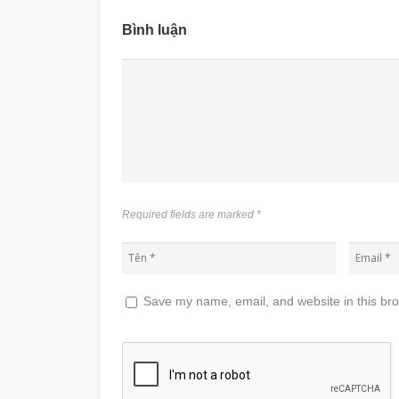
Bình luận
Required fields are marked
*
Save my name, email, and website in this bro