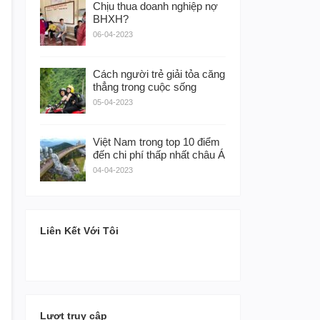
Chịu thua doanh nghiệp nợ
BHXH?
06-04-2023
Cách người trẻ giải tỏa căng
thẳng trong cuộc sống
05-04-2023
Việt Nam trong top 10 điểm
đến chi phí thấp nhất châu Á
04-04-2023
Liên Kết Với Tôi
Lượt truy cập