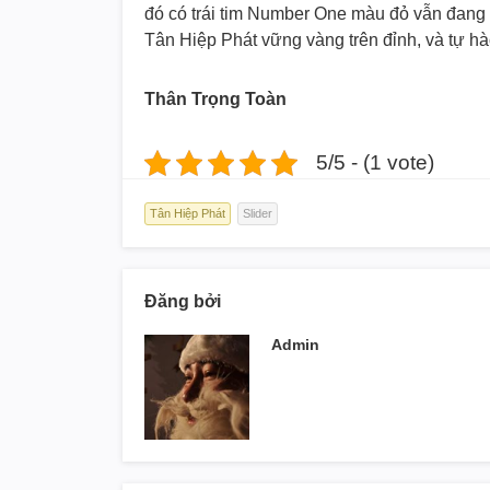
đó có trái tim Number One màu đỏ vẫn đang 
Tân Hiệp Phát vững vàng trên đỉnh, và tự hà
Thân Trọng Toàn
5/5 - (1 vote)
Tân Hiệp Phát
Slider
Đăng bởi
Admin