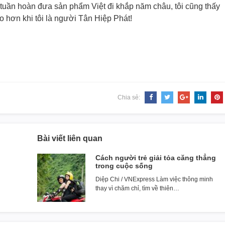
tuần hoàn đưa sản phẩm Việt đi khắp năm châu, tôi cũng thấy
o hơn khi tôi là người Tân Hiệp Phát!
Chia sẻ:
Bài viết liên quan
Cách người trẻ giải tỏa căng thẳng
trong cuộc sống
Diệp Chi / VNExpress Làm việc thông minh
thay vì chăm chỉ, tìm về thiên…