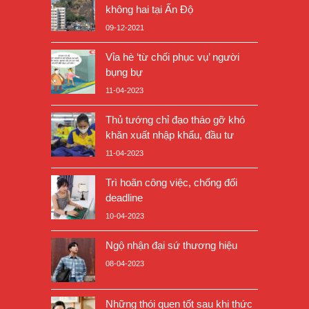
không hai tại Ấn Độ
09-12-2021
Vỉa hè ‘từ chối phục vụ’ người
bụng bự
11-04-2023
Thủ tướng chỉ đạo tháo gỡ khó
khăn xuất nhập khẩu, đầu tư
11-04-2023
Trì hoãn công việc, chống đối
deadline
10-04-2023
Ngộ nhận đại sứ thương hiệu
08-04-2023
Những thói quen tốt sau khi thức