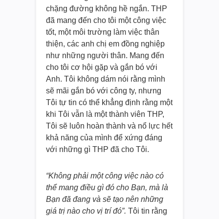
chặng đường không hề ngắn. THP
đã mang đến cho tôi một công việc
tốt, một môi trường làm việc thân
thiện, các anh chị em đồng nghiệp
như những người thân. Mang đến
cho tôi cơ hội gặp và gắn bó với
Anh. Tôi không dám nói rằng mình
sẽ mãi gắn bó với công ty, nhưng
Tôi tự tin có thể khẳng định rằng một
khi Tôi vẫn là một thành viên THP,
Tôi sẽ luôn hoàn thành và nổ lực hết
khả năng của mình để xứng đáng
với những gì THP đã cho Tôi.
“Không phải một công việc nào có
thể mang điều gì đó cho Bạn, mà là
Bạn đã đang và sẽ tạo nên những
giá trị nào cho vị trí đó”.
Tôi tin rằng