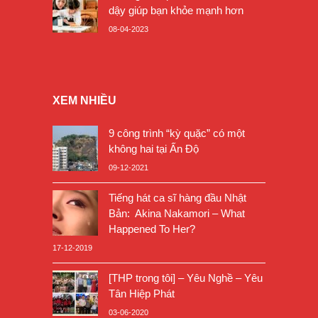
dậy giúp bạn khỏe mạnh hơn
08-04-2023
XEM NHIỀU
9 công trình “kỳ quặc” có một
không hai tại Ấn Độ
09-12-2021
Tiếng hát ca sĩ hàng đầu Nhật
Bản: Akina Nakamori – What
Happened To Her?
17-12-2019
[THP trong tôi] – Yêu Nghề – Yêu
Tân Hiệp Phát
03-06-2020