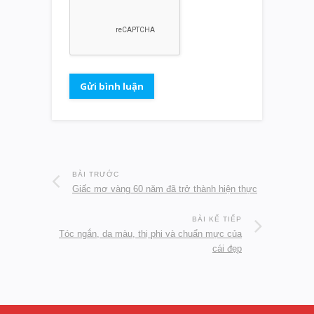
BÀI TRƯỚC
Giấc mơ vàng 60 năm đã trở thành hiện thực
BÀI KẾ TIẾP
Tóc ngắn, da màu, thị phi và chuẩn mực của
cái đẹp