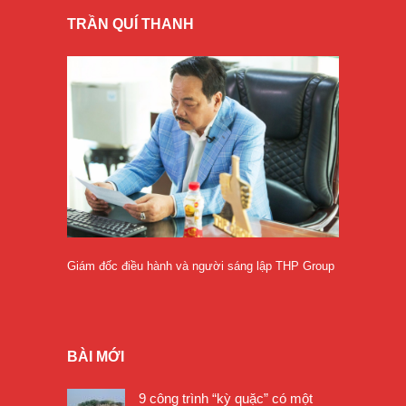
TRẦN QUÍ THANH
Giám đốc điều hành và người sáng lập THP Group
BÀI MỚI
9 công trình “kỳ quặc” có một