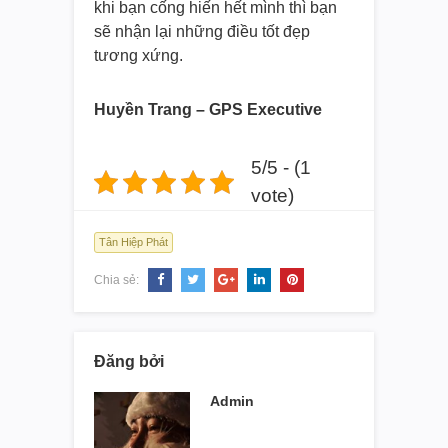
khi bạn cống hiến hết mình thì bạn
sẽ nhận lại những điều tốt đẹp
tương xứng.
Huyền Trang – GPS Executive
5/5 - (1
vote)
Tân Hiệp Phát
Chia sẻ:
Đăng bởi
Admin