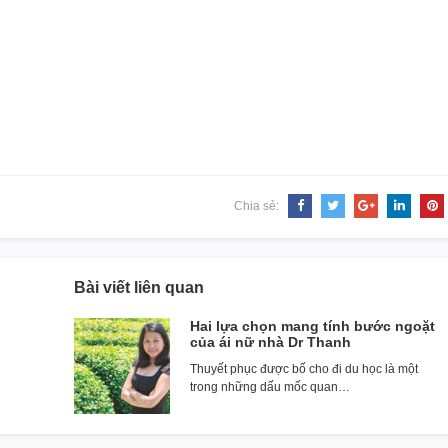
Chia sẻ:
Bài viết liên quan
Hai lựa chọn mang tính bước ngoặt
của ái nữ nhà Dr Thanh
Thuyết phục được bố cho đi du học là một
trong những dấu mốc quan…