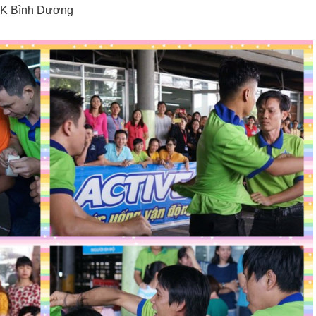
GK Bình Dương