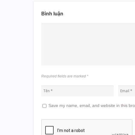
Bình luận
Required fields are marked
*
Save my name, email, and website in this bro