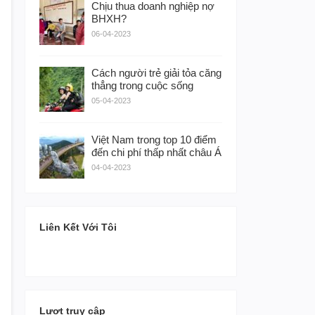
Chịu thua doanh nghiệp nợ
BHXH?
06-04-2023
Cách người trẻ giải tỏa căng
thẳng trong cuộc sống
05-04-2023
Việt Nam trong top 10 điểm
đến chi phí thấp nhất châu Á
04-04-2023
Liên Kết Với Tôi
Lượt truy cập