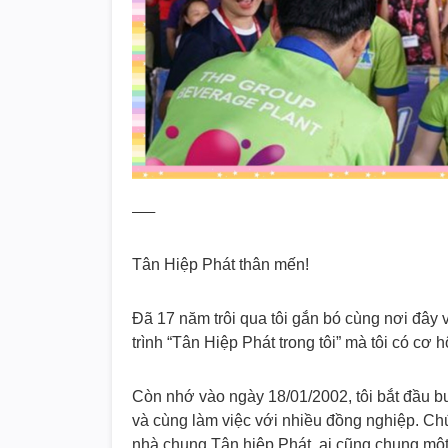
—–
Tân Hiệp Phát thân mến!
Đã 17 năm trôi qua tôi gắn bó cùng nơi đây 
trình “Tân Hiệp Phát trong tôi” mà tôi có cơ h
Còn nhớ vào ngày 18/01/2002, tôi bắt đầu b
và cùng làm việc với nhiều đồng nghiệp. Chú
nhà chung Tân hiệp Phát ai cũng chung một 