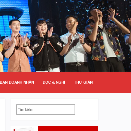
BẠN DOANH NHÂN
ĐỌC & NGHĨ
THƯ GIÃN