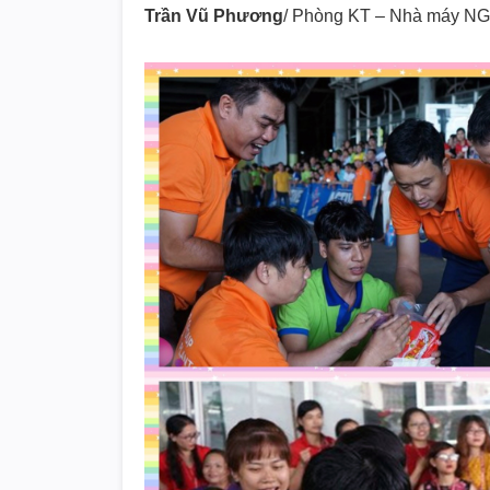
Trần Vũ Phương
/ Phòng KT – Nhà máy N