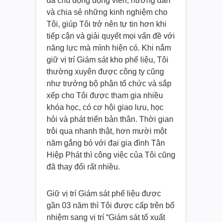
đã chủ động động viên, hướng dẫn
và chia sẻ những kinh nghiệm cho
Tôi, giúp Tôi trở nên tự tin hơn khi
tiếp cận và giải quyết mọi vấn đề với
năng lực mà mình hiện có. Khi nắm
giữ vị trí Giám sát kho phế liệu, Tôi
thường xuyên được công ty cũng
như trưởng bộ phận tổ chức và sắp
xếp cho Tôi được tham gia nhiều
khóa học, có cơ hội giao lưu, học
hỏi và phát triển bản thân. Thời gian
trôi qua nhanh thật, hơn mười một
năm gắng bó với đại gia đình Tân
Hiệp Phát thì công việc của Tôi cũng
đã thay đổi rất nhiều.
Giữ vị trí Giám sát phế liệu được
gần 03 năm thì Tôi được cấp trên bổ
nhiệm sang vị trí “Giám sát tổ xuất