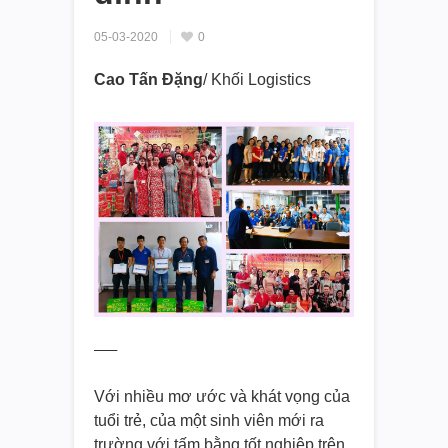
05-03-2020
0
Cao Tấn Đặng
/ Khối Logistics
—–
Với nhiều mơ ước và khát vọng của
tuổi trẻ, của một sinh viên mới ra
trường với tấm bằng tốt nghiệp trên