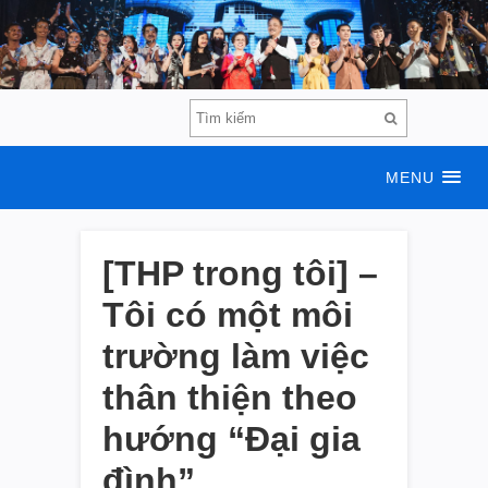
MENU
[THP trong tôi] –
Tôi có một môi
trường làm việc
thân thiện theo
hướng “Đại gia
đình”