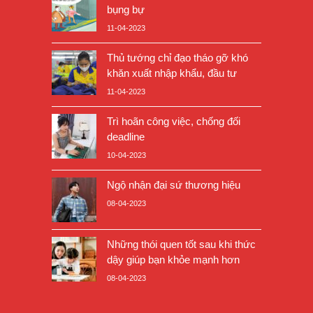
bụng bự
11-04-2023
Thủ tướng chỉ đạo tháo gỡ khó
khăn xuất nhập khẩu, đầu tư
11-04-2023
Trì hoãn công việc, chống đối
deadline
10-04-2023
Ngộ nhận đại sứ thương hiệu
08-04-2023
Những thói quen tốt sau khi thức
dậy giúp bạn khỏe mạnh hơn
08-04-2023