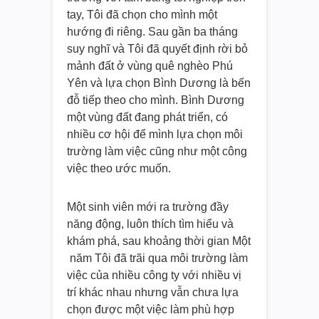
tay, Tôi đã chọn cho mình một
hướng đi riêng. Sau gần ba tháng
suy nghĩ và Tôi đã quyết định rời bỏ
mảnh đất ở vùng quê nghèo Phú
Yên và lựa chọn Bình Dương là bến
đỗ tiếp theo cho mình. Bình Dương
một vùng đất đang phát triển, có
nhiều cơ hội để mình lựa chọn môi
trường làm việc cũng như một công
việc theo ước muốn.
Một sinh viên mới ra trường đầy
năng động, luôn thích tìm hiểu và
khám phá, sau khoảng thời gian Một
năm Tôi đã trãi qua môi trường làm
việc của nhiều công ty với nhiều vị
trí khác nhau nhưng vẫn chưa lựa
chọn được một việc làm phù hợp