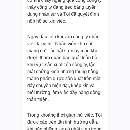
cờ khi chạy ngang qua cổng công ty,
thấy công ty đang treo bảng tuyển
dụng nhân sự và Tôi đã quyết định
nộp hồ sơ xin việc.
Ngày đầu tiên khi vào công ty nhận
việc tại vị trí:” Nhân viên kho cắt
màng co” Tôi thật sự may mắn khi
được tham quan bao quát toàn bộ
khu vực sản xuất của công ty, tận
mắt chứng kiến những thùng hàng
thành phẩm được sản xuất trên một
dây chuyền hiện đại, khép kín và
môi trường làm việc đầy năng động-
thân thiện.
Trong khoảng thời gian thử việc, Tôi
được cấp trên tận tình hướng dẫn,
khi gặp những sự cố phát sinh trong