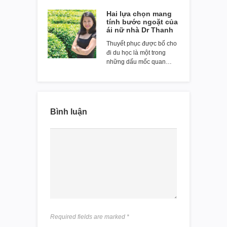
Hai lựa chọn mang
tính bước ngoặt của
ái nữ nhà Dr Thanh
Thuyết phục được bố cho
đi du học là một trong
những dấu mốc quan…
Bình luận
Required fields are marked
*