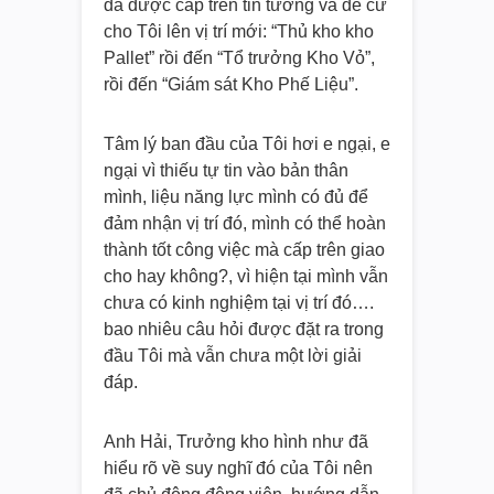
đã được cấp trên tin tưởng và đề cử
cho Tôi lên vị trí mới: “Thủ kho kho
Pallet” rồi đến “Tổ trưởng Kho Vỏ”,
rồi đến “Giám sát Kho Phế Liệu”.
Tâm lý ban đầu của Tôi hơi e ngại, e
ngại vì thiếu tự tin vào bản thân
mình, liệu năng lực mình có đủ để
đảm nhận vị trí đó, mình có thể hoàn
thành tốt công việc mà cấp trên giao
cho hay không?, vì hiện tại mình vẫn
chưa có kinh nghiệm tại vị trí đó….
bao nhiêu câu hỏi được đặt ra trong
đầu Tôi mà vẫn chưa một lời giải
đáp.
Anh Hải, Trưởng kho hình như đã
hiểu rõ về suy nghĩ đó của Tôi nên