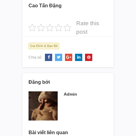
Cao Tấn Đặng
Rate this
post
Gia Đình & Bạn Bè
Chia sẻ:
Đăng bởi
Admin
Bài viết liên quan