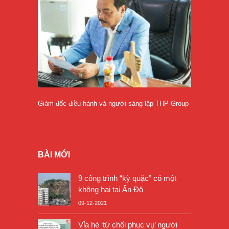
Giám đốc điều hành và người sáng lập THP Group
BÀI MỚI
9 công trình “kỳ quặc” có một
không hai tại Ấn Độ
09-12-2021
Vỉa hè ‘từ chối phục vụ’ người