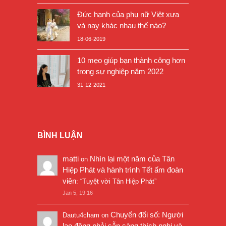
Đức hạnh của phụ nữ Việt xưa
và nay khác nhau thế nào?
18-06-2019
10 mẹo giúp bạn thành công hơn
trong sự nghiệp năm 2022
31-12-2021
BÌNH LUẬN
matti
Nhìn lại một năm của Tân
on
Hiệp Phát và hành trình Tết ấm đoàn
viên
: “
Tuyệt vời Tân Hiệp Phát
”
Jan 5, 19:16
Chuyển đổi số: Người
Dautu4cham
on
lao động phải sẵn sàng thích nghi và