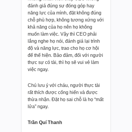
đánh giá đúng sự đóng góp hay
năng lực của mình, đặt không đúng
chỗ phù hợp, không tương xứng với
khả năng của họ nên họ không
muốn làm việc. Vậy thì CEO phải
lắng nghe họ nói, đánh giá lại trình
độ và năng lực, trao cho họ cơ hội
để thể hiện. Bảo đảm, đối với người
thực sự có tài, thì họ sẽ vui vẻ làm
việc ngay.
Chú lưu ý với cháu, người thực tài
rất thích được cống hiến và được
thừa nhận. Đặt họ sai chỗ là họ “mất
lửa” ngay.
Trần Quí Thanh