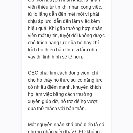
viên thiếu tự tin khi nhận công việc,
từ lo lắng dẫn đến mệt mỏi vì phải
chịu áp lực, dẫn đến làm việc kém
hiệu quả. Khi gặp trường hợp nhân
viên mất tự tin, tuyệt đối không được
chê trách năng lực của họ hay chỉ
trích họ thiếu bản lĩnh, vì làm như
vậy thì tình hình sẽ tệ hơn.
CEO phải tìm cách động viên, chỉ
cho họ thấy họ thực sự có năng lực,
có nhiều điểm mạnh, khuyến khích
họ làm việc bằng cách thường
xuyên giúp đỡ, hỗ trợ để họ vượt
qua thử thách với bản thân.
Một nguyên nhân khá phổ biến là có
những nhân viên thấy CEO không