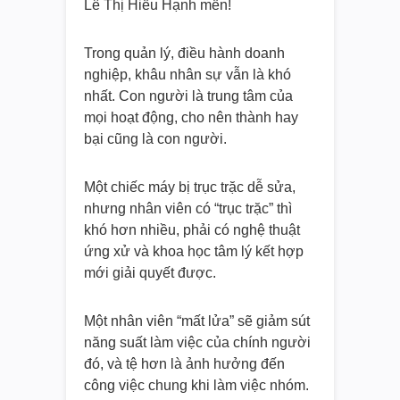
Lê Thị Hiếu Hạnh mến!
Trong quản lý, điều hành doanh
nghiệp, khâu nhân sự vẫn là khó
nhất. Con người là trung tâm của
mọi hoạt động, cho nên thành hay
bại cũng là con người.
Một chiếc máy bị trục trặc dễ sửa,
nhưng nhân viên có “trục trặc” thì
khó hơn nhiều, phải có nghệ thuật
ứng xử và khoa học tâm lý kết hợp
mới giải quyết được.
Một nhân viên “mất lửa” sẽ giảm sút
năng suất làm việc của chính người
đó, và tệ hơn là ảnh hưởng đến
công việc chung khi làm việc nhóm.