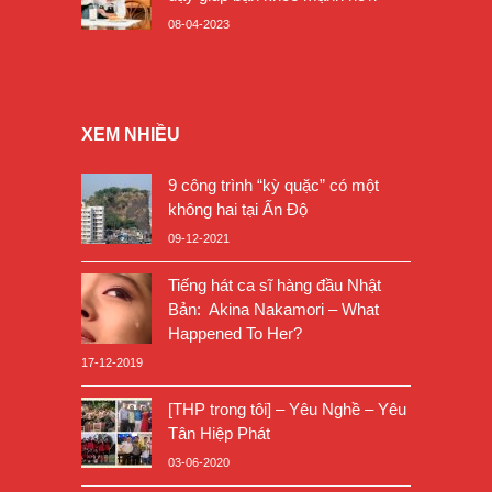
08-04-2023
XEM NHIỀU
9 công trình “kỳ quặc” có một
không hai tại Ấn Độ
09-12-2021
Tiếng hát ca sĩ hàng đầu Nhật
Bản: Akina Nakamori – What
Happened To Her?
17-12-2019
[THP trong tôi] – Yêu Nghề – Yêu
Tân Hiệp Phát
03-06-2020