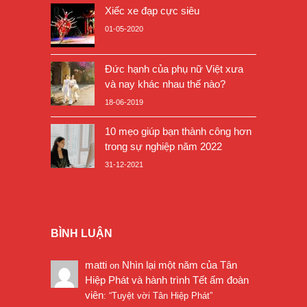
Xiếc xe đạp cực siêu
01-05-2020
Đức hạnh của phụ nữ Việt xưa
và nay khác nhau thế nào?
18-06-2019
10 mẹo giúp bạn thành công hơn
trong sự nghiệp năm 2022
31-12-2021
BÌNH LUẬN
matti
Nhìn lại một năm của Tân
on
Hiệp Phát và hành trình Tết ấm đoàn
viên
: “
Tuyệt vời Tân Hiệp Phát
”