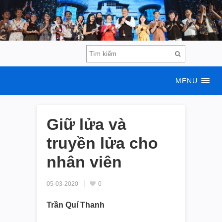
MENU
Giữ lửa và
truyền lửa cho
nhân viên
05-03-2020
0
Trần Quí Thanh