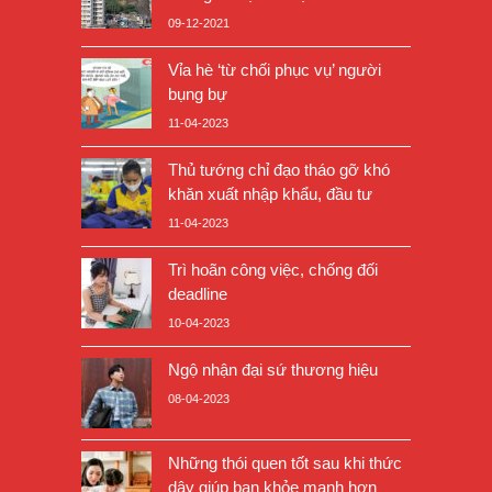
09-12-2021
Vỉa hè ‘từ chối phục vụ’ người
bụng bự
11-04-2023
Thủ tướng chỉ đạo tháo gỡ khó
khăn xuất nhập khẩu, đầu tư
11-04-2023
Trì hoãn công việc, chống đối
deadline
10-04-2023
Ngộ nhận đại sứ thương hiệu
08-04-2023
Những thói quen tốt sau khi thức
dậy giúp bạn khỏe mạnh hơn