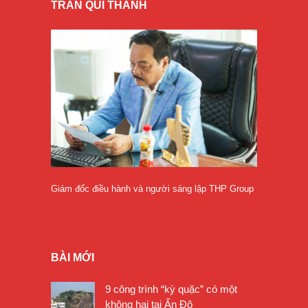
TRẦN QUÍ THANH
Giám đốc điều hành và người sáng lập THP Group
BÀI MỚI
9 công trình “kỳ quặc” có một
không hai tại Ấn Độ