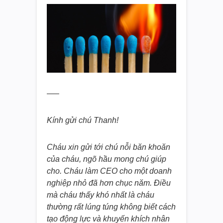
—–
Kính gửi chú Thanh!
Cháu xin gửi tới chú nỗi băn khoăn
của cháu, ngõ hầu mong chú giúp
cho. Cháu làm CEO cho một doanh
nghiệp nhỏ đã hơn chục năm. Điều
mà cháu thấy khó nhất là cháu
thường rất lúng túng
không biết cách
tạo động lực và khuyến khích nhân