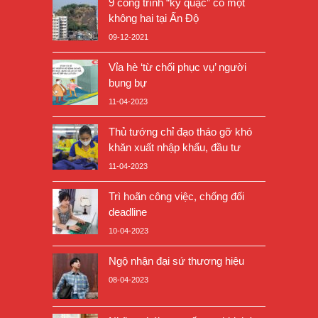
9 công trình “kỳ quặc” có một
không hai tại Ấn Độ
09-12-2021
Vỉa hè ‘từ chối phục vụ’ người
bụng bự
11-04-2023
Thủ tướng chỉ đạo tháo gỡ khó
khăn xuất nhập khẩu, đầu tư
11-04-2023
Trì hoãn công việc, chống đối
deadline
10-04-2023
Ngộ nhận đại sứ thương hiệu
08-04-2023