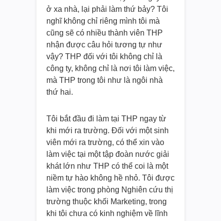
ở xa nhà, lại phải làm thứ bảy? Tôi
nghĩ không chỉ riêng mình tôi mà
cũng sẽ có nhiều thành viên THP
nhận được câu hỏi tương tự như
vậy? THP đối với tôi không chỉ là
công ty, không chỉ là nơi tôi làm việc,
mà THP trong tôi như là ngôi nhà
thứ hai.
Tôi bắt đầu đi làm tại THP ngay từ
khi mới ra trường. Đối với một sinh
viên mới ra trường, có thể xin vào
làm việc tại một tập đoàn nước giải
khát lớn như THP có thể coi là một
niềm tự hào không hề nhỏ. Tôi được
làm việc trong phòng Nghiên cứu thị
trường thuộc khối Marketing, trong
khi tôi chưa có kinh nghiệm về lĩnh