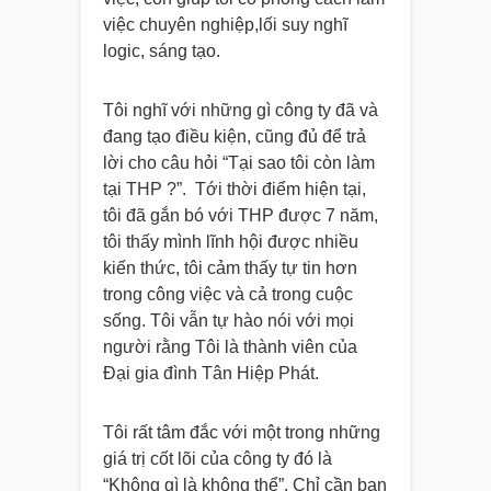
việc chuyên nghiệp,lối suy nghĩ
logic, sáng tạo.
Tôi nghĩ với những gì công ty đã và
đang tạo điều kiện, cũng đủ để trả
lời cho câu hỏi “Tại sao tôi còn làm
tại THP ?”. Tới thời điểm hiện tại,
tôi đã gắn bó với THP được 7 năm,
tôi thấy mình lĩnh hội được nhiều
kiến thức, tôi cảm thấy tự tin hơn
trong công việc và cả trong cuộc
sống. Tôi vẫn tự hào nói với mọi
người rằng Tôi là thành viên của
Đại gia đình Tân Hiệp Phát.
Tôi rất tâm đắc với một trong những
giá trị cốt lõi của công ty đó là
“Không gì là không thể”. Chỉ cần bạn