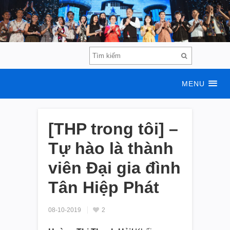
MENU
[THP trong tôi] –
Tự hào là thành
viên Đại gia đình
Tân Hiệp Phát
08-10-2019
2