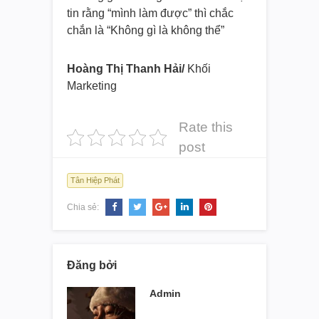
tin rằng “mình làm được” thì chắc
chắn là “Không gì là không thể”
Hoàng Thị Thanh Hải/
Khối
Marketing
Rate this
post
Tân Hiệp Phát
Chia sẻ:
Đăng bởi
Admin