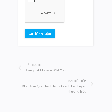
BÀI TRƯỚC
Tiếng hát Flohio – Wild Yout
BÀI KẾ TIẾP
Blog Trần Quí Thanh là một cách kể chuyện
thương hiệu