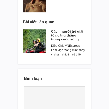
Bài viết liên quan
Cách người trẻ giải
tỏa căng thẳng
trong cuộc sống
Diệp Chi / VNExpress
Làm việc thông minh thay
vì chăm chỉ, tìm về thiên…
Bình luận