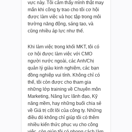
vực này. Tôi cảm thấy mình thật may
mắn khi công ty trao cho tôi cơ hội
được làm việc và học tập trong môi
trường năng động, sáng tạo, và
cũng nhiều áp lực như thế.
Khi làm việc trong khối MKT, tôi có
cơ hội được làm việc với CMO
người nước ngoài, các Anh/Chị
quản lý giàu kinh nghiệm, các bạn
đồng nghiệp vui tính. Không chỉ có
thế, tôi còn được cho tham gia
những lớp training về Chuyên môn
Marketing, Năng lực lãnh đạo, Kỹ
năng mềm, hay những buổi chia sẻ
về Giá trị cốt lõi của công ty. Những
điều đó không chỉ giúp tôi có thêm
nhiều kiến thức phục vụ cho công
việc, còn giúp tôi có phong cách làm