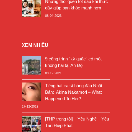
Những thói quen tốt sau khi thức
dậy giúp bạn khỏe mạnh hơn
08-04-2023
XEM NHIỀU
9 công trình “kỳ quặc” có một
không hai tại Ấn Độ
09-12-2021
Tiếng hát ca sĩ hàng đầu Nhật
Bản: Akina Nakamori – What
Happened To Her?
17-12-2019
[THP trong tôi] – Yêu Nghề – Yêu
Tân Hiệp Phát