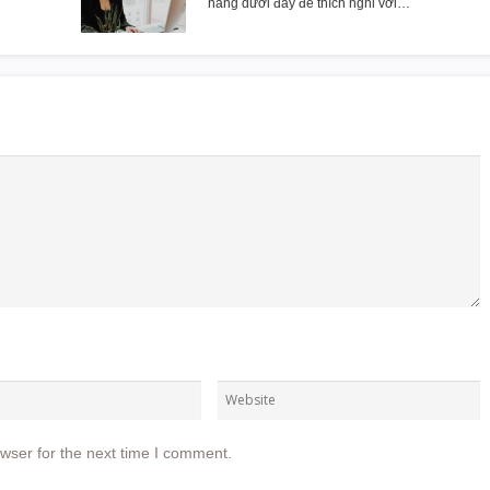
năng dưới đây để thích nghi với…
wser for the next time I comment.