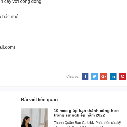
in cậy với cộng đồng.
o bác nhé.
ail.com)
Chia sẻ:
Bài viết liên quan
10 mẹo giúp bạn thành công hơn
trong sự nghiệp năm 2022
Thành Quân/ Báo Cafefbiz Phát triển các kỹ