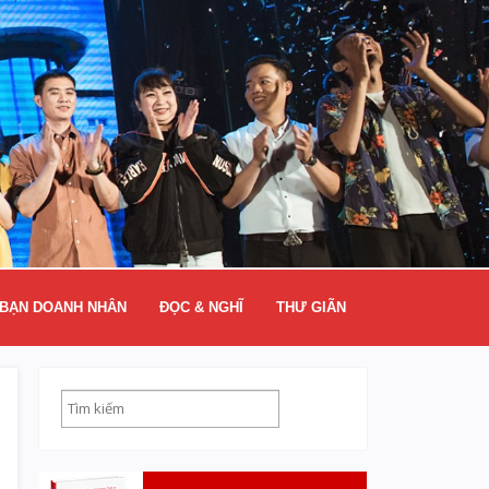
BẠN DOANH NHÂN
ĐỌC & NGHĨ
THƯ GIÃN