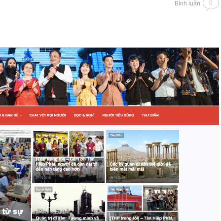
0
Bình luận