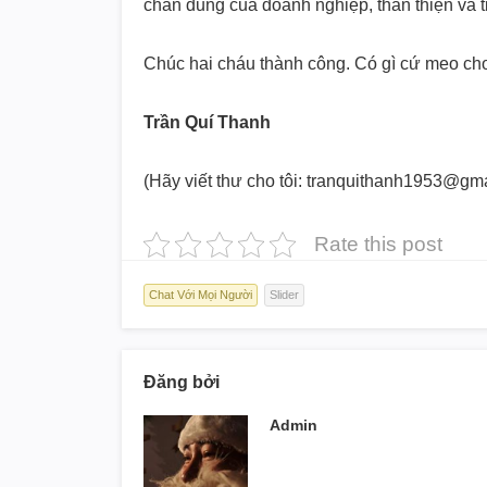
chân dung của doanh nghiệp, thân thiện và t
Chúc hai cháu thành công. Có gì cứ meo ch
Trần Quí Thanh
(Hãy viết thư cho tôi: tranquithanh1953@gm
Rate this post
Chat Với Mọi Người
Slider
Đăng bởi
Admin