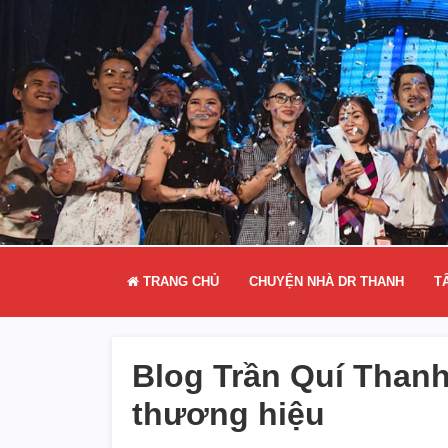
TRANG CHỦ
CHUYỆN NHÀ DR THANH
T
Blog Trần Quí Thanh
thương hiệu