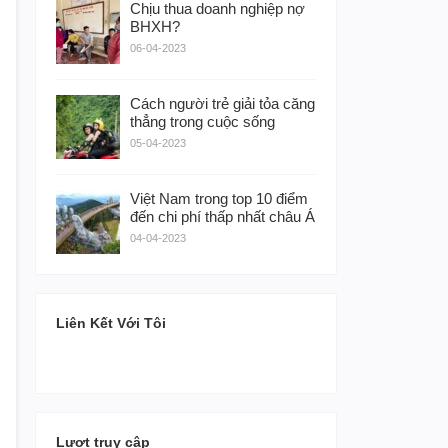
Chịu thua doanh nghiệp nợ
BHXH?
06-04-2023
Cách người trẻ giải tỏa căng
thẳng trong cuộc sống
05-04-2023
Việt Nam trong top 10 điểm
đến chi phí thấp nhất châu Á
04-04-2023
Liên Kết Với Tôi
Lượt truy cập