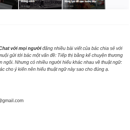
Chat với mọi người
đăng nhiều bài viết của bác chia sẻ với
muội gửi tới bác một vấn đề: Tiếp thị bằng kể chuyện thương
ên ngôi. Nhưng có nhiều người hiểu khác nhau về thuật ngữ:
bác cho ý kiến nên hiểu thuật ngữ này sao cho đúng ạ.
@gmail.com