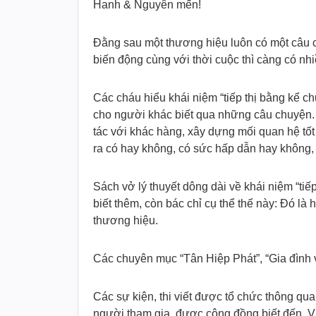
Hanh & Nguyên mến!
Đằng sau một thương hiệu luôn có một câu c
biến động cùng với thời cuộc thì càng có nh
Các cháu hiểu khái niệm “tiếp thị bằng kể c
cho người khác biết qua những câu chuyện.
tác với khác hàng, xây dựng mối quan hệ tốt
ra có hay không, có sức hấp dẫn hay không,
Sách vở lý thuyết dông dài về khái niệm “ti
biết thêm, còn bác chỉ cụ thể thế này: Đó là
thương hiệu.
Các chuyên mục “Tân Hiệp Phát”, “Gia đình v
Các sự kiện, thi viết được tổ chức thông qu
người tham gia, được cộng đồng biết đến. Ví