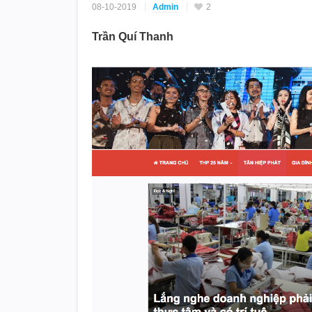
08-10-2019
Admin
2
Trần Quí Thanh