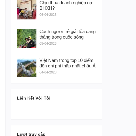
Chịu thua doanh nghiệp nợ
BHXH?
06-04-2023
Cách người trẻ giải tỏa căng
thẳng trong cuộc sống
05-04-2023
Việt Nam trong top 10 điểm
đến chi phí thấp nhất châu Á
04-04-2023
Liên Kết Với Tôi
Lượt truy cập