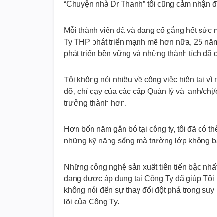
“Chuyện nhà Dr Thanh” tôi cũng cảm nhận 
Mỗi thành viên đã và đang cố gắng hết sức m
Ty THP phát triển mạnh mẽ hơn nữa, 25 năm 
phát triển bền vững và những thành tích đã
Tôi không nói nhiều về công việc hiện tại vì 
đỡ, chỉ dạy của các cấp Quản lý và anh/chị/
trưởng thành hơn.
Hơn bốn năm gắn bó tại công ty, tôi đã có t
những kỹ năng sống mà trường lớp không ba
Những công nghệ sản xuất tiên tiến bậc nhất
đang được áp dụng tại Công Ty đã giúp Tôi họ
không nói đến sự thay đổi đột phá trong suy n
lõi của Công Ty.