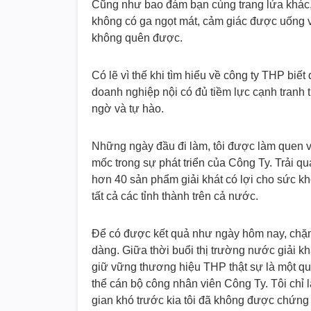
Cũng như bao đám bạn cùng trang lứa khác, 
không có ga ngọt mát, cảm giác được uống v
không quên được.
Có lẽ vì thế khi tìm hiểu về công ty THP biế
doanh nghiệp nội có đủ tiềm lực cạnh tranh t
ngờ và tự hào.
Những ngày đầu đi làm, tôi được làm quen 
mốc trong sự phát triển của Công Ty. Trải qu
hơn 40 sản phẩm giải khát có lợi cho sức kh
tất cả các tỉnh thành trên cả nước.
Để có được kết quả như ngày hôm nay, chặ
dàng. Giữa thời buổi thị trường nước giải kh
giữ vững thương hiệu THP thật sự là một qu
thể cán bộ công nhân viên Công Ty. Tôi chỉ 
gian khó trước kia tôi đã không được chứng 