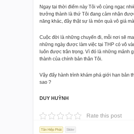
Ngay tại thời điểm này Tôi vô cùng ngạc nhiê
trưởng thành là thứ Tôi đang cảm nhận đượ
năng khác, đây thật sự là món quà vô giá 
Cuộc đời là những chuyến đi, mỗi nơi sẽ man
những ngày được làm việc tại THP có vô v
luôn được trân trọng. Vì đó là những mảnh 
thành của chính bản thân Tôi.
Vậy đấy hành trình khám phá giới hạn bản th
sao ?
DUY HUỲNH
Rate this post
Tân Hiệp Phát
Slider