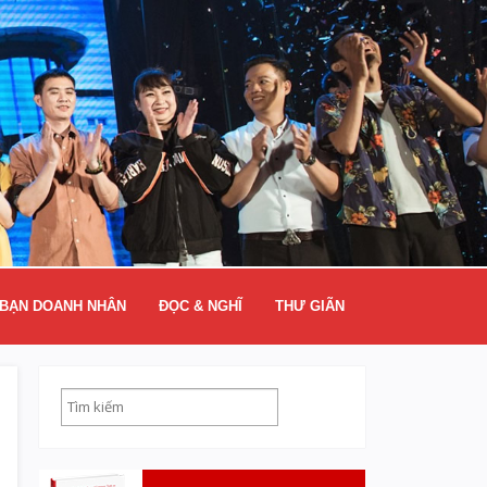
BẠN DOANH NHÂN
ĐỌC & NGHĨ
THƯ GIÃN