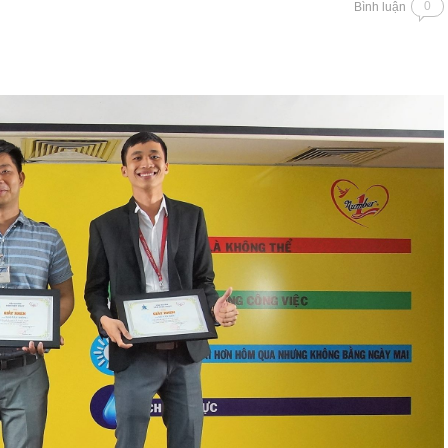
0
Bình luận