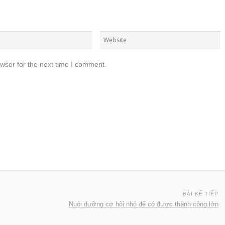
wser for the next time I comment.
BÀI KẾ TIẾP
Nuôi dưỡng cơ hội nhỏ để có được thành công lớn