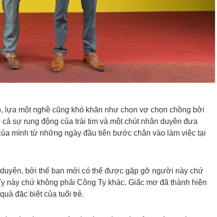
iệp, lựa một nghề cũng khó khăn như chọn vợ chọn chồng bởi
ó cả sự rung động của trái tim và một chút nhân duyên đưa
ủa mình từ những ngày đầu tiên bước chân vào làm việc tại
i duyên, bởi thế bạn mới có thể được gặp gỡ người này chứ
Ty này chứ không phải Công Ty khác. Giấc mơ đã thành hiện
uà đặc biệt của tuổi trẻ.