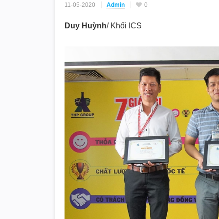
11-05-2020
Admin
0
Duy Huỳnh
/ Khối ICS