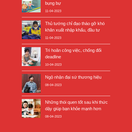
bụng bự
11-04-2023
Thủ tướng chỉ đạo tháo gỡ khó
khăn xuất nhập khẩu, đầu tư
11-04-2023
Trì hoãn công việc, chống đối
deadline
10-04-2023
Ngộ nhận đại sứ thương hiệu
08-04-2023
Những thói quen tốt sau khi thức
dậy giúp bạn khỏe mạnh hơn
08-04-2023