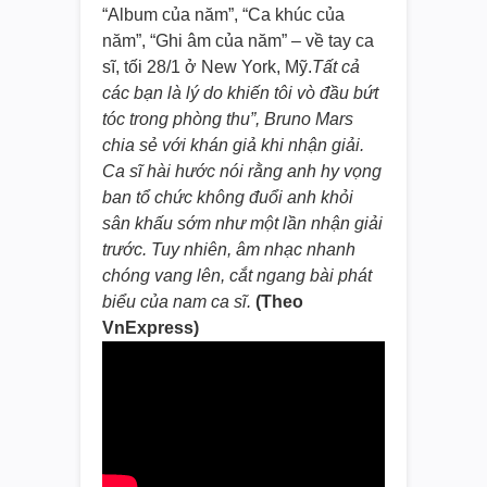
“Album của năm”, “Ca khúc của
năm”, “Ghi âm của năm” – về tay ca
sĩ, tối 28/1 ở New York, Mỹ.
Tất cả
các bạn là lý do khiến tôi vò đầu bứt
tóc trong phòng thu”, Bruno Mars
chia sẻ với khán giả khi nhận giải.
Ca sĩ hài hước nói rằng anh hy vọng
ban tổ chức không đuổi anh khỏi
sân khấu sớm như một lần nhận giải
trước. Tuy nhiên, âm nhạc nhanh
chóng vang lên, cắt ngang bài phát
biểu của nam ca sĩ.
(Theo
VnExpress)