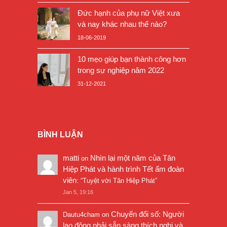
Đức hạnh của phụ nữ Việt xưa
và nay khác nhau thế nào?
18-06-2019
10 mẹo giúp bạn thành công hơn
trong sự nghiệp năm 2022
31-12-2021
BÌNH LUẬN
matti
Nhìn lại một năm của Tân
on
Hiệp Phát và hành trình Tết ấm đoàn
viên
: “
Tuyệt vời Tân Hiệp Phát
”
Jan 5, 19:16
Chuyển đổi số: Người
Dautu4cham
on
lao động phải sẵn sàng thích nghi và