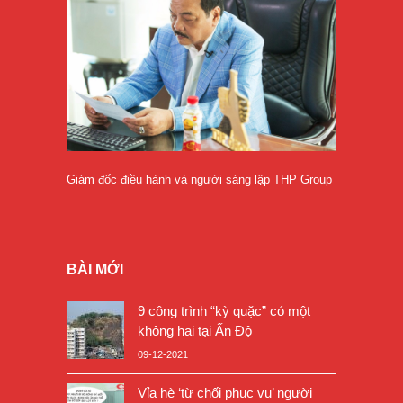
Giám đốc điều hành và người sáng lập THP Group
BÀI MỚI
9 công trình “kỳ quặc” có một
không hai tại Ấn Độ
09-12-2021
Vỉa hè ‘từ chối phục vụ’ người