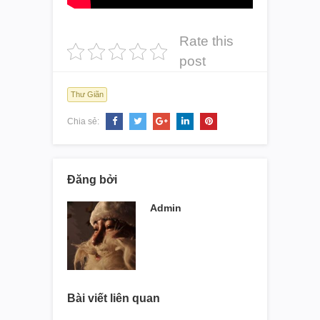
Rate this
post
Thư Giãn
Chia sẻ:
Đăng bởi
Admin
Bài viết liên quan