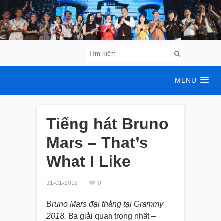
MENU
Tiếng hát Bruno
Mars – That’s
What I Like
31-01-2018
0
Bruno Mars đại thắng tại Grammy
2018.
Ba giải quan trọng nhất –