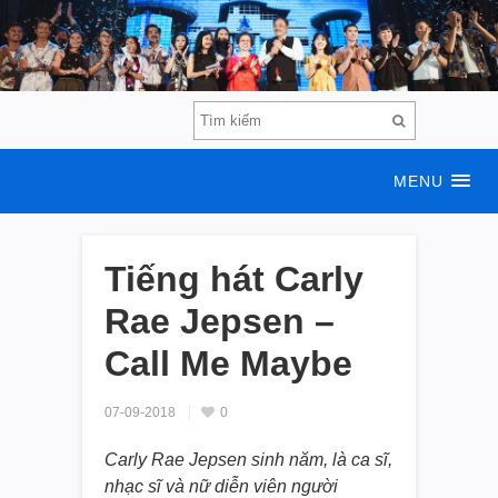
MENU
Tiếng hát Carly
Rae Jepsen –
Call Me Maybe
07-09-2018
0
Carly Rae Jepsen sinh năm, là ca sĩ,
nhạc sĩ và nữ diễn viên người