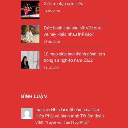
Xiếc xe đạp cực siêu
01-05-2020
Đức hạnh của phụ nữ Việt xưa
và nay khác nhau thế nào?
18-06-2019
10 mẹo giúp bạn thành công hơn
trong sự nghiệp năm 2022
31-12-2021
BÌNH LUẬN
matti
Nhìn lại một năm của Tân
on
Hiệp Phát và hành trình Tết ấm đoàn
viên
: “
Tuyệt vời Tân Hiệp Phát
”