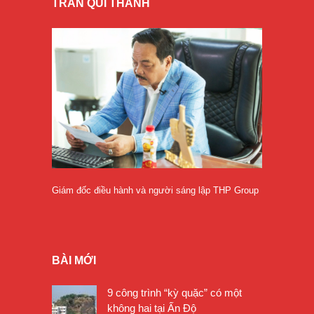
TRẦN QUÍ THANH
Giám đốc điều hành và người sáng lập THP Group
BÀI MỚI
9 công trình “kỳ quặc” có một
không hai tại Ấn Độ