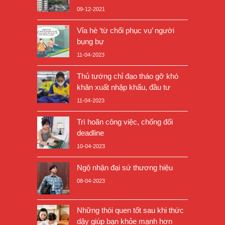
09-12-2021
Vỉa hè ‘từ chối phục vụ’ người
bụng bự
11-04-2023
Thủ tướng chỉ đạo tháo gỡ khó
khăn xuất nhập khẩu, đầu tư
11-04-2023
Trì hoãn công việc, chống đối
deadline
10-04-2023
Ngộ nhận đại sứ thương hiệu
08-04-2023
Những thói quen tốt sau khi thức
dậy giúp bạn khỏe mạnh hơn