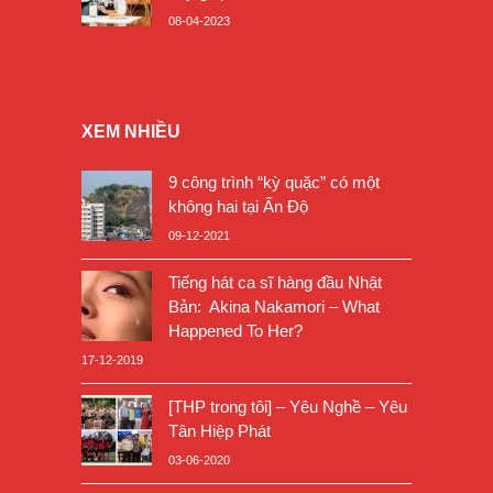
08-04-2023
XEM NHIỀU
9 công trình “kỳ quặc” có một
không hai tại Ấn Độ
09-12-2021
Tiếng hát ca sĩ hàng đầu Nhật
Bản: Akina Nakamori – What
Happened To Her?
17-12-2019
[THP trong tôi] – Yêu Nghề – Yêu
Tân Hiệp Phát
03-06-2020