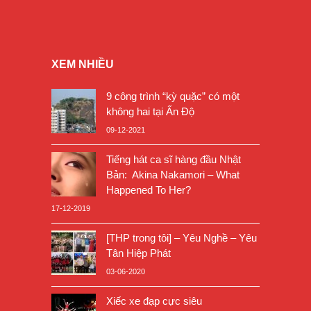
XEM NHIỀU
9 công trình “kỳ quặc” có một
không hai tại Ấn Độ
09-12-2021
Tiếng hát ca sĩ hàng đầu Nhật
Bản: Akina Nakamori – What
Happened To Her?
17-12-2019
[THP trong tôi] – Yêu Nghề – Yêu
Tân Hiệp Phát
03-06-2020
Xiếc xe đạp cực siêu