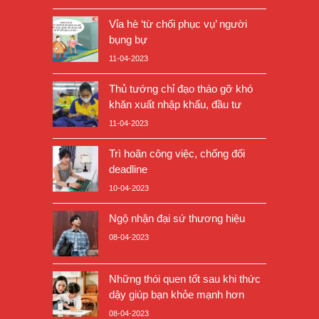
Vỉa hè ‘từ chối phục vụ’ người
bụng bự
11-04-2023
Thủ tướng chỉ đạo tháo gỡ khó
khăn xuất nhập khẩu, đầu tư
11-04-2023
Trì hoãn công việc, chống đối
deadline
10-04-2023
Ngộ nhận đại sứ thương hiệu
08-04-2023
Những thói quen tốt sau khi thức
dậy giúp bạn khỏe mạnh hơn
08-04-2023