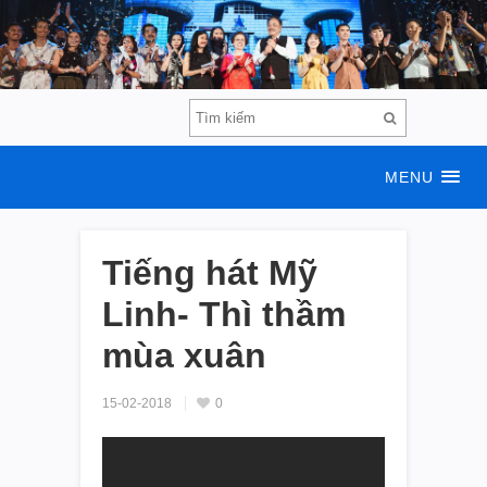
MENU
Tiếng hát Mỹ
Linh- Thì thầm
mùa xuân
15-02-2018
0