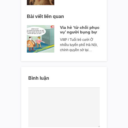
Bài viết liên quan
Vỉa hè ‘từ chối phục
vụ’ người bụng bự
VIIIP / Tuổi trẻ cười Ở
nhiều tuyến phố Hà Nội,
chính quyền sở tại…
Bình luận