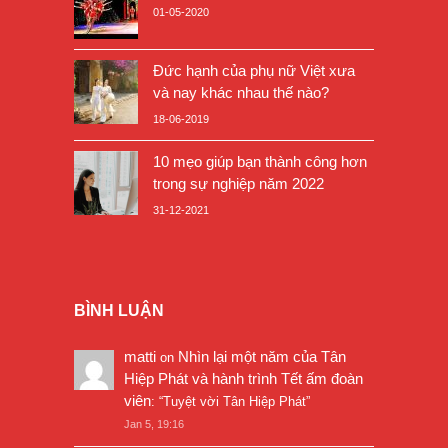
01-05-2020
Đức hạnh của phụ nữ Việt xưa
và nay khác nhau thế nào?
18-06-2019
10 mẹo giúp bạn thành công hơn
trong sự nghiệp năm 2022
31-12-2021
BÌNH LUẬN
matti
Nhìn lại một năm của Tân
on
Hiệp Phát và hành trình Tết ấm đoàn
viên
: “
Tuyệt vời Tân Hiệp Phát
”
Jan 5, 19:16