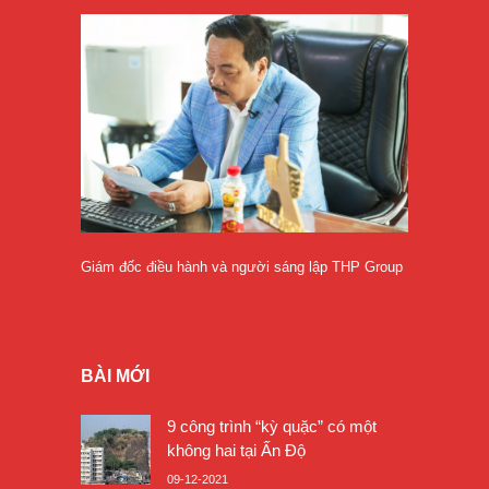
Giám đốc điều hành và người sáng lập THP Group
BÀI MỚI
9 công trình “kỳ quặc” có một
không hai tại Ấn Độ
09-12-2021