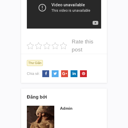
Rate this
post
Thư Giãn
Chia sẻ:
Đăng bởi
Admin