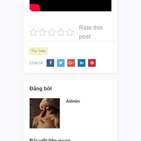
Rate this
post
Thư Giãn
Chia sẻ:
Đăng bởi
Admin
Bài viết liên quan