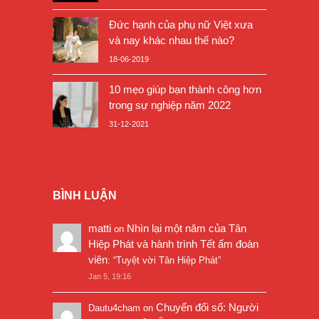
Đức hạnh của phụ nữ Việt xưa
và nay khác nhau thế nào?
18-06-2019
10 mẹo giúp bạn thành công hơn
trong sự nghiệp năm 2022
31-12-2021
BÌNH LUẬN
matti
Nhìn lại một năm của Tân
on
Hiệp Phát và hành trình Tết ấm đoàn
viên
: “
Tuyệt vời Tân Hiệp Phát
”
Jan 5, 19:16
Chuyển đổi số: Người
Dautu4cham
on