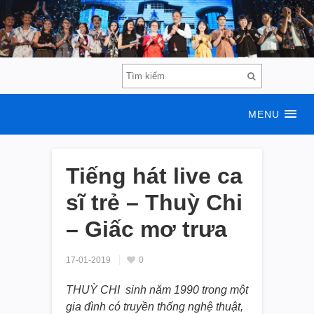
MENU
Tiếng hát live ca
sĩ trẻ – Thuỳ Chi
– Giấc mơ trưa
17-01-2019
0
THUỲ CHI sinh năm 1990 trong một
gia đình có truyền thống nghệ thuật,