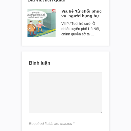
Vỉa hè ‘từ chối phục
vụ’ người bụng bự
VIIIP / Tuổi trẻ cười Ở
nhiều tuyến phố Hà Nội,
chính quyền sở tại…
Bình luận
Required fields are marked
*