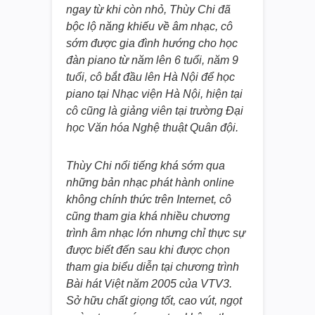
ngay từ khi còn nhỏ, Thùy Chi đã
bộc lộ năng khiếu về âm nhạc, cô
sớm được gia đình hướng cho học
đàn piano từ năm lên 6 tuổi, năm 9
tuổi, cô bắt đầu lên Hà Nội để học
piano tại Nhạc viện Hà Nội, hiện tại
cô cũng là giảng viên tại trường Đại
học Văn hóa Nghệ thuật Quân đội.
Thùy Chi nổi tiếng khá sớm qua
những bản nhạc phát hành online
không chính thức trên Internet, cô
cũng tham gia khá nhiều chương
trình âm nhạc lớn nhưng chỉ thực sự
được biết đến sau khi được chọn
tham gia biểu diễn tại chương trình
Bài hát Việt năm 2005 của VTV3.
Sở hữu chất giọng tốt, cao vút, ngọt