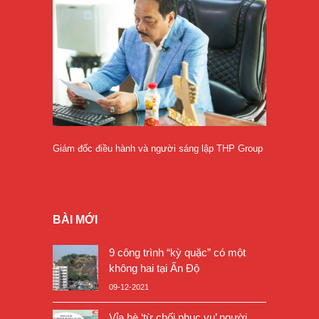
Giám đốc điều hành và người sáng lập THP Group
BÀI MỚI
9 công trình “kỳ quặc” có một
không hai tại Ấn Độ
09-12-2021
Vỉa hè ‘từ chối phục vụ’ người