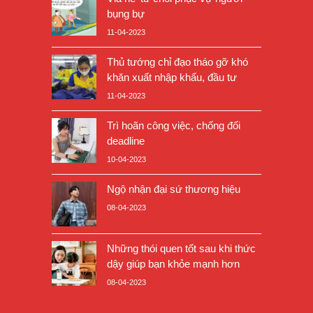
bụng bự
11-04-2023
Thủ tướng chỉ đạo tháo gỡ khó
khăn xuất nhập khẩu, đầu tư
11-04-2023
Trì hoãn công việc, chống đối
deadline
10-04-2023
Ngộ nhận đại sứ thương hiệu
08-04-2023
Những thói quen tốt sau khi thức
dậy giúp bạn khỏe mạnh hơn
08-04-2023