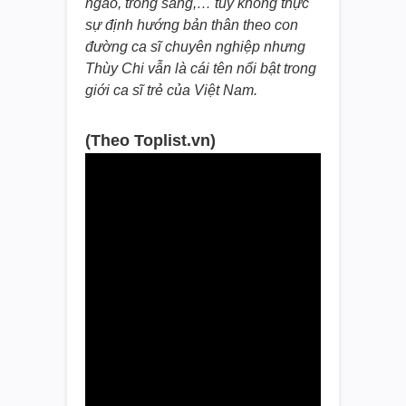
ngào, trong sáng,… tuy không thực
sự định hướng bản thân theo con
đường ca sĩ chuyên nghiệp nhưng
Thùy Chi vẫn là cái tên nổi bật trong
giới ca sĩ trẻ của Việt Nam.
(Theo Toplist.vn)