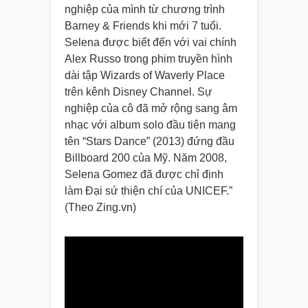
nghiệp của mình từ chương trình
Barney & Friends khi mới 7 tuổi.
Selena được biết đến với vai chính
Alex Russo trong phim truyền hình
dài tập Wizards of Waverly Place
trên kênh Disney Channel. Sự
nghiệp của cô đã mở rộng sang âm
nhạc với album solo đầu tiên mang
tên “Stars Dance” (2013) đứng đầu
Billboard 200 của Mỹ. Năm 2008,
Selena Gomez đã được chỉ định
làm Đại sứ thiện chí của UNICEF.”
(Theo Zing.vn)