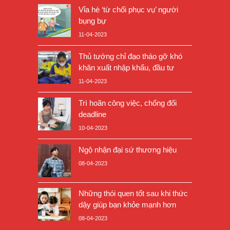
Vỉa hè ‘từ chối phục vụ’ người
bụng bự
11-04-2023
Thủ tướng chỉ đạo tháo gỡ khó
khăn xuất nhập khẩu, đầu tư
11-04-2023
Trì hoãn công việc, chống đối
deadline
10-04-2023
Ngộ nhận đại sứ thương hiệu
08-04-2023
Những thói quen tốt sau khi thức
dậy giúp bạn khỏe mạnh hơn
08-04-2023