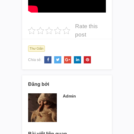
Rate this
post
Thư Giãn
Chia sẻ:
Đăng bởi
Admin
Bài viết liên quan