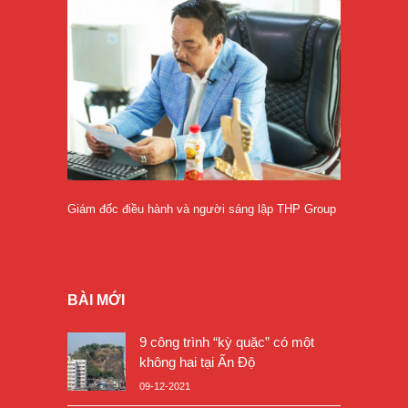
Giám đốc điều hành và người sáng lập THP Group
BÀI MỚI
9 công trình “kỳ quặc” có một
không hai tại Ấn Độ
09-12-2021