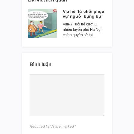
Vỉa hè ‘từ chối phục
vụ’ người bụng bự
VIIIP / Tuổi trẻ cười Ở
nhiều tuyến phố Hà Nội,
chính quyền sở tại…
Bình luận
Required fields are marked
*