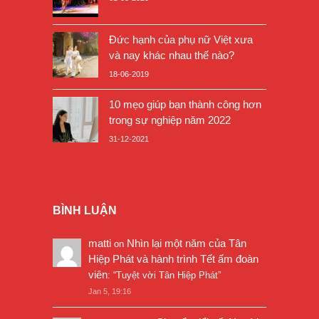
Đức hạnh của phụ nữ Việt xưa
và nay khác nhau thế nào?
18-06-2019
10 mẹo giúp bạn thành công hơn
trong sự nghiệp năm 2022
31-12-2021
BÌNH LUẬN
matti
Nhìn lại một năm của Tân
on
Hiệp Phát và hành trình Tết ấm đoàn
viên
: “
Tuyệt vời Tân Hiệp Phát
”
Jan 5, 19:16