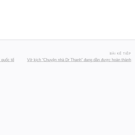
BÀI KẾ TIẾP
 quốc tế
Vở kịch “Chuyện nhà Dr Thanh” đang dần được hoàn thành