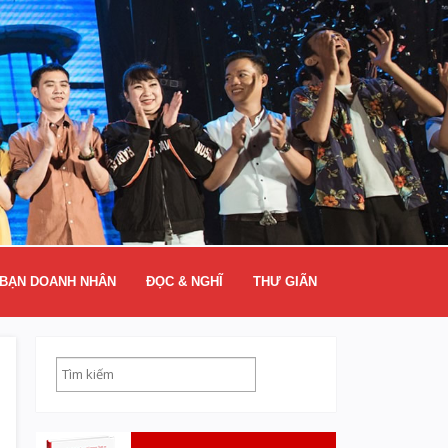
BẠN DOANH NHÂN
ĐỌC & NGHĨ
THƯ GIÃN