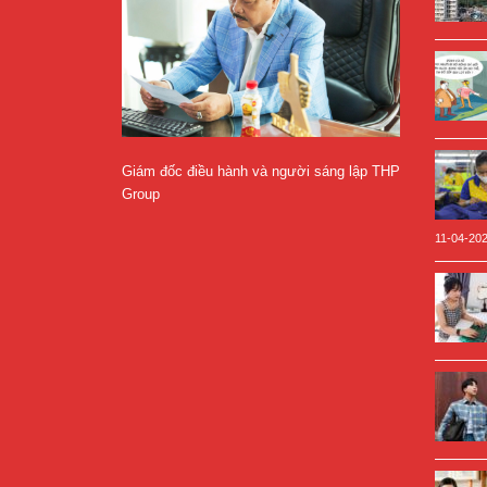
Giám đốc điều hành và người sáng lập THP
Group
11-04-20