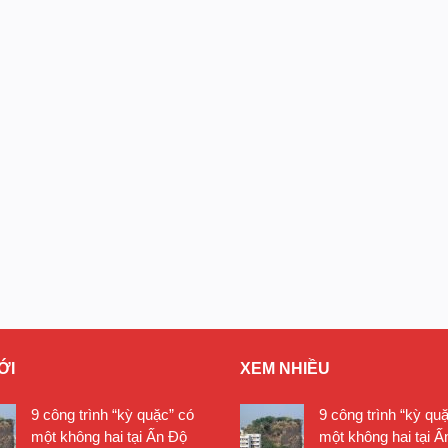
ỚI
XEM NHIỀU
9 công trình “kỳ quặc” có
9 công trình “kỳ qu
một không hai tại Ấn Độ
một không hai tại Ấ