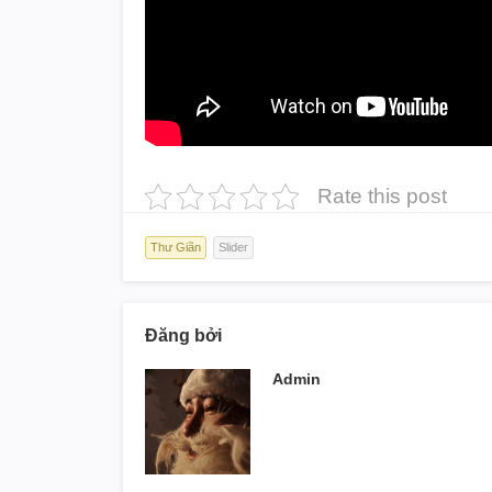
Rate this post
Thư Giãn
Slider
Đăng bởi
Admin