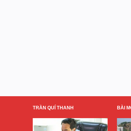
TRẦN QUÍ THANH
BÀI M