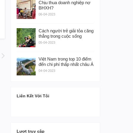
Chịu thua doanh nghiệp nợ
BHXH?
06-04-2023
Cách người trẻ giải tỏa căng
thẳng trong cuộc sống
05-04-2023
Việt Nam trong top 10 điểm
đến chi phí thấp nhất châu Á
04-04-2023
Liên Kết Với Tôi
Lượt truy cập