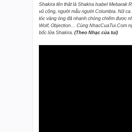
Shakira tên thật là Shakira Isabel Mebarak Ri
vũ công, người mẫu người Columbia. Nữ ca sĩ
tóc vàng óng đã nhanh chóng chiếm được nhi
Wolf, Objection… Cùng NhacCuaTui.Com ngh
bốc lửa Shakira.
(
Theo Nhạc của tui)