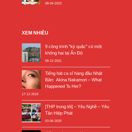
08-04-2023
XEM NHIỀU
9 công trình “kỳ quặc” có một
không hai tại Ấn Độ
09-12-2021
Tiếng hát ca sĩ hàng đầu Nhật
Bản: Akina Nakamori – What
Happened To Her?
17-12-2019
[THP trong tôi] – Yêu Nghề – Yêu
Tân Hiệp Phát
03-06-2020