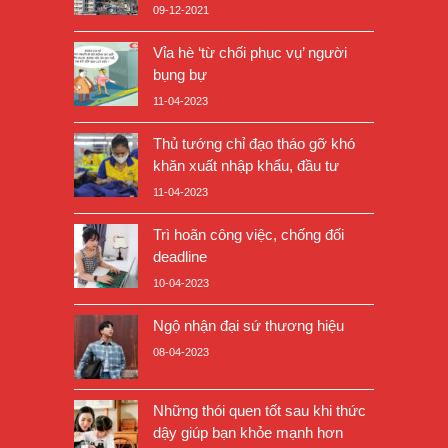
09-12-2021
Vỉa hè ‘từ chối phục vụ’ người
bụng bự
11-04-2023
Thủ tướng chỉ đạo tháo gỡ khó
khăn xuất nhập khẩu, đầu tư
11-04-2023
Trì hoãn công việc, chống đối
deadline
10-04-2023
Ngộ nhận đại sứ thương hiệu
08-04-2023
Những thói quen tốt sau khi thức
dậy giúp bạn khỏe mạnh hơn