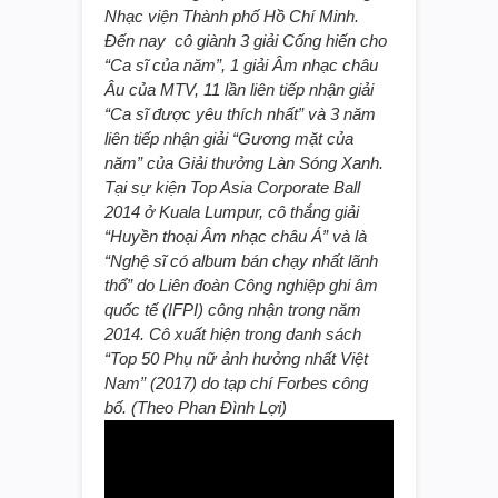
Nhạc viện Thành phố Hồ Chí Minh.
Đến nay cô giành 3 giải Cống hiến cho
“Ca sĩ của năm”, 1 giải Âm nhạc châu
Âu của MTV, 11 lần liên tiếp nhận giải
“Ca sĩ được yêu thích nhất” và 3 năm
liên tiếp nhận giải “Gương mặt của
năm” của Giải thưởng Làn Sóng Xanh.
Tại sự kiện Top Asia Corporate Ball
2014 ở Kuala Lumpur, cô thắng giải
“Huyền thoại Âm nhạc châu Á” và là
“Nghệ sĩ có album bán chạy nhất lãnh
thổ” do Liên đoàn Công nghiệp ghi âm
quốc tế (IFPI) công nhận trong năm
2014. Cô xuất hiện trong danh sách
“Top 50 Phụ nữ ảnh hưởng nhất Việt
Nam” (2017) do tạp chí Forbes công
bố. (Theo Phan Đình Lợi)