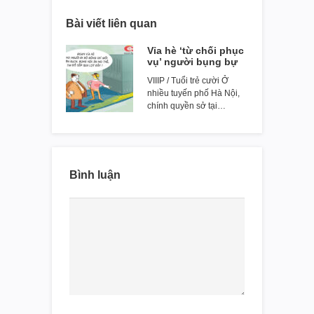
Bài viết liên quan
Vỉa hè ‘từ chối phục
vụ’ người bụng bự
VIIIP / Tuổi trẻ cười Ở
nhiều tuyến phố Hà Nội,
chính quyền sở tại…
Bình luận