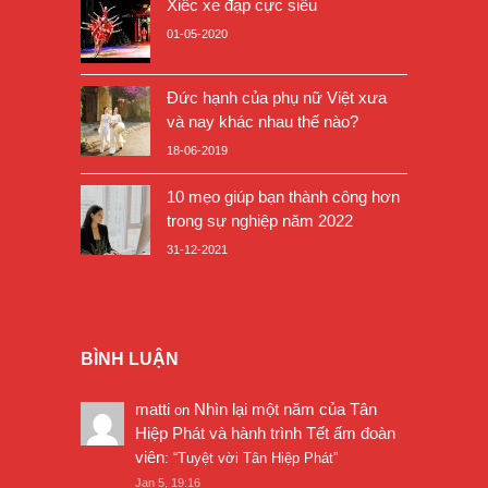
Xiếc xe đạp cực siêu
01-05-2020
Đức hạnh của phụ nữ Việt xưa
và nay khác nhau thế nào?
18-06-2019
10 mẹo giúp bạn thành công hơn
trong sự nghiệp năm 2022
31-12-2021
BÌNH LUẬN
matti
Nhìn lại một năm của Tân
on
Hiệp Phát và hành trình Tết ấm đoàn
viên
: “
Tuyệt vời Tân Hiệp Phát
”
Jan 5, 19:16