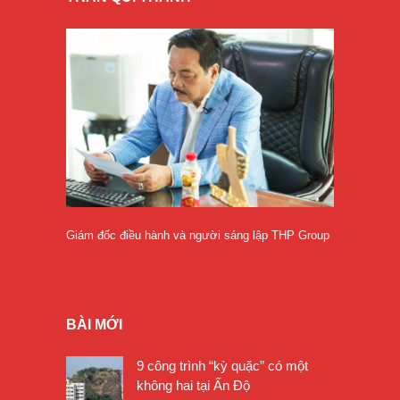
Giám đốc điều hành và người sáng lập THP Group
BÀI MỚI
9 công trình “kỳ quặc” có một
không hai tại Ấn Độ