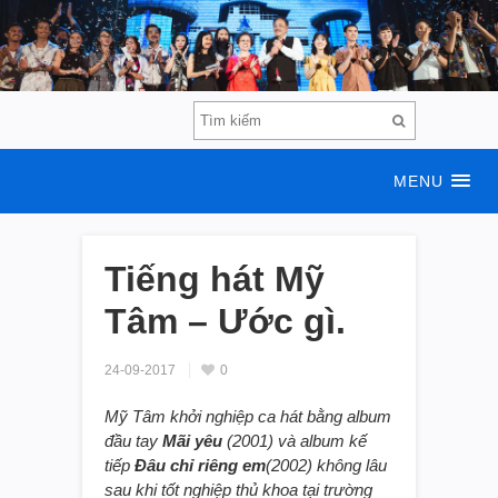
MENU
Tiếng hát Mỹ
Tâm – Ước gì.
24-09-2017
0
Mỹ Tâm khởi nghiệp ca hát bằng album
đầu tay
Mãi yêu
(2001) và album kế
tiếp
Đâu chỉ riêng em
(2002) không lâu
sau khi tốt nghiệp thủ khoa tại trường