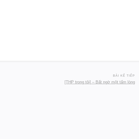
BÀI KẾ TIẾP
[THP trong tôi] – Bất ngờ một tấm lòng