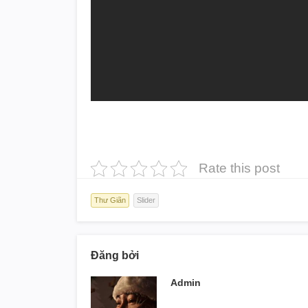
Rate this post
Thư Giãn
Slider
Đăng bởi
Admin