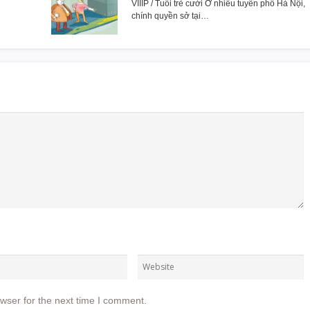
VIIIP / Tuổi trẻ cười Ở nhiều tuyến phố Hà Nội,
chính quyền sở tại…
wser for the next time I comment.