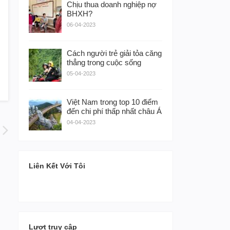
Chịu thua doanh nghiệp nợ
BHXH?
06-04-2023
Cách người trẻ giải tỏa căng
thẳng trong cuộc sống
05-04-2023
Việt Nam trong top 10 điểm
đến chi phí thấp nhất châu Á
04-04-2023
Liên Kết Với Tôi
Lượt truy cập