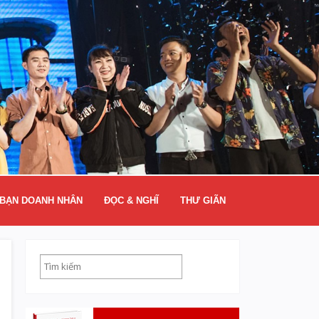
BẠN DOANH NHÂN
ĐỌC & NGHĨ
THƯ GIÃN