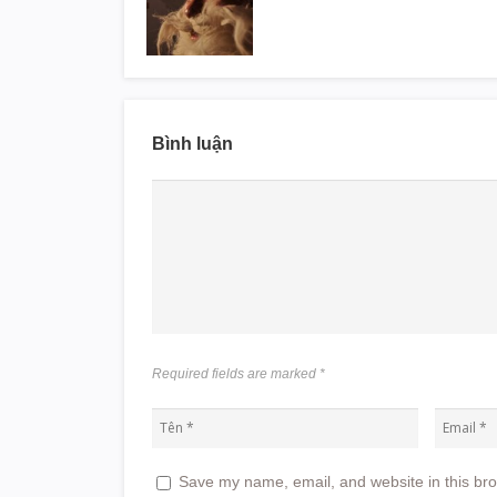
Bình luận
Required fields are marked
*
Save my name, email, and website in this bro