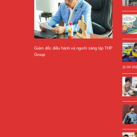
Giám đốc điều hành và người sáng lập THP
Group
11-04-20