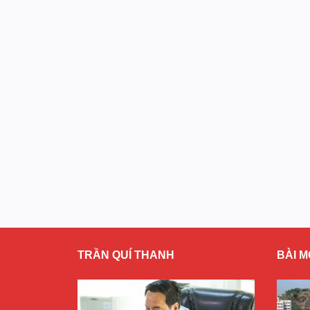
TRẦN QUÍ THANH
BÀI M