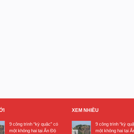
ỚI
XEM NHIỀU
9 công trình “kỳ quặc” có
9 công trình “kỳ qu
một không hai tại Ấn Độ
một không hai tại Ấ