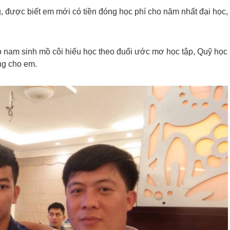
g, được biết em mới có tiền đóng học phí cho năm nhất đại học,
 nam sinh mồ côi hiếu học theo đuổi ước mơ học tập, Quỹ học
ng cho em.