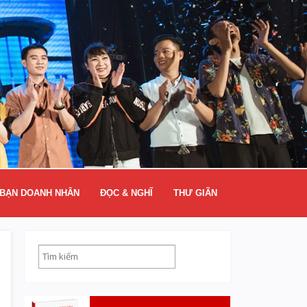
BẠN DOANH NHÂN
ĐỌC & NGHĨ
THƯ GIÃN