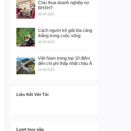
Chịu thua doanh nghiệp nợ
BHXH?
06-04-2023
Cách người trẻ giải tỏa căng
thẳng trong cuộc sống
05-04-2023
Việt Nam trong top 10 điểm
đến chi phí thấp nhất châu Á
04-04-2023
Liên Kết Với Tôi
Lượt truy cập