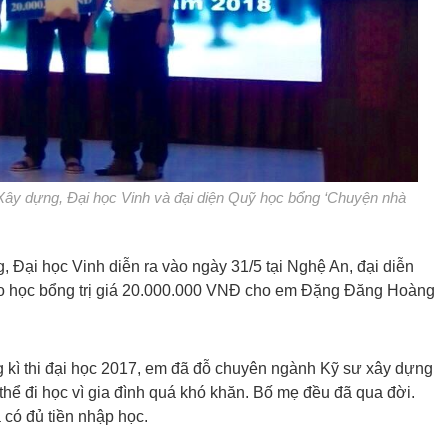
y dựng, Đại học Vinh và đại diện Quỹ học bổng ‘Chuyện nhà
 Đại học Vinh diễn ra vào ngày 31/5 tại Nghệ An, đại diễn
ao học bổng trị giá 20.000.000 VNĐ cho em Đặng Đăng Hoàng
kì thi đại học 2017, em đã đỗ chuyên ngành Kỹ sư xây dựng
ể đi học vì gia đình quá khó khăn. Bố mẹ đều đã qua đời.
có đủ tiền nhập học.