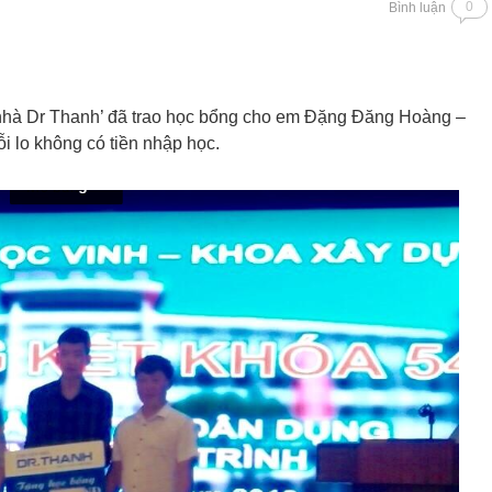
0
Bình luận
 nhà Dr Thanh’ đã trao học bổng cho em Đặng Đăng Hoàng –
i lo không có tiền nhập học.