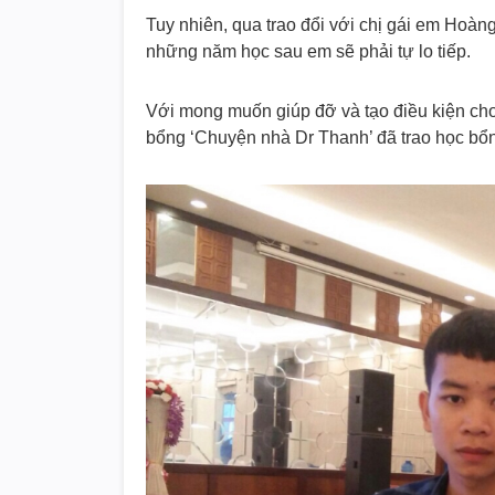
Tuy nhiên, qua trao đổi với chị gái em Hoàn
những năm học sau em sẽ phải tự lo tiếp.
Với mong muốn giúp đỡ và tạo điều kiện cho
bổng ‘Chuyện nhà Dr Thanh’ đã trao học bổ