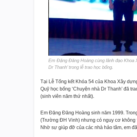
Em Đặng Đăng Hoàng cùng lãnh đạo Khoa Xâ
Dr Thanh’ trong lễ trao học bổng.
Tại Lễ Tổng kết Khóa 54 của Khoa Xây dựng,
Quỹ học bổng ‘Chuyện nhà Dr Thanh’ đã tr
(sinh viên năm thứ nhất).
Em Đặng Đăng Hoàng sinh năm 1999. Trong 
(Trường ĐH Vinh) nhưng có nguy cơ không th
Nhờ sự giúp đỡ của các nhà hảo tâm, em đã 