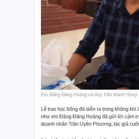
Em Đặng Đăng Hoàng và ông Trần Mạnh Hùng – n
Lễ trao học bổng đã diễn ra trong không khí
như em Đặng Đăng Hoàng đã gửi lời cảm ơn
doanh nhân Trần Uyên Phương, tác giả cuố