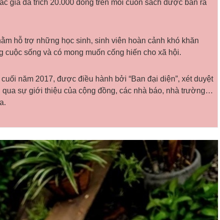
ác giả đã trích 20.000 đồng trên mỗi cuốn sách được bán ra
ằm hỗ trợ những học sinh, sinh viên hoàn cảnh khó khăn
ong cuộc sống và có mong muốn cống hiến cho xã hội.
cuối năm 2017, được điều hành bởi “Ban đại diện”, xét duyệt
qua sự giới thiệu của cộng đồng, các nhà báo, nhà trường…
a.