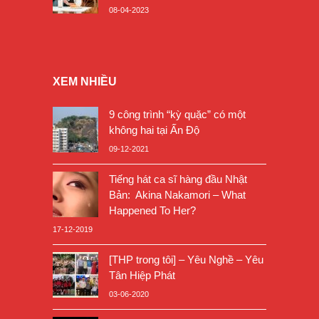
08-04-2023
XEM NHIỀU
9 công trình “kỳ quặc” có một
không hai tại Ấn Độ
09-12-2021
Tiếng hát ca sĩ hàng đầu Nhật
Bản: Akina Nakamori – What
Happened To Her?
17-12-2019
[THP trong tôi] – Yêu Nghề – Yêu
Tân Hiệp Phát
03-06-2020