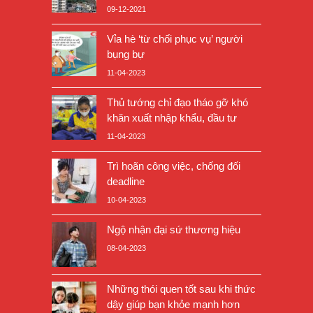
09-12-2021
Vỉa hè ‘từ chối phục vụ’ người
bụng bự
11-04-2023
Thủ tướng chỉ đạo tháo gỡ khó
khăn xuất nhập khẩu, đầu tư
11-04-2023
Trì hoãn công việc, chống đối
deadline
10-04-2023
Ngộ nhận đại sứ thương hiệu
08-04-2023
Những thói quen tốt sau khi thức
dậy giúp bạn khỏe mạnh hơn