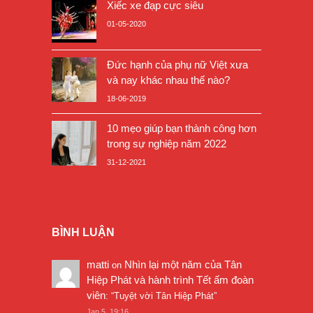
Xiếc xe đạp cực siêu
01-05-2020
Đức hạnh của phụ nữ Việt xưa
và nay khác nhau thế nào?
18-06-2019
10 mẹo giúp bạn thành công hơn
trong sự nghiệp năm 2022
31-12-2021
BÌNH LUẬN
matti
Nhìn lại một năm của Tân
on
Hiệp Phát và hành trình Tết ấm đoàn
viên
: “
Tuyệt vời Tân Hiệp Phát
”
Jan 5, 19:16