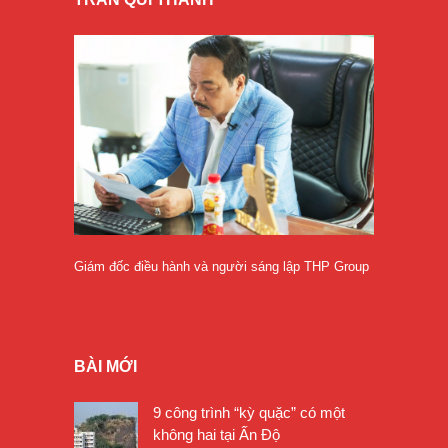
Giám đốc điều hành và người sáng lập THP Group
BÀI MỚI
9 công trình “kỳ quặc” có một
không hai tại Ấn Độ