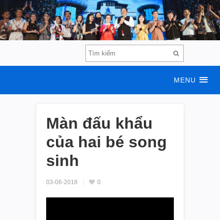
MENU
Màn đấu khẩu
của hai bé song
sinh
03-06-2018
0