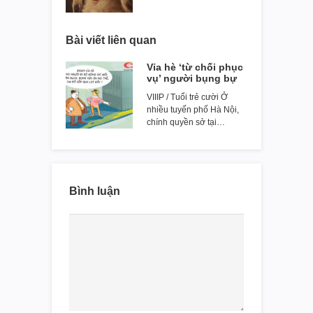
Bài viết liên quan
Vỉa hè ‘từ chối phục
vụ’ người bụng bự
VIIIP / Tuổi trẻ cười Ở
nhiều tuyến phố Hà Nội,
chính quyền sở tại…
Bình luận