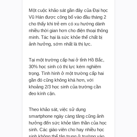
Một cuộc khảo sát gần đây của Đại học
Vũ Hán được công bố vào đầu tháng 2
cho thấy khi trẻ em có xu hướng dành
nhiều thời gian hơn cho điện thoại thông
minh. Tác hại là sức khỏe thể chất bị
ảnh hưởng, sớm nhất là thị lực.
Tại một trường cấp hai ở tỉnh Hồ Bắc,
30% học sinh có thị lực kém nghiêm
trọng. Tình hình ở một trường cấp hai
gần đó cũng không khá hơn, với
khoảng 2/3 học sinh của trường cần
đeo kính cận.
Theo khảo sát, việc sử dụng
smartphone ngày càng tăng cũng ảnh
hưởng đến sức khỏe tâm thần của học
sinh. Các giáo viên cho hay nhiều học
sinh không thể tập trung ở trường vào