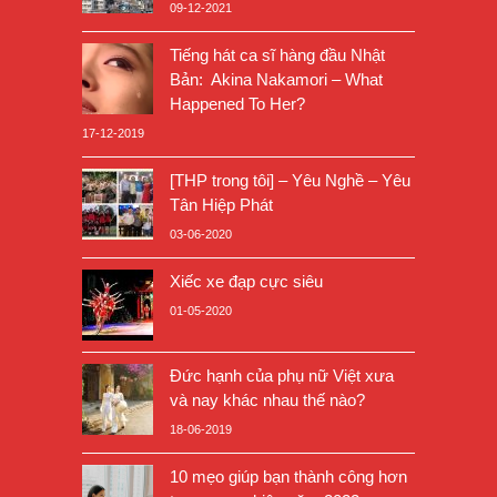
09-12-2021
Tiếng hát ca sĩ hàng đầu Nhật
Bản: Akina Nakamori – What
Happened To Her?
17-12-2019
[THP trong tôi] – Yêu Nghề – Yêu
Tân Hiệp Phát
03-06-2020
Xiếc xe đạp cực siêu
01-05-2020
Đức hạnh của phụ nữ Việt xưa
và nay khác nhau thế nào?
18-06-2019
10 mẹo giúp bạn thành công hơn