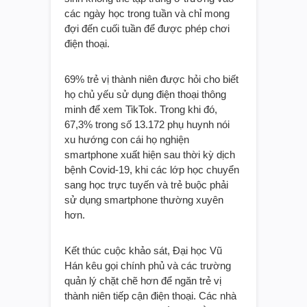
các ngày học trong tuần và chỉ mong
đợi đến cuối tuần để được phép chơi
điện thoại.
69% trẻ vị thành niên được hỏi cho biết
họ chủ yếu sử dụng điện thoại thông
minh để xem TikTok. Trong khi đó,
67,3% trong số 13.172 phụ huynh nói
xu hướng con cái họ nghiện
smartphone xuất hiện sau thời kỳ dịch
bệnh Covid-19, khi các lớp học chuyển
sang học trực tuyến và trẻ buộc phải
sử dụng smartphone thường xuyên
hơn.
Kết thúc cuộc khảo sát, Đại học Vũ
Hán kêu gọi chính phủ và các trường
quản lý chặt chẽ hơn để ngăn trẻ vị
thành niên tiếp cận điện thoại. Các nhà