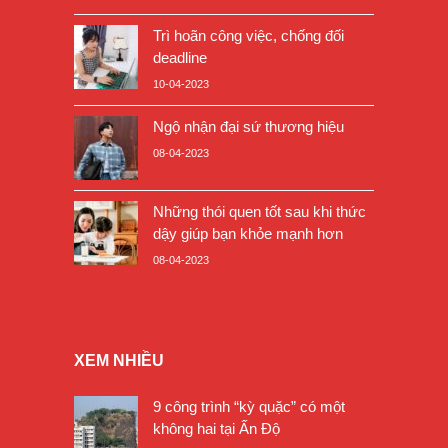
Trì hoãn công việc, chống đối
deadline
10-04-2023
Ngộ nhận đại sứ thương hiệu
08-04-2023
Những thói quen tốt sau khi thức
dậy giúp bạn khỏe mạnh hơn
08-04-2023
XEM NHIỀU
9 công trình “kỳ quặc” có một
không hai tại Ấn Độ