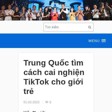
MENU
Trung Quốc tìm
cách cai nghiện
TikTok cho giới
trẻ
01-03-2023
0