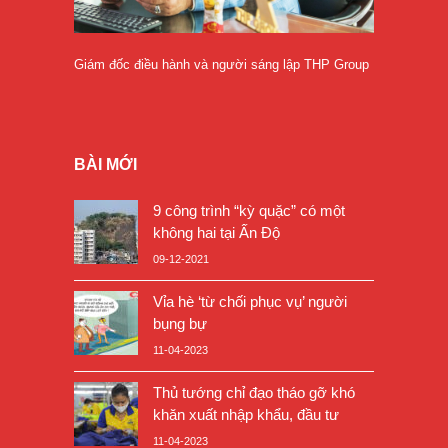
Giám đốc điều hành và người sáng lập THP Group
BÀI MỚI
9 công trình “kỳ quặc” có một
không hai tại Ấn Độ
09-12-2021
Vỉa hè ‘từ chối phục vụ’ người
bụng bự
11-04-2023
Thủ tướng chỉ đạo tháo gỡ khó
khăn xuất nhập khẩu, đầu tư
11-04-2023