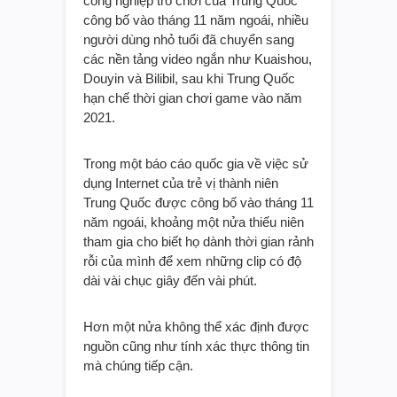
công nghiệp trò chơi của Trung Quốc
công bố vào tháng 11 năm ngoái, nhiều
người dùng nhỏ tuổi đã chuyển sang
các nền tảng video ngắn như Kuaishou,
Douyin và Bilibil, sau khi Trung Quốc
hạn chế thời gian chơi game vào năm
2021.
Trong một báo cáo quốc gia về việc sử
dụng Internet của trẻ vị thành niên
Trung Quốc được công bố vào tháng 11
năm ngoái, khoảng một nửa thiếu niên
tham gia cho biết họ dành thời gian rảnh
rỗi của mình để xem những clip có độ
dài vài chục giây đến vài phút.
Hơn một nửa không thể xác định được
nguồn cũng như tính xác thực thông tin
mà chúng tiếp cận.