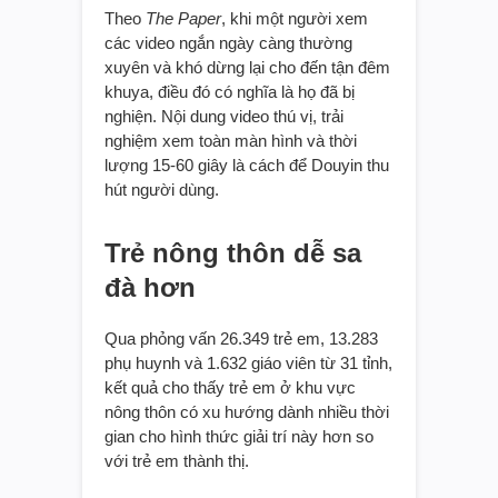
Theo
The Paper
, khi một người xem
các video ngắn ngày càng thường
xuyên và khó dừng lại cho đến tận đêm
khuya, điều đó có nghĩa là họ đã bị
nghiện. Nội dung video thú vị, trải
nghiệm xem toàn màn hình và thời
lượng 15-60 giây là cách để Douyin thu
hút người dùng.
Trẻ nông thôn dễ sa
đà hơn
Qua phỏng vấn 26.349 trẻ em, 13.283
phụ huynh và 1.632 giáo viên từ 31 tỉnh,
kết quả cho thấy trẻ em ở khu vực
nông thôn có xu hướng dành nhiều thời
gian cho hình thức giải trí này hơn so
với trẻ em thành thị.