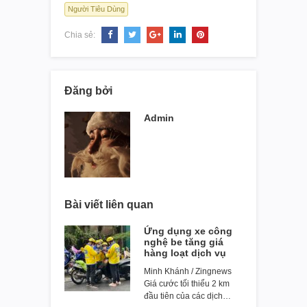
Người Tiêu Dùng
Chia sẻ:
Đăng bởi
Admin
Bài viết liên quan
Ứng dụng xe công
nghệ be tăng giá
hàng loạt dịch vụ
Minh Khánh / Zingnews
Giá cước tối thiểu 2 km
đầu tiên của các dịch…