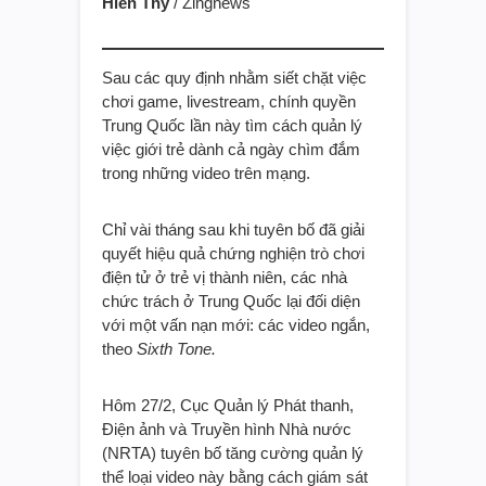
Hiền Thy
/ Zingnews
Sau các quy định nhằm siết chặt việc
chơi game, livestream, chính quyền
Trung Quốc lần này tìm cách quản lý
việc giới trẻ dành cả ngày chìm đắm
trong những video trên mạng.
Chỉ vài tháng sau khi tuyên bố đã giải
quyết hiệu quả chứng nghiện trò chơi
điện tử ở trẻ vị thành niên, các nhà
chức trách ở Trung Quốc lại đối diện
với một vấn nạn mới: các video ngắn,
theo
Sixth Tone.
Hôm 27/2, Cục Quản lý Phát thanh,
Điện ảnh và Truyền hình Nhà nước
(NRTA) tuyên bố tăng cường quản lý
thể loại video này bằng cách giám sát