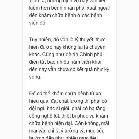
Tính ra, những dịch vụ này vẫn tiết
kiệm hơn bệnh nhân phải xuất ngoại
đến khám chữa bệnh ở các bệnh
viện đó.
Tuy nhiên, đó vẫn là lý thuyết, thực
hiện được hay không lại là chuyện
khác. Cũng như đề án Chính phủ
điện tử, bao nhiêu năm triển khai
đến nay vẫn chưa có kết quả như kỳ
vọng.
Để có thể khám chữa bệnh từ xa
hiệu quả, đạt chất lượng thì phải có
đội ngũ bác sĩ giỏi, phải có hạ tầng
công nghệ tốt, thiết bị phục vụ khám
chữa bệnh hiện đại. Còn không, mãi
mãi vẫn chỉ là ý tưởng và mục tiêu
hướng đến như nhiều mục tiêu