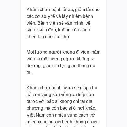
Khám chữa bệnh từ xa, giảm tải cho
các cơ sở y tế và lây nhiễm bệnh
viện. Bệnh viện sẽ văn minh, vệ
sinh, sạch đẹp, không còn cảnh
chen lấn như cái chợ.
Một lượng người không đi viện, nằm
viện là một lượng người không ra
đường, giảm áp lực giao thông đô
thị.
Khám chữa bệnh từ xa sẽ giúp cho
bà con vùng sâu vùng xa tiếp cận
được với bác sĩ khong chỉ tại địa
phương mà còn bác sĩ ở nơi khác.
Việt Nam còn nhiều vùng cách trở
miền xuôi, người bệnh không được