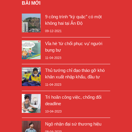
BÀI MỚI
9 công trình “kỳ quặc” có một
không hai tại Ấn Độ
09-12-2021
Vỉa hè ‘từ chối phục vụ’ người
bụng bự
11-04-2023
Thủ tướng chỉ đạo tháo gỡ khó
khăn xuất nhập khẩu, đầu tư
11-04-2023
Trì hoãn công việc, chống đối
deadline
10-04-2023
Ngộ nhận đại sứ thương hiệu
08-04-2023