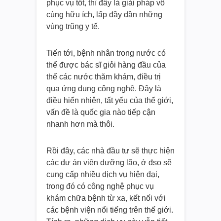
phục vụ tốt, thì đây là giải pháp vô
cùng hữu ích, lấp đầy dần những
vùng trũng y tế.
Tiến tới, bệnh nhân trong nước có
thể được bác sĩ giỏi hàng đầu của
thế các nước thăm khám, điều trị
qua ứng dụng công nghệ. Đây là
điều hiển nhiên, tất yếu của thế giới,
vấn đề là quốc gia nào tiếp cận
nhanh hơn mà thôi.
Rồi đây, các nhà đầu tư sẽ thực hiện
các dự án viện dưỡng lão, ở đso sẽ
cung cấp nhiều dịch vụ hiện đại,
trong đó có công nghệ phục vụ
khám chữa bệnh từ xa, kết nối với
các bệnh viện nổi tiếng trên thế giới.