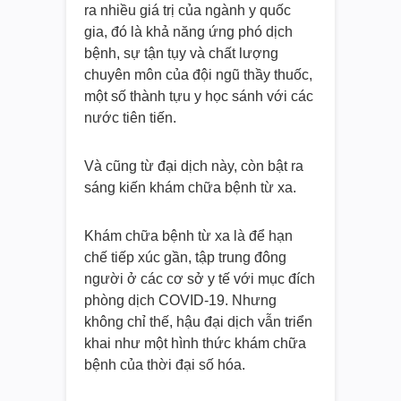
ra nhiều giá trị của ngành y quốc
gia, đó là khả năng ứng phó dịch
bệnh, sự tận tụy và chất lượng
chuyên môn của đội ngũ thầy thuốc,
một số thành tựu y học sánh với các
nước tiên tiến.
Và cũng từ đại dịch này, còn bật ra
sáng kiến khám chữa bệnh từ xa.
Khám chữa bệnh từ xa là để hạn
chế tiếp xúc gần, tập trung đông
người ở các cơ sở y tế với mục đích
phòng dịch COVID-19. Nhưng
không chỉ thế, hậu đại dịch vẫn triển
khai như một hình thức khám chữa
bệnh của thời đại số hóa.