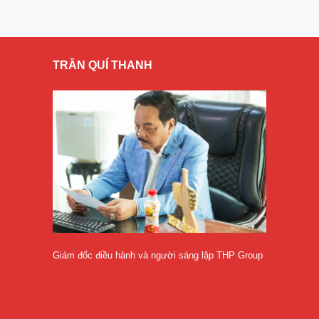
TRẦN QUÍ THANH
Giám đốc điều hành và người sáng lập THP Group