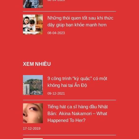
Những thói quen tốt sau khi thức
dậy giúp bạn khỏe mạnh hơn
08-04-2023
XEM NHIỀU
9 công trình “kỳ quặc” có một
không hai tại Ấn Độ
09-12-2021
Tiếng hát ca sĩ hàng đầu Nhật
Bản: Akina Nakamori – What
Happened To Her?
17-12-2019