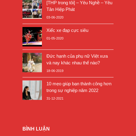
[THP trong tôi] – Yêu Nghề – Yêu
Tân Hiệp Phát
03-06-2020
Xiếc xe đạp cực siêu
01-05-2020
Đức hạnh của phụ nữ Việt xưa
và nay khác nhau thế nào?
18-06-2019
10 mẹo giúp bạn thành công hơn
trong sự nghiệp năm 2022
31-12-2021
BÌNH LUẬN