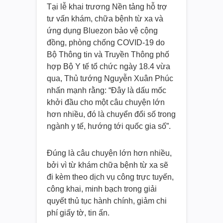
Tại lễ khai trương Nền tảng hỗ trợ
tư vấn khám, chữa bệnh từ xa và
ứng dụng Bluezon bảo vệ cộng
đồng, phòng chống COVID-19 do
Bộ Thông tin và Truyền Thông phố
hợp Bộ Y tế tổ chức ngày 18.4 vừa
qua, Thủ tướng Nguyễn Xuân Phúc
nhấn mạnh rằng: “Đây là dấu mốc
khởi đầu cho một câu chuyện lớn
hơn nhiều, đó là chuyển đổi số trong
ngành y tế, hướng tới quốc gia số”.
Đúng là câu chuyện lớn hơn nhiều,
bởi vì từ khám chữa bệnh từ xa sẽ
đi kèm theo dịch vụ công trực tuyến,
công khai, minh bạch trong giải
quyết thủ tục hành chính, giảm chi
phí giấy tờ, tin ấn.