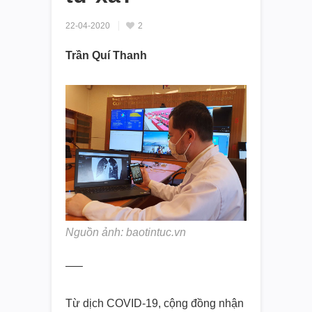
22-04-2020
2
Trần Quí Thanh
Nguồn ảnh: baotintuc.vn
—–
Từ dịch COVID-19, cộng đồng nhận