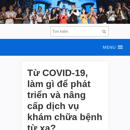
MENU
Từ COVID-19,
làm gì để phát
triển và nâng
cấp dịch vụ
khám chữa bệnh
từ xa?