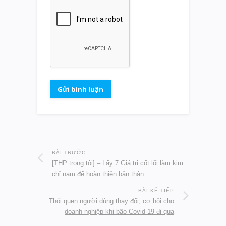
BÀI TRƯỚC
[THP trong tôi] – Lấy 7 Giá trị cốt lõi làm kim
chỉ nam để hoàn thiện bản thân
BÀI KẾ TIẾP
Thói quen người dùng thay đổi, cơ hội cho
doanh nghiệp khi bão Covid-19 đi qua