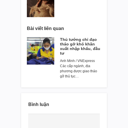
Bài viết liên quan
Thủ tướng chỉ đạo
tháo gỡ khó khăn
xuất nhập khẩu, đầu
tư
Anh Minh / VNExpress
Các cấp ngành, địa
phương được giao tháo
gỡ thủ tục…
Bình luận