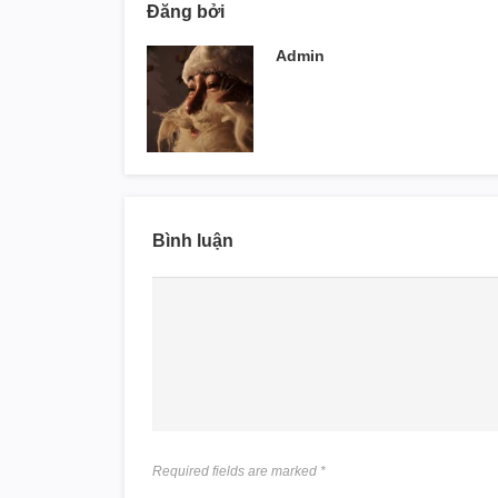
Đăng bởi
Admin
Bình luận
Required fields are marked
*