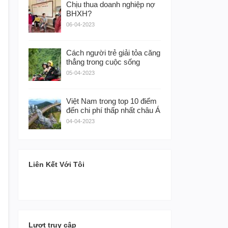
Chịu thua doanh nghiệp nợ
BHXH?
06-04-2023
Cách người trẻ giải tỏa căng
thẳng trong cuộc sống
05-04-2023
Việt Nam trong top 10 điểm
đến chi phí thấp nhất châu Á
04-04-2023
Liên Kết Với Tôi
Lượt truy cập