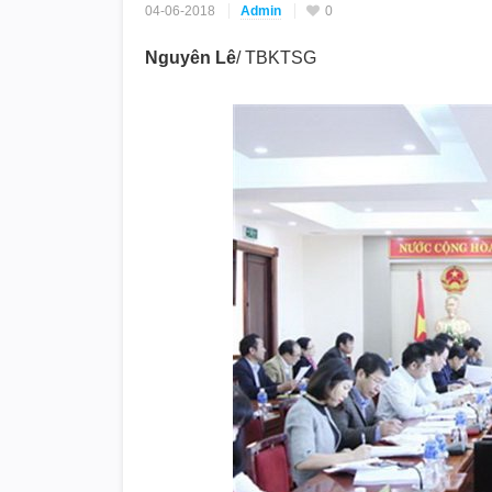
04-06-2018
Admin
0
Nguyên Lê
/ TBKTSG