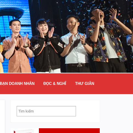
BẠN DOANH NHÂN
ĐỌC & NGHĨ
THƯ GIÃN