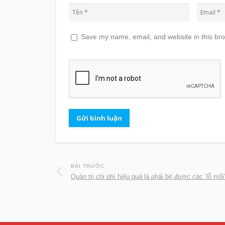
Save my name, email, and website in this bro
BÀI TRƯỚC
Quản trị chi phí hiệu quả là phải bịt được các ‘lỗ mối