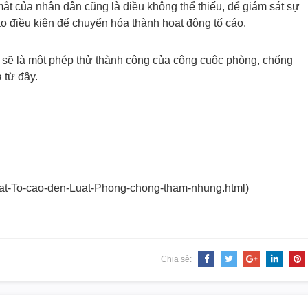
ắt của nhân dân cũng là điều không thể thiếu, để giám sát sự
o điều kiện để chuyển hóa thành hoạt động tố cáo.
) sẽ là một phép thử thành công của công cuộc phòng, chống
 từ đây.
t-To-cao-den-Luat-
Phong-chong-tham-nhung.html)
Chia sẻ: