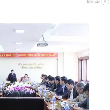
0
Bình luận