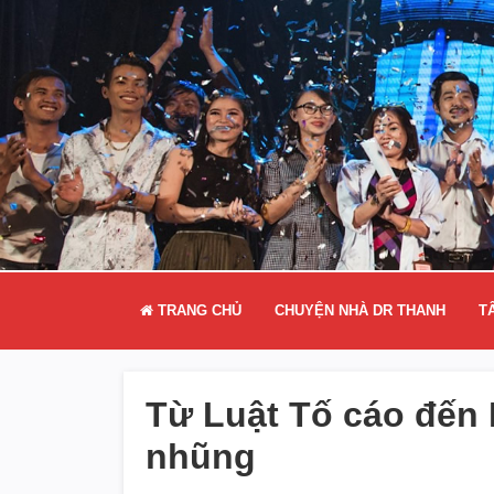
TRANG CHỦ
CHUYỆN NHÀ DR THANH
T
Từ Luật Tố cáo đến
nhũng