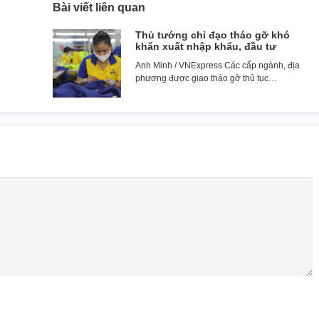
Bài viết liên quan
Thủ tướng chỉ đạo tháo gỡ khó
khăn xuất nhập khẩu, đầu tư
Anh Minh / VNExpress Các cấp ngành, địa
phương được giao tháo gỡ thủ tục…