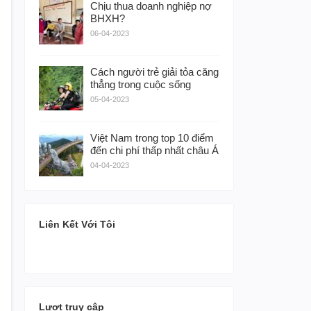
Chịu thua doanh nghiệp nợ
BHXH?
06-04-2023
Cách người trẻ giải tỏa căng
thẳng trong cuộc sống
05-04-2023
Việt Nam trong top 10 điểm
đến chi phí thấp nhất châu Á
04-04-2023
Liên Kết Với Tôi
Lượt truy cập