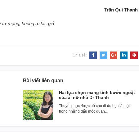
Trần Quí Thanh
y từ mạng, không rõ tác giả
Chia sẻ:
Bài viết liên quan
Hai lựa chọn mang tính bước ngoặt
của ái nữ nhà Dr Thanh
Thuyết phục được bố cho đi du học là một
trong những dấu mốc quan…