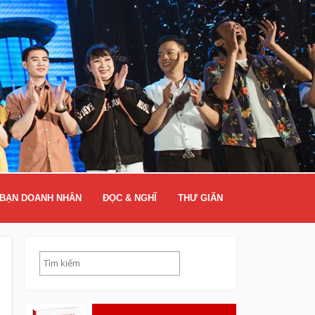
BẠN DOANH NHÂN
ĐỌC & NGHĨ
THƯ GIÃN