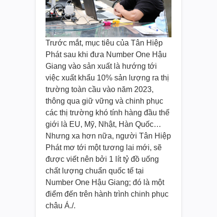
Trước mắt, mục tiêu của Tân Hiệp
Phát sau khi đưa Number One Hậu
Giang vào sản xuất là hướng tới
việc xuất khẩu 10% sản lượng ra thị
trường toàn cầu vào năm 2023,
thông qua giữ vững và chinh phục
các thị trường khó tính hàng đầu thế
giới là EU, Mỹ, Nhật, Hàn Quốc…
Nhưng xa hơn nữa, người Tân Hiệp
Phát mơ tới một tương lai mới, sẽ
được viết nên bởi 1 lít tỷ đồ uống
chất lượng chuẩn quốc tế tại
Number One Hậu Giang; đó là một
điểm đến trên hành trình chinh phục
châu Á./.