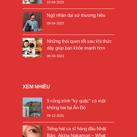
10-04-2023
Ngộ nhận đại sứ thương hiệu
08-04-2023
Những thói quen tốt sau khi thức
dậy giúp bạn khỏe mạnh hơn
08-04-2023
XEM NHIỀU
9 công trình “kỳ quặc” có một
không hai tại Ấn Độ
09-12-2021
Tiếng hát ca sĩ hàng đầu Nhật
Bản: Akina Nakamori – What