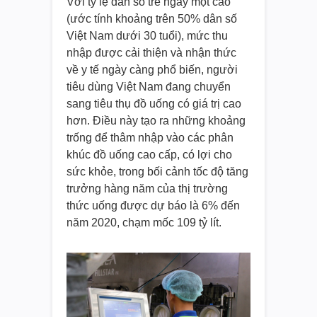
Với tỷ lệ dân số trẻ ngày một cao
(ước tính khoảng trên 50% dân số
Việt Nam dưới 30 tuổi), mức thu
nhập được cải thiện và nhận thức
về y tế ngày càng phổ biến, người
tiêu dùng Việt Nam đang chuyển
sang tiêu thụ đồ uống có giá trị cao
hơn. Điều này tạo ra những khoảng
trống để thâm nhập vào các phân
khúc đồ uống cao cấp, có lợi cho
sức khỏe, trong bối cảnh tốc độ tăng
trưởng hàng năm của thị trường
thức uống được dự báo là 6% đến
năm 2020, chạm mốc 109 tỷ lít.