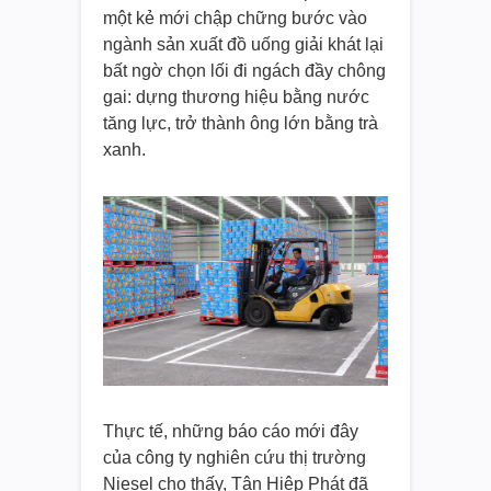
một kẻ mới chập chững bước vào
ngành sản xuất đồ uống giải khát lại
bất ngờ chọn lối đi ngách đầy chông
gai: dựng thương hiệu bằng nước
tăng lực, trở thành ông lớn bằng trà
xanh.
Thực tế, những báo cáo mới đây
của công ty nghiên cứu thị trường
Niesel cho thấy, Tân Hiệp Phát đã