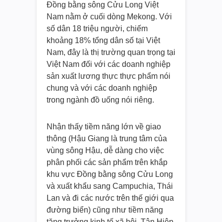
Đồng bằng sông Cửu Long Việt
Nam nằm ở cuối dòng Mekong. Với
số dân 18 triệu người, chiếm
khoảng 18% tổng dân số tại Việt
Nam, đây là thị trường quan trọng tại
Việt Nam đối với các doanh nghiệp
sản xuất lương thực thực phẩm nói
chung và với các doanh nghiệp
trong ngành đồ uống nói riêng.
Nhận thấy tiềm năng lớn về giao
thông (Hậu Giang là trung tâm của
vùng sông Hậu, dễ dàng cho việc
phân phối các sản phẩm trên khắp
khu vực Đồng bằng sông Cửu Long
và xuất khẩu sang Campuchia, Thái
Lan và đi các nước trên thế giới qua
đường biển) cũng như tiềm năng
tăng trưởng kinh tế xã hội, Tân Hiệp