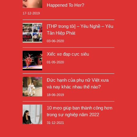
Happened To Her?
17-12-2019
[THP trong tôi] – Yêu Nghề – Yêu
Tân Hiệp Phát
03-06-2020
Xiếc xe đạp cực siêu
01-05-2020
Đức hạnh của phụ nữ Việt xưa
và nay khác nhau thế nào?
18-06-2019
10 mẹo giúp bạn thành công hơn
trong sự nghiệp năm 2022
31-12-2021