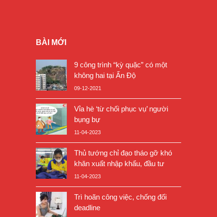
BÀI MỚI
9 công trình “kỳ quặc” có một
không hai tại Ấn Độ
09-12-2021
Vỉa hè ‘từ chối phục vụ’ người
bụng bự
11-04-2023
Thủ tướng chỉ đạo tháo gỡ khó
khăn xuất nhập khẩu, đầu tư
11-04-2023
Trì hoãn công việc, chống đối
deadline