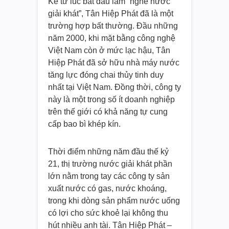
Kể từ lúc bắt đầu làm “nghề nước
giải khát”, Tân Hiệp Phát đã là một
trường hợp bất thường. Đầu những
năm 2000, khi mặt bằng công nghệ
Việt Nam còn ở mức lạc hậu, Tân
Hiệp Phát đã sở hữu nhà máy nước
tăng lực đóng chai thủy tinh duy
nhất tại Việt Nam. Đồng thời, công ty
này là một trong số ít doanh nghiệp
trên thế giới có khả năng tự cung
cấp bao bì khép kín.
Thời điểm những năm đầu thế kỷ
21, thị trường nước giải khát phần
lớn nằm trong tay các công ty sản
xuất nước có gas, nước khoáng,
trong khi dòng sản phẩm nước uống
có lợi cho sức khoẻ lại không thu
hút nhiều anh tài. Tân Hiệp Phát –