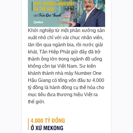
Khởi nghiệp từ một phân xưởng sản
xuất nhỏ chỉ với vài chục nhân viên,
lăn lộn qua ngành bia, rồi nước giải
khát, Tân Hiệp Phát giờ đây đã trở
thành ông lớn trong ngành đồ uống
không cồn tại Việt Nam. Sư kiện
khánh thành nhà máy Number One
Hậu Giang có tổng vốn đầu tư 4.000
tỷ đồng là hành động cụ thể hóa cho
mục tiêu đưa thương hiệu Việt ra
thế giới.