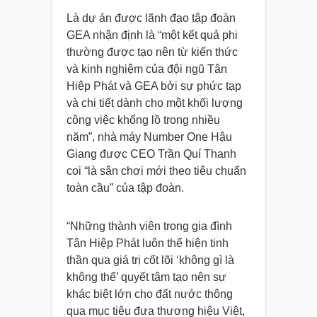
Là dự án được lãnh đạo tập đoàn
GEA nhận định là “một kết quả phi
thường được tạo nên từ kiến thức
và kinh nghiệm của đội ngũ Tân
Hiệp Phát và GEA bởi sự phức tạp
và chi tiết dành cho một khối lượng
công việc khổng lồ trong nhiều
năm”, nhà máy Number One Hậu
Giang được CEO Trần Quí Thanh
coi “là sân chơi mới theo tiêu chuẩn
toàn cầu” của tập đoàn.
“Những thành viên trong gia đình
Tân Hiệp Phát luôn thể hiện tinh
thần qua giá trị cốt lõi ‘không gì là
không thể’ quyết tâm tạo nên sự
khác biệt lớn cho đất nước thông
qua mục tiêu đưa thương hiệu Việt,