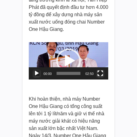
Phát đã quyết định đầu tư hơn 4.000
tỷ đồng để xây dựng nhà máy sản
xuất nước uống đóng chai Number
One Hậu Giang.
Video
Player
00:00
02:50
Khi hoàn thiện, nhà máy Number
One Hậu Giang có tổng công suất
lên tới 1 tỷ lít/năm và giữ vị thế nhà
máy nước giải khát có hiệu năng
sản xuất lớn bậc nhất Việt Nam.
Ngày 14/3, Number One Hậu Giang