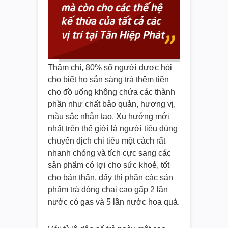
Thậm chí, 80% số người được hỏi
cho biết họ sẵn sàng trả thêm tiền
cho đồ uống không chứa các thành
phần như chất bảo quản, hương vị,
màu sắc nhân tạo. Xu hướng mới
nhất trên thế giới là người tiêu dùng
chuyển dịch chi tiêu một cách rất
nhanh chóng và tích cực sang các
sản phẩm có lợi cho sức khoẻ, tốt
cho bản thân, đẩy thị phần các sản
phẩm trà đóng chai cao gấp 2 lần
nước có gas và 5 lần nước hoa quả.