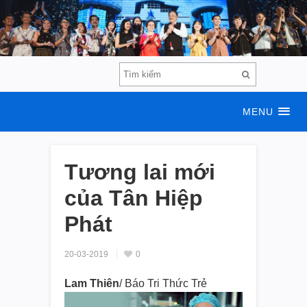
MENU
Tương lai mới
của Tân Hiệp
Phát
20-03-2019
0
Lam Thiên
/ Báo Tri Thức Trẻ