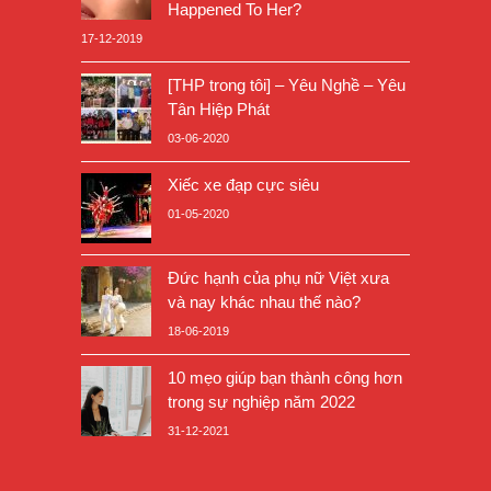
Happened To Her?
17-12-2019
[THP trong tôi] – Yêu Nghề – Yêu
Tân Hiệp Phát
03-06-2020
Xiếc xe đạp cực siêu
01-05-2020
Đức hạnh của phụ nữ Việt xưa
và nay khác nhau thế nào?
18-06-2019
10 mẹo giúp bạn thành công hơn
trong sự nghiệp năm 2022
31-12-2021