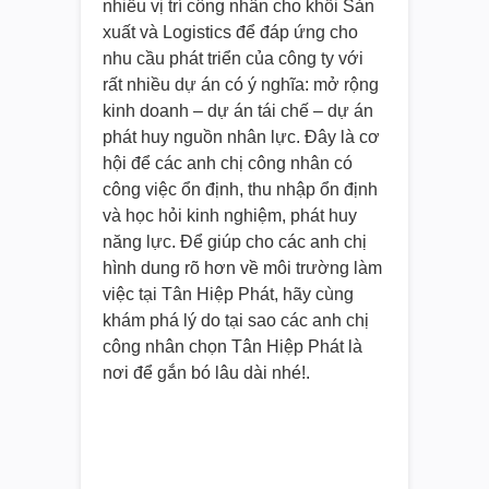
nhiều vị trí công nhân cho khối Sản
xuất và Logistics để đáp ứng cho
nhu cầu phát triển của công ty với
rất nhiều dự án có ý nghĩa: mở rộng
kinh doanh – dự án tái chế – dự án
phát huy nguồn nhân lực. Đây là cơ
hội để các anh chị công nhân có
công việc ổn định, thu nhập ổn định
và học hỏi kinh nghiệm, phát huy
năng lực.
Để giúp cho các anh chị
hình dung rõ hơn về môi trường làm
việc tại Tân Hiệp Phát, hãy cùng
khám phá lý do tại sao các anh chị
công nhân chọn Tân Hiệp Phát là
nơi để gắn bó lâu dài nhé!.