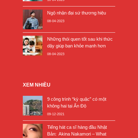
Ngộ nhận đại sứ thương hiệu
08-04-2023
Những thói quen tốt sau khi thức
dậy giúp bạn khỏe mạnh hơn
08-04-2023
XEM NHIỀU
9 công trình “kỳ quặc” có một
không hai tại Ấn Độ
09-12-2021
Tiếng hát ca sĩ hàng đầu Nhật
Bản: Akina Nakamori – What