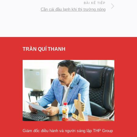
BÀI KẾ TIẾP
Cần cái đầu lạnh khi thị trường nóng
TRẦN QUÍ THANH
Giám đốc điều hành và người sáng lập THP Group