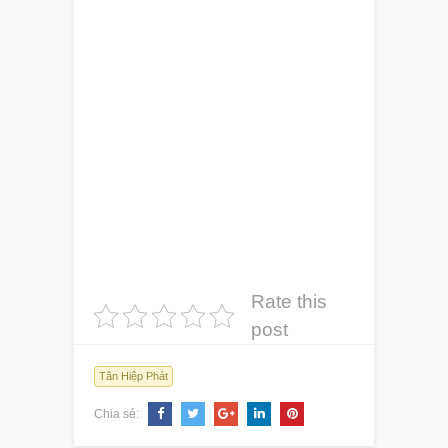
Rate this
post
Tân Hiệp Phát
Chia sẻ: