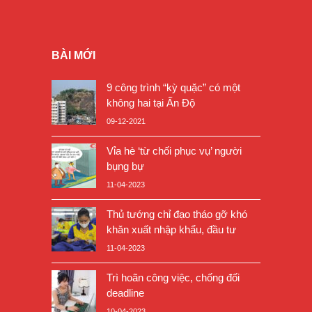
BÀI MỚI
9 công trình “kỳ quặc” có một
không hai tại Ấn Độ
09-12-2021
Vỉa hè ‘từ chối phục vụ’ người
bụng bự
11-04-2023
Thủ tướng chỉ đạo tháo gỡ khó
khăn xuất nhập khẩu, đầu tư
11-04-2023
Trì hoãn công việc, chống đối
deadline
10-04-2023