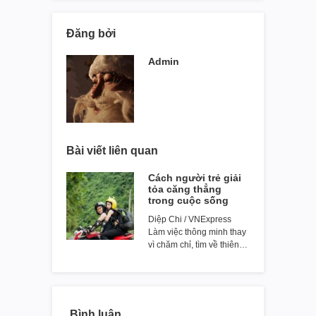
Đăng bởi
Admin
Bài viết liên quan
Cách người trẻ giải
tỏa căng thẳng
trong cuộc sống
Diệp Chi / VNExpress
Làm việc thông minh thay
vì chăm chỉ, tìm về thiên…
Bình luận