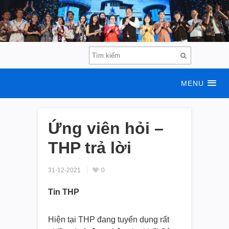
MENU
Ứng viên hỏi –
THP trả lời
31-12-2021
0
Tin THP
Hiện tại THP đang tuyển dụng rất