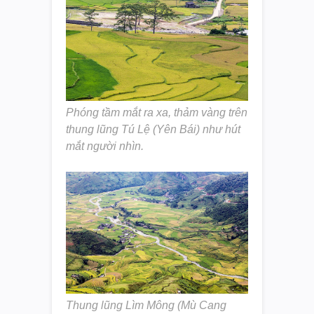
Phóng tầm mắt ra xa, thảm vàng trên
thung lũng Tú Lệ (Yên Bái) như hút
mắt người nhìn.
Thung lũng Lìm Mông (Mù Cang