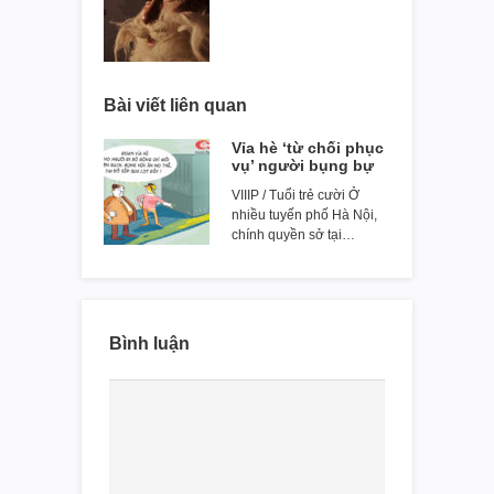
Bài viết liên quan
Vỉa hè ‘từ chối phục
vụ’ người bụng bự
VIIIP / Tuổi trẻ cười Ở
nhiều tuyến phố Hà Nội,
chính quyền sở tại…
Bình luận