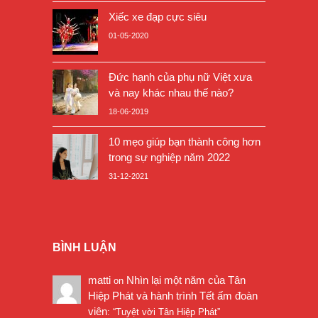
Xiếc xe đạp cực siêu
01-05-2020
Đức hạnh của phụ nữ Việt xưa
và nay khác nhau thế nào?
18-06-2019
10 mẹo giúp bạn thành công hơn
trong sự nghiệp năm 2022
31-12-2021
BÌNH LUẬN
matti
Nhìn lại một năm của Tân
on
Hiệp Phát và hành trình Tết ấm đoàn
viên
: “
Tuyệt vời Tân Hiệp Phát
”