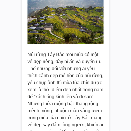
Núi rừng Tây Bắc mỗi mùa có một
vẻ đẹp riêng, đầy bí ẩn và quyến rũ.
Thế nhưng đối với những ai yêu
thích cảnh đẹp mê hồn của núi rừng,
yêu chụp ảnh thì mùa lúa chín được
xem là thời điểm đẹp nhất trong năm
để “xách ống kính lên và đi săn”.
Những thửa ruộng bậc thang rộng
mênh mông, nhuộm màu vàng ươm
trong mùa lúa chín ở Tây Bắc mang
vẻ đẹp say đắm lòng người, khiến ai