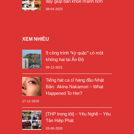
dậy giúp bạn khỏe mạnh hơn
08-04-2023
XEM NHIỀU
9 công trình “kỳ quặc” có một
không hai tại Ấn Độ
09-12-2021
Tiếng hát ca sĩ hàng đầu Nhật
Bản: Akina Nakamori – What
Happened To Her?
17-12-2019
[THP trong tôi] – Yêu Nghề – Yêu
Tân Hiệp Phát
03-06-2020