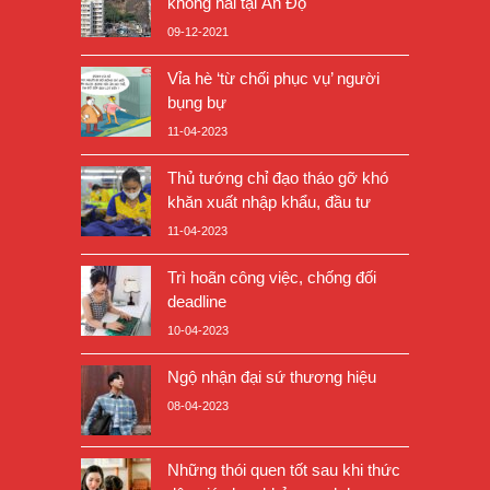
không hai tại Ấn Độ
09-12-2021
Vỉa hè ‘từ chối phục vụ’ người
bụng bự
11-04-2023
Thủ tướng chỉ đạo tháo gỡ khó
khăn xuất nhập khẩu, đầu tư
11-04-2023
Trì hoãn công việc, chống đối
deadline
10-04-2023
Ngộ nhận đại sứ thương hiệu
08-04-2023
Những thói quen tốt sau khi thức