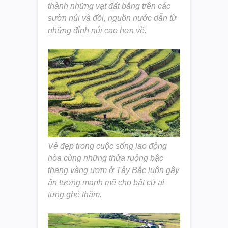
thành những vạt đất bằng trên các
sườn núi và đồi, nguồn nước dẫn từ
những đỉnh núi cao hơn về.
Vẻ đẹp trong cuộc sống lao động
hòa cùng những thửa ruộng bậc
thang vàng ươm ở Tây Bắc luôn gây
ấn tượng mạnh mẽ cho bất cứ ai
từng ghé thăm.