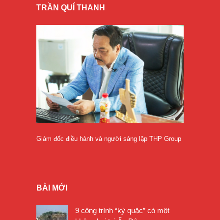
TRẦN QUÍ THANH
Giám đốc điều hành và người sáng lập THP Group
BÀI MỚI
9 công trình “kỳ quặc” có một