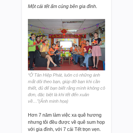
Một cái tết ấm cúng bên gia đình
.
“Ở Tân Hiệp Phát, luôn có những ánh
mắt dõi theo bạn, giúp đỡ bạn khi cần
thiết, đủ để bạn biết rằng mình không cô
đơn, đặc biệt là khi tết đến xuân
về…”(Ảnh minh họa)
Hơn 7 năm làm việc xa quê hương
nhưng tôi đều được về quê sum họp
với gia đình, với 7 cái Tết trọn vẹn.