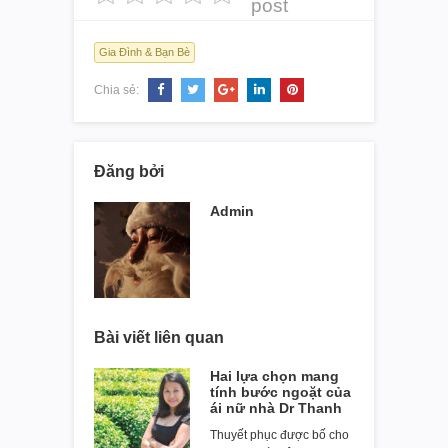
post
Gia Đình & Bạn Bè
Chia sẻ:
Đăng bởi
Admin
Bài viết liên quan
Hai lựa chọn mang
tính bước ngoặt của
ái nữ nhà Dr Thanh
Thuyết phục được bố cho