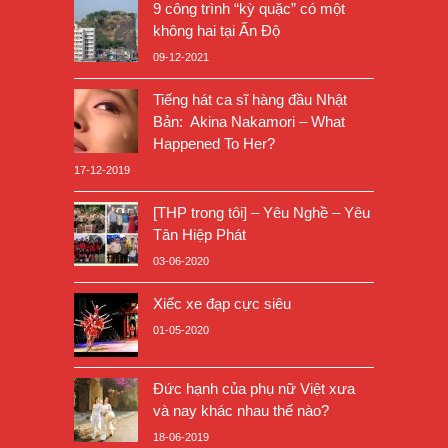
9 công trình “kỳ quặc” có một
không hai tại Ấn Độ
09-12-2021
Tiếng hát ca sĩ hàng đầu Nhật
Bản: Akina Nakamori – What
Happened To Her?
17-12-2019
[THP trong tôi] – Yêu Nghề – Yêu
Tân Hiệp Phát
03-06-2020
Xiếc xe đạp cực siêu
01-05-2020
Đức hạnh của phụ nữ Việt xưa
và nay khác nhau thế nào?
18-06-2019