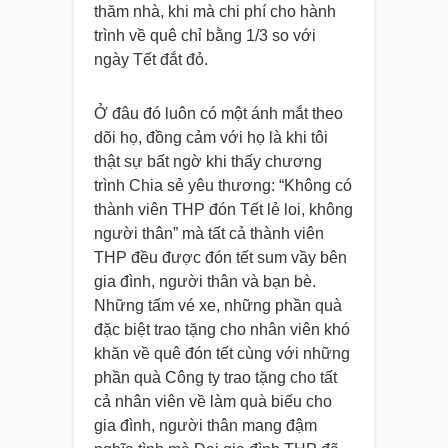
thăm nhà, khi mà chi phí cho hành
trình về quê chỉ bằng 1/3 so với
ngày Tết đắt đỏ.
Ở đâu đó luôn có một ánh mắt theo
dõi họ, đồng cảm với họ là khi tôi
thật sự bất ngờ khi thấy chương
trình Chia sẻ yêu thương: “Không có
thành viên THP đón Tết lẻ loi, không
người thân” mà tất cả thành viên
THP đều được đón tết sum vầy bên
gia đình, người thân và bạn bè.
Những tấm vé xe, những phần quà
đặc biệt trao tặng cho nhân viên khó
khăn về quê đón tết cùng với những
phần quà Công ty trao tặng cho tất
cả nhân viên về làm quà biếu cho
gia đình, người thân mang đậm