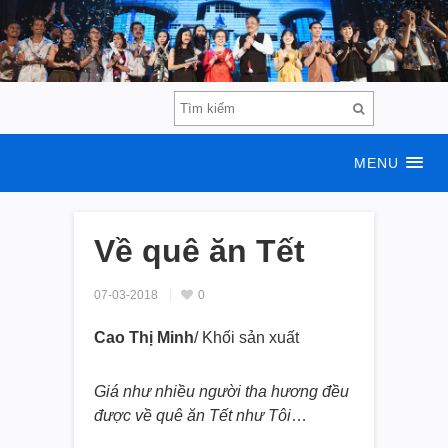
MENU
Về quê ăn Tết
07-03-2018
0
Cao Thị Minh
/ Khối sản xuất
Giá như nhiều người tha hương đều
được về quê ăn Tết như Tôi
…