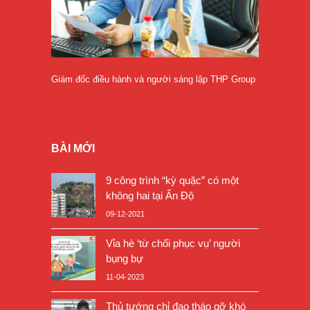
Giám đốc điều hành và người sáng lập THP Group
BÀI MỚI
9 công trình “kỳ quặc” có một
không hai tại Ấn Độ
09-12-2021
Vỉa hè ‘từ chối phục vụ’ người
bụng bự
11-04-2023
Thủ tướng chỉ đạo tháo gỡ khó