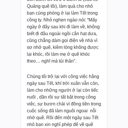
Quảng quê tôi), làm quà cho nhỏ
bạn cùng phòng ở lại làm Tết trong
công ty. Nhỏ nghẹn ngào nói: “Mấy
ngày ở đây sau khi đi làm về, không
biết đi đâu ngoài ngồi cắn hạt dưa,
cũng chẳng dám gọi điện về nhà vì
sợ nhớ quê, kiềm lòng không được
lại khóc, rồi làm mẹ ở quê khóc
theo… nghĩ mà tủi thân”.
Chúng tôi trở lại với công việc hằng
ngày sau Tết, khí trời xuân vẫn còn,
làm cho những người ở lại còn tiếc
nuối , dần rồi sự tất bật trong công
việc, sự bươn chải vì đồng tiền trong
cuộc sống đã làm nguôi ngoai nỗi
nhớ quê. Rồi đến một ngày sau Tết
nhỏ bạn xin nghỉ phép để về quê