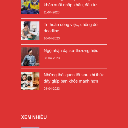
khăn xuất nhập khẩu, đầu tư
11-04-2023
Trì hoãn công việc, chống đối
deadline
10-04-2023
Ngộ nhận đại sứ thương hiệu
08-04-2023
Những thói quen tốt sau khi thức
dậy giúp bạn khỏe mạnh hơn
08-04-2023
XEM NHIỀU