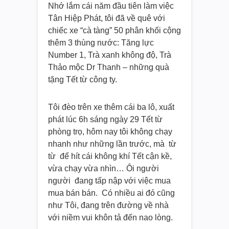
Nhớ lắm cái năm đầu tiên làm việc
Tân Hiệp Phát, tôi đã về quê với
chiếc xe “cà tàng” 50 phân khối cộng
thêm 3 thùng nước: Tăng lực
Number 1, Trà xanh không độ, Trà
Thảo mộc Dr Thanh – những quà
tặng Tết từ công ty.
Tôi đèo trên xe thêm cái ba lô, xuất
phát lúc 6h sáng ngày 29 Tết từ
phòng trọ, hôm nay tôi không chạy
nhanh như những lần trước, mà từ
từ để hít cái không khí Tết cận kề,
vừa chạy vừa nhìn… Ôi người
người đang tấp nập với việc mua
mua bán bán. Có nhiều ai đó cũng
như Tôi, đang trên đường về nhà
với niềm vui khôn tả đến nao lòng.