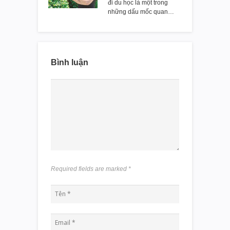
đi du học là một trong
những dấu mốc quan…
Bình luận
Required fields are marked
*