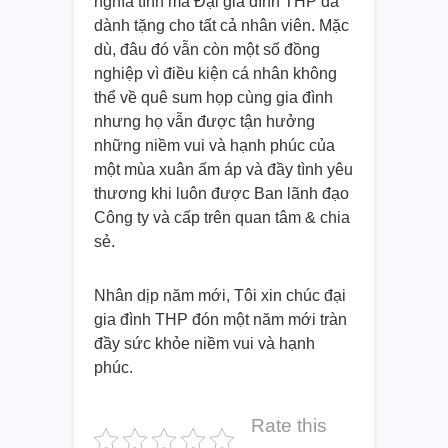
nghĩa tình mà Đại gia đình THP đã
dành tặng cho tất cả nhân viên. Mặc
dù, đâu đó vẫn còn một số đồng
nghiệp vì điều kiện cá nhân không
thể về quê sum họp cùng gia đình
nhưng họ vẫn được tận hưởng
những niềm vui và hạnh phúc của
một mùa xuân ấm áp và đầy tình yêu
thương khi luôn được Ban lãnh đạo
Công ty và cấp trên quan tâm & chia
sẻ.
Nhân dịp năm mới, Tôi xin chúc đại
gia đình THP đón một năm mới tràn
đầy sức khỏe niềm vui và hạnh
phúc.
Rate this