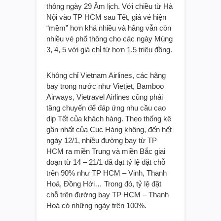
thông ngày 29 Âm lịch. Với chiều từ Hà
Nội vào TP HCM sau Tết, giá vé hiện
“mềm” hơn khá nhiều và hãng vẫn còn
nhiều vé phổ thông cho các ngày Mùng
3, 4, 5 với giá chỉ từ hơn 1,5 triệu đồng.
Không chỉ Vietnam Airlines, các hãng
bay trong nước như Vietjet, Bamboo
Airways, Vietravel Airlines cũng phải
tăng chuyến để đáp ứng nhu cầu cao
dịp Tết của khách hàng. Theo thống kê
gần nhất của Cục Hàng không, đến hết
ngày 12/1, nhiều đường bay từ TP
HCM ra miền Trung và miền Bắc giai
đoạn từ 14 – 21/1 đã đạt tỷ lệ đặt chỗ
trên 90% như TP HCM – Vinh, Thanh
Hoá, Đồng Hới… Trong đó, tỷ lệ đặt
chỗ trên đường bay TP HCM – Thanh
Hoá có những ngày trên 100%.