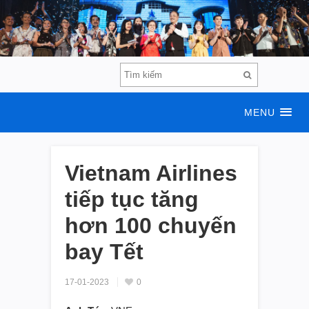
MENU
Vietnam Airlines
tiếp tục tăng
hơn 100 chuyến
bay Tết
17-01-2023
0