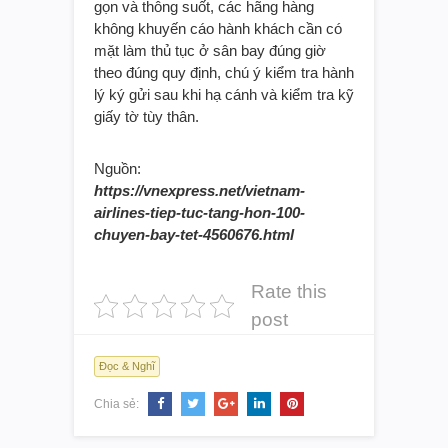
gọn và thông suốt, các hãng hàng
không khuyến cáo hành khách cần có
mặt làm thủ tục ở sân bay đúng giờ
theo đúng quy định, chú ý kiểm tra hành
lý ký gửi sau khi hạ cánh và kiểm tra kỹ
giấy tờ tùy thân.
Nguồn:
https://vnexpress.net/vietnam-
airlines-tiep-tuc-tang-hon-100-
chuyen-bay-tet-4560676.html
Rate this
post
Đọc & Nghĩ
Chia sẻ: