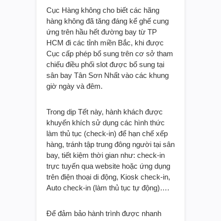
Cục Hàng không cho biết các hãng
hàng không đã tăng đáng kể ghế cung
ứng trên hầu hết đường bay từ TP
HCM đi các tỉnh miền Bắc, khi được
Cục cấp phép bổ sung trên cơ sở tham
chiếu điều phối slot được bổ sung tại
sân bay Tân Sơn Nhất vào các khung
giờ ngày và đêm.
Trong dịp Tết này, hành khách được
khuyến khích sử dụng các hình thức
làm thủ tục (check-in) để hạn chế xếp
hàng, tránh tập trung đông người tại sân
bay, tiết kiệm thời gian như: check-in
trực tuyến qua website hoặc ứng dụng
trên điện thoại di động, Kiosk check-in,
Auto check-in (làm thủ tục tự động)….
Để đảm bảo hành trình được nhanh