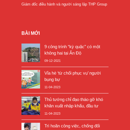
Giám đốc điều hành và người sáng lập THP Group
BÀI MỚI
9 công trình “kỳ quặc” có một
không hai tại Ấn Độ
09-12-2021
Vỉa hè ‘từ chối phục vụ’ người
bụng bự
11-04-2023
Thủ tướng chỉ đạo tháo gỡ khó
khăn xuất nhập khẩu, đầu tư
11-04-2023
Trì hoãn công việc, chống đối