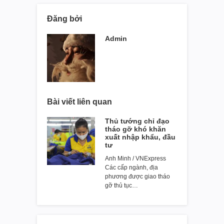
Đăng bởi
Admin
Bài viết liên quan
Thủ tướng chỉ đạo
tháo gỡ khó khăn
xuất nhập khẩu, đầu
tư
Anh Minh / VNExpress
Các cấp ngành, địa
phương được giao tháo
gỡ thủ tục…