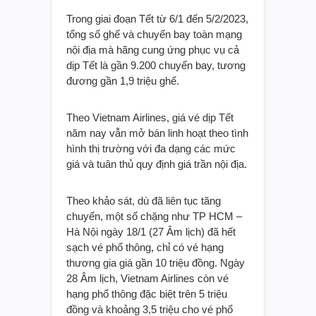
Trong giai đoạn Tết từ 6/1 đến 5/2/2023,
tổng số ghế và chuyến bay toàn mạng
nội địa mà hãng cung ứng phục vụ cả
dịp Tết là gần 9.200 chuyến bay, tương
đương gần 1,9 triệu ghế.
Theo Vietnam Airlines, giá vé dịp Tết
năm nay vẫn mở bán linh hoạt theo tình
hình thị trường với đa dạng các mức
giá và tuân thủ quy định giá trần nội địa.
Theo khảo sát, dù đã liên tục tăng
chuyến, một số chặng như TP HCM –
Hà Nội ngày 18/1 (27 Âm lịch) đã hết
sạch vé phổ thông, chỉ có vé hạng
thương gia giá gần 10 triệu đồng. Ngày
28 Âm lịch, Vietnam Airlines còn vé
hạng phổ thông đặc biệt trên 5 triệu
đồng và khoảng 3,5 triệu cho vé phổ