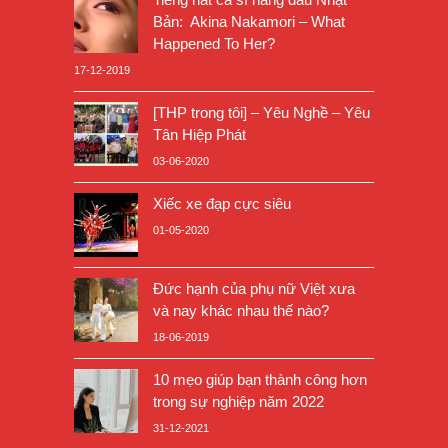
Bản: Akina Nakamori – What
Happened To Her?
17-12-2019
[THP trong tôi] – Yêu Nghề – Yêu
Tân Hiệp Phát
03-06-2020
Xiếc xe đạp cực siêu
01-05-2020
Đức hạnh của phụ nữ Việt xưa
và nay khác nhau thế nào?
18-06-2019
10 mẹo giúp bạn thành công hơn
trong sự nghiệp năm 2022
31-12-2021