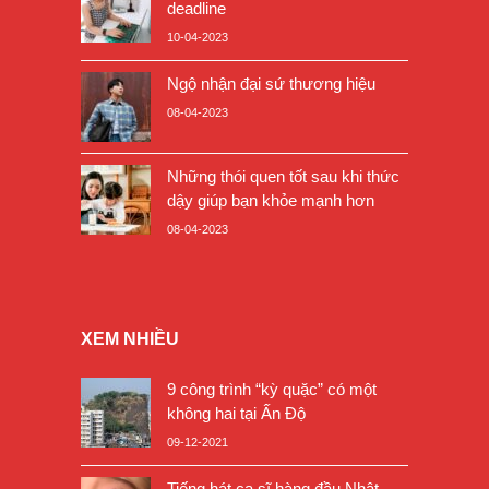
deadline
10-04-2023
Ngộ nhận đại sứ thương hiệu
08-04-2023
Những thói quen tốt sau khi thức
dậy giúp bạn khỏe mạnh hơn
08-04-2023
XEM NHIỀU
9 công trình “kỳ quặc” có một
không hai tại Ấn Độ
09-12-2021
Tiếng hát ca sĩ hàng đầu Nhật