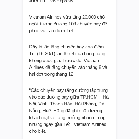
Anh Tú
– VNExpress
Vietnam Airlines vừa tăng 20.000 chỗ
ngồi, tương đương 108 chuyến bay để
phục vụ cao điểm Tết.
Đây là lần tăng chuyến bay cao điểm
Tết (16-30/1) lần thứ 4 của hãng hàng
không quốc gia. Trước đó, Vietnam
Airlines đã tăng chuyến vào tháng 8 và
hai đợt trong tháng 12.
“Các chuyến bay tăng cường tập trung
vào các đường bay giữa TP.HCM – Hà
Nội, Vinh, Thanh Hóa, Hải Phòng, Đà
Nẵng, Huế. Hãng đã ghi nhận lượng
khách đặt vé tăng trưởng nhanh trong
những ngày gần Tết”, Vietnam Airlines
cho biết.