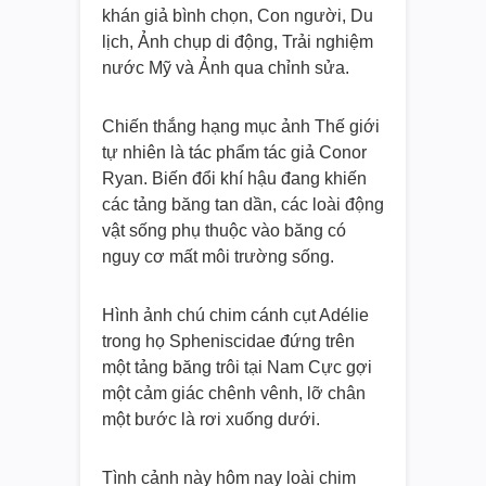
khán giả bình chọn, Con người, Du
lịch, Ảnh chụp di động, Trải nghiệm
nước Mỹ và Ảnh qua chỉnh sửa.
Chiến thắng hạng mục ảnh Thế giới
tự nhiên là tác phẩm tác giả Conor
Ryan. Biến đổi khí hậu đang khiến
các tảng băng tan dần, các loài động
vật sống phụ thuộc vào băng có
nguy cơ mất môi trường sống.
Hình ảnh chú chim cánh cụt Adélie
trong họ Spheniscidae đứng trên
một tảng băng trôi tại Nam Cực gợi
một cảm giác chênh vênh, lỡ chân
một bước là rơi xuống dưới.
Tình cảnh này hôm nay loài chim