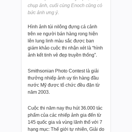
chụp ảnh, cuối cùng Enoch cũng có
bức ảnh ưng ý.
Hình ảnh túi nilông đựng cá cảnh
trên xe người bán hàng rong hiện
lên lung linh màu sắc được ban
giám khảo cuộc thi nhận xét là “hình
ảnh kết tinh vẻ đẹp truyền thống”.
Smithsonian Photo Contest là giải
thưởng nhiếp ảnh uy tín hàng đầu
nước Mỹ được tổ chức đều đặn từ
năm 2003.
Cuộc thi năm nay thu hút 36.000 tác
phẩm của các nhiếp ảnh gia đến từ
145 quốc gia và vùng lãnh thổ với 7
hạng mục: Thế giới tự nhiên, Giải do