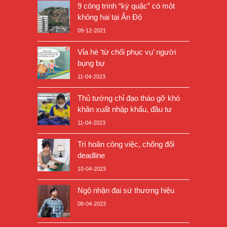
9 công trình “kỳ quặc” có một
không hai tại Ấn Độ
09-12-2021
Vỉa hè ‘từ chối phục vụ’ người
bụng bự
11-04-2023
Thủ tướng chỉ đạo tháo gỡ khó
khăn xuất nhập khẩu, đầu tư
11-04-2023
Trì hoãn công việc, chống đối
deadline
10-04-2023
Ngộ nhận đại sứ thương hiệu
08-04-2023