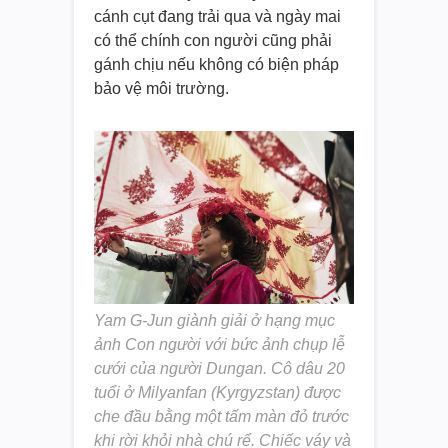
cánh cụt đang trải qua và ngày mai
có thể chính con người cũng phải
gánh chịu nếu không có biện pháp
bảo vệ môi trường.
Yam G-Jun giành giải ở hạng mục
ảnh Con người với bức ảnh chụp lễ
cưới của người Dungan. Cô dâu 20
tuổi ở Milyanfan (Kyrgyzstan) được
che đầu bằng một tấm màn đỏ trước
khi rời khỏi nhà chú rể. Chiếc váy và