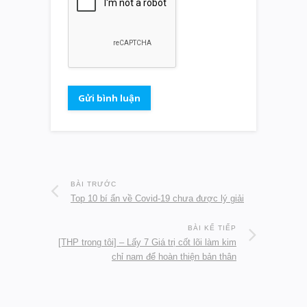
BÀI TRƯỚC
Top 10 bí ẩn về Covid-19 chưa được lý giải
BÀI KẾ TIẾP
[THP trong tôi] – Lấy 7 Giá trị cốt lõi làm kim
chỉ nam để hoàn thiện bản thân