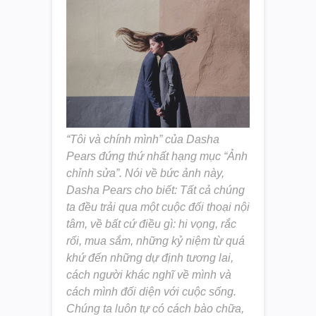
“Tôi và chính mình” của Dasha
Pears đứng thứ nhất hạng mục “Ảnh
chỉnh sửa”. Nói về bức ảnh này,
Dasha Pears cho biết: Tất cả chúng
ta đều trải qua một cuộc đối thoại nội
tâm, về bất cứ điều gì: hi vọng, rắc
rối, mua sắm, những kỷ niệm từ quá
khứ đến những dự định tương lai,
cách người khác nghĩ về mình và
cách mình đối diện với cuộc sống.
Chúng ta luôn tự có cách bào chữa,