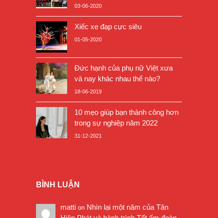
03-06-2020
Xiếc xe đạp cực siêu
01-05-2020
Đức hạnh của phụ nữ Việt xưa
và nay khác nhau thế nào?
18-06-2019
10 mẹo giúp bạn thành công hơn
trong sự nghiệp năm 2022
31-12-2021
BÌNH LUẬN
matti
Nhìn lại một năm của Tân
on
Hiệp Phát và hành trình Tết ấm đoàn