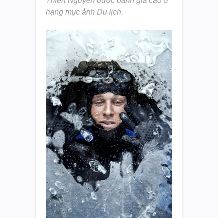
Thiên Nguyễn được đánh giá cao ở
hạng mục ảnh Du lịch.