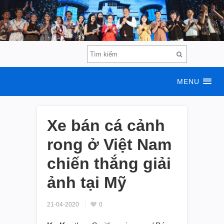
MENU
Xe bán cá cảnh
rong ở Việt Nam
chiến thắng giải
ảnh tại Mỹ
21-04-2020
0