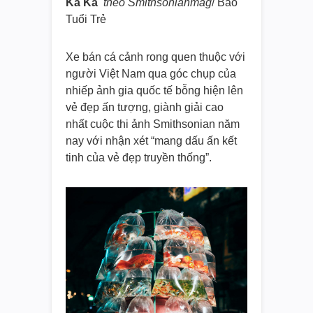
Ka Ka
theo Smithsonianmag
/ Báo
Tuổi Trẻ
Xe bán cá cảnh rong quen thuộc với
người Việt Nam qua góc chụp của
nhiếp ảnh gia quốc tế bỗng hiện lên
vẻ đẹp ấn tượng, giành giải cao
nhất cuộc thi ảnh Smithsonian năm
nay với nhận xét “mang dấu ấn kết
tinh của vẻ đẹp truyền thống”.