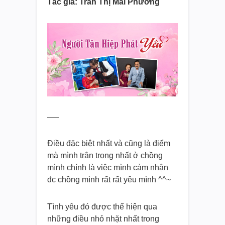
Tác giả: Trần Thị Mai Phương
—–
Điều đặc biệt nhất và cũng là điểm
mà mình trân trọng nhất ở chồng
mình chính là việc mình cảm nhận
đc chồng mình rất rất yêu mình ^^~
Tình yêu đó được thể hiện qua
những điều nhỏ nhặt nhất trong