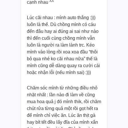
cạnh nhau ^^
Lúc cãi nhau : mình auto thắng :)))
luôn là thế. Dù chồng mình có cáu
đến đâu hay ai đúng ai sai như nào
thì đến cuối cùng chồng mình vẫn
luôn là người ra làm lành trc. Kéo
mình vào lòng rồi xoa xoa đầu “thôi
bỏ qua nhé ko cãi nhau nữa” thế là
mình cũng dễ dàng quay ra cười cái
hoặc nhận lỗi (nếu mình sai) :)))
Chăm sóc mình từ những điều nhỏ
nhặt nhất : lần nào đi làm về cũng
mua hoa quả j đó mình thik, rồi chăm
chút rửa từng quả một rồi gọt hết ra
để mình chỉ việc ăn. Lúc ăn thịt gà
hay bít tết đều lấy đĩa của mình xắn