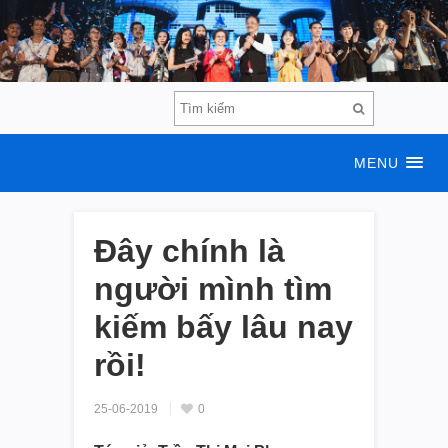
MENU
Đây chính là
người mình tìm
kiếm bấy lâu nay
rồi!
25-06-2019
0