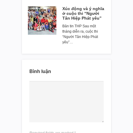
Xúc động và ý nghĩa
ở cuộc thi “Người
Tân Hiệp Phát yêu”
Bản tin THP Sau một
tháng diễn ra, cuộc thi
“Người Tân Hiệp Phát
yêu”…
Bình luận