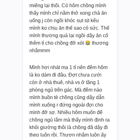
miếng lại thôi. Có hôm chồng mình
thấy mình chỉ nằm thở xong chả ăn
uống j còn ngồi khóc sụt sịt kêu
mình ko chịu ăn thế sao có sức. Thế
mình thương quá lại ngồi dậy ăn cố
thêm tí cho chồng đỡ xót
thương
nhắmmm
Mình hơi nhát ma 1 tí nên đêm hôm
là ko dám đi đâu. Đợt chưa cưới
còn ở nhà thuê, nhà vs ở tầng 1
phòng ngủ trên gác. Mà đêm nào
mình buồn tè chồng cũng dậy dẫn
mình xuống r đứng ngoài đợi cho
mình đỡ sợ. Nhiều hôm muốn để
chồng ngủ lắm mà thấy mình định ra
khỏi giường thôi là chồng đã dậy đi
theo luôn rồi. Thươn nhắm luôn ấy