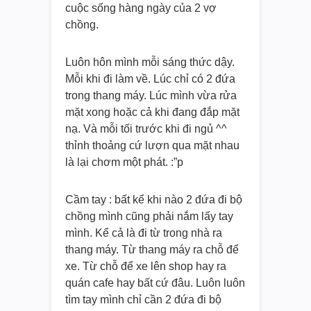
cuộc sống hàng ngày của 2 vợ
chồng.
Luôn hôn mình mỗi sáng thức dậy.
Mỗi khi đi làm về. Lúc chỉ có 2 đứa
trong thang máy. Lúc mình vừa rửa
mặt xong hoặc cả khi đang đắp mặt
nạ. Và mỗi tối trước khi đi ngủ ^^
thỉnh thoảng cứ lượn qua mặt nhau
là lại chơm một phát. :”p
Cầm tay : bất kể khi nào 2 đứa đi bộ
chồng mình cũng phải nắm lấy tay
mình. Kể cả là đi từ trong nhà ra
thang máy. Từ thang máy ra chỗ để
xe. Từ chỗ để xe lên shop hay ra
quán cafe hay bất cứ đâu. Luôn luôn
tìm tay mình chỉ cần 2 đứa đi bộ