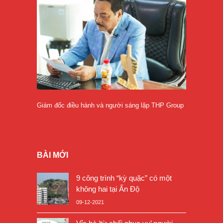
Giám đốc điều hành và người sáng lập THP Group
BÀI MỚI
9 công trình “kỳ quặc” có một
không hai tại Ấn Độ
09-12-2021