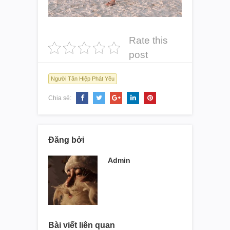
Rate this
post
Người Tân Hiệp Phát Yêu
Chia sẻ:
Đăng bởi
Admin
Bài viết liên quan