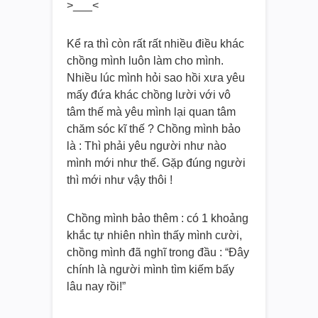
>___<
Kể ra thì còn rất rất nhiều điều khác
chồng mình luôn làm cho mình.
Nhiều lúc mình hỏi sao hồi xưa yêu
mấy đứa khác chồng lười với vô
tâm thế mà yêu mình lại quan tâm
chăm sóc kĩ thế ? Chồng mình bảo
là : Thì phải yêu người như nào
mình mới như thế. Gặp đúng người
thì mới như vậy thôi !
Chồng mình bảo thêm : có 1 khoảng
khắc tự nhiên nhìn thấy mình cười,
chồng mình đã nghĩ trong đầu : “Đây
chính là người mình tìm kiếm bấy
lâu nay rồi!”