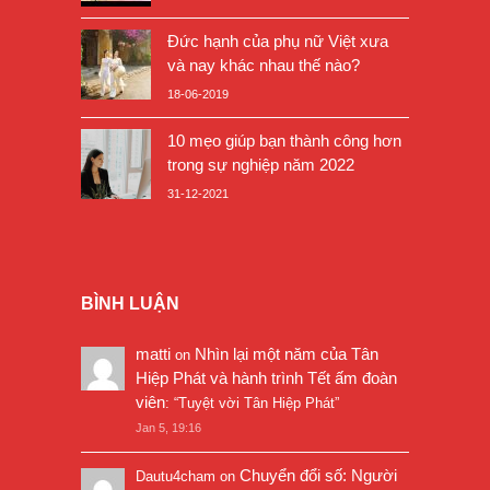
Đức hạnh của phụ nữ Việt xưa
và nay khác nhau thế nào?
18-06-2019
10 mẹo giúp bạn thành công hơn
trong sự nghiệp năm 2022
31-12-2021
BÌNH LUẬN
matti
Nhìn lại một năm của Tân
on
Hiệp Phát và hành trình Tết ấm đoàn
viên
: “
Tuyệt vời Tân Hiệp Phát
”
Jan 5, 19:16
Chuyển đổi số: Người
Dautu4cham
on