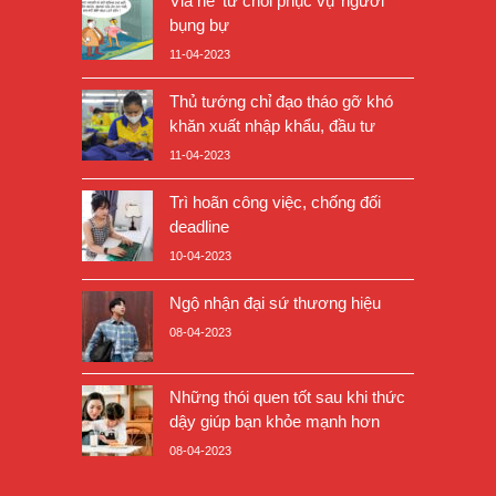
Vỉa hè ‘từ chối phục vụ’ người
bụng bự
11-04-2023
Thủ tướng chỉ đạo tháo gỡ khó
khăn xuất nhập khẩu, đầu tư
11-04-2023
Trì hoãn công việc, chống đối
deadline
10-04-2023
Ngộ nhận đại sứ thương hiệu
08-04-2023
Những thói quen tốt sau khi thức
dậy giúp bạn khỏe mạnh hơn
08-04-2023