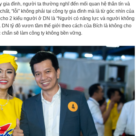
y gia đình, người ta thường nghĩ đến mối quan hệ thân tín và
hất, “lỗi” không phải tại công ty gia đình mà là từ góc nhìn của
 cho 2 kiểu người ở DN là “Người có năng lực và người không
”. DN tỷ đô vươn tầm thế giới theo cách của Bích là không cho
c chắn sẽ làm công ty không bền vững.