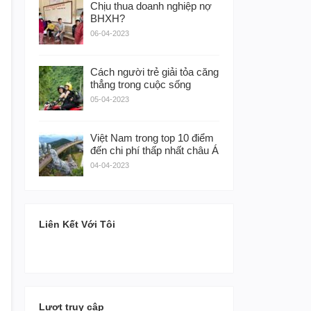
Chịu thua doanh nghiệp nợ
BHXH?
06-04-2023
Cách người trẻ giải tỏa căng
thẳng trong cuộc sống
05-04-2023
Việt Nam trong top 10 điểm
đến chi phí thấp nhất châu Á
04-04-2023
Liên Kết Với Tôi
Lượt truy cập