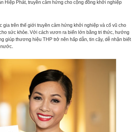
Tân Hiệp Phát, truyền cảm hứng cho cộng đồng khởi nghiệp
 gia trên thế giới truyền cảm hứng khởi nghiệp và cổ vũ cho
 cho sức khỏe. Với cách vươn ra biển lớn bằng tri thức, hướng
g giúp thương hiệu THP trở nên hấp dẫn, tin cậy, dễ nhận biết
u nước.