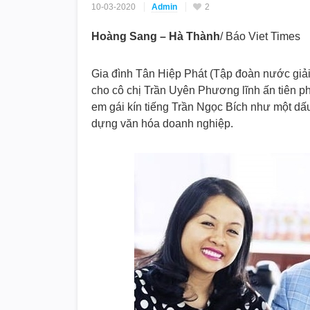
10-03-2020
Admin
2
Hoàng Sang – Hà Thành
/ Báo Viet Times
Gia đình Tân Hiệp Phát (Tập đoàn nước giải k
cho cô chị Trần Uyên Phương lĩnh ấn tiên pho
em gái kín tiếng Trần Ngọc Bích như một dấu
dựng văn hóa doanh nghiệp.