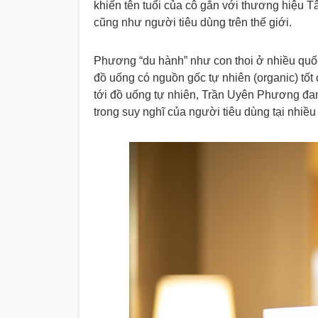
khiến tên tuổi của cô gắn với thương hiệu 
cũng như người tiêu dùng trên thế giới.
Phương “du hành” như con thoi ở nhiều quốc
đồ uống có nguồn gốc tự nhiên (organic) tốt
tới đồ uống tự nhiên, Trần Uyên Phương đan
trong suy nghĩ của người tiêu dùng tại nhiề