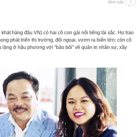
0
Bình luận
hát hàng đầu VN) có hai cô con gái nổi tiếng tài sắc. Họ trao
ng phát triển thị trường, đối ngoại, vươn ra biển lớn; còn cô
 lặng ở hậu phương với “bảo bối” về quản trị nhân sự, xây