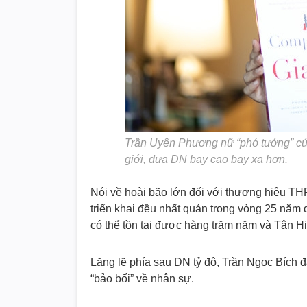
Trần Uyên Phương nữ “phó tướng” của
giới, đưa DN bay cao bay xa hơn.
Nói về hoài bão lớn đối với thương hiệu TH
triển khai đều nhất quán trong vòng 25 năm 
có thể tồn tại được hàng trăm năm và Tân H
Lặng lẽ phía sau DN tỷ đô, Trần Ngọc Bích
“bảo bối” về nhân sự.