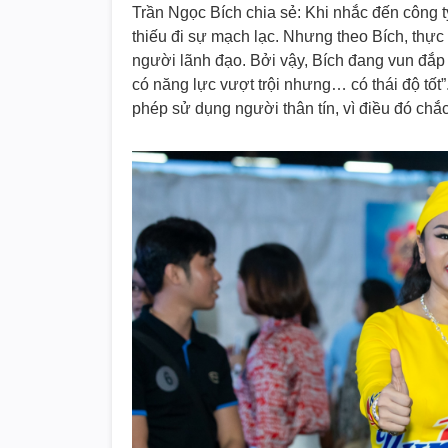
Trần Ngọc Bích chia sẻ: Khi nhắc đến công t
thiếu đi sự mạch lạc. Nhưng theo Bích, thực c
người lãnh đạo. Bởi vậy, Bích đang vun đắp
có năng lực vượt trội nhưng… có thái độ tốt
phép sử dụng người thân tín, vì điều đó chắ