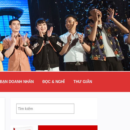
BẠN DOANH NHÂN
ĐỌC & NGHĨ
THƯ GIÃN