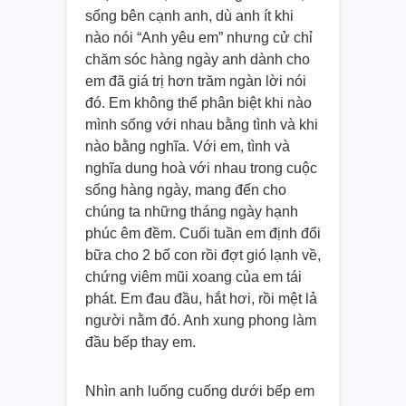
sống bên cạnh anh, dù anh ít khi
nào nói “Anh yêu em” nhưng cử chỉ
chăm sóc hàng ngày anh dành cho
em đã giá trị hơn trăm ngàn lời nói
đó. Em không thể phân biệt khi nào
mình sống với nhau bằng tình và khi
nào bằng nghĩa. Với em, tình và
nghĩa dung hoà với nhau trong cuộc
sống hàng ngày, mang đến cho
chúng ta những tháng ngày hạnh
phúc êm đềm. Cuối tuần em định đổi
bữa cho 2 bố con rồi đợt gió lạnh về,
chứng viêm mũi xoang của em tái
phát. Em đau đầu, hắt hơi, rồi mệt lả
người nằm đó. Anh xung phong làm
đầu bếp thay em.
Nhìn anh luống cuống dưới bếp em