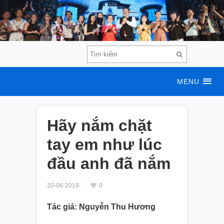
MENU
Hãy nắm chặt
tay em như lúc
đầu anh đã nắm
20-06-2019
0
Tác giả: Nguyễn Thu Hương