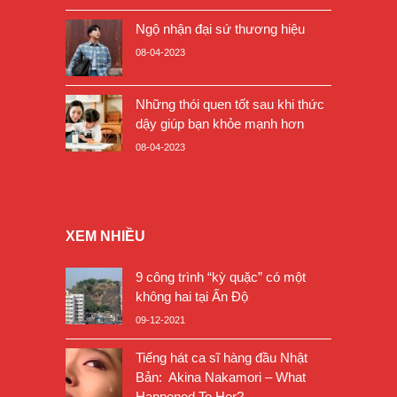
Ngộ nhận đại sứ thương hiệu
08-04-2023
Những thói quen tốt sau khi thức
dậy giúp bạn khỏe mạnh hơn
08-04-2023
XEM NHIỀU
9 công trình “kỳ quặc” có một
không hai tại Ấn Độ
09-12-2021
Tiếng hát ca sĩ hàng đầu Nhật
Bản: Akina Nakamori – What
Happened To Her?