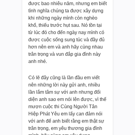
được bao nhiêu năm, nhưng em biết
tình nghĩa chúng ta được xây dựng
khi những ngày mình còn nghèo
khổ, thiếu trước hụt sau. Nó tồn tại
từ lúc đó cho đến ngày nay mình có
được cuộc sống sung túc và đầy đủ
hơn nên em và anh hãy cùng nhau
trân trọng và vun đắp gia đình này
anh nhé.
Có lẽ đây cũng là lần đầu em viết
nên những lời này gửi anh, nhiều
lần lắm tâm sự với anh nhưng đối
diện anh sao em nói lên được, vì thế
mượn cuộc thi Cùng Người Tân
Hiệp Phát Yêu em lấy can đảm nói
với anh để anh biết rằng em thật sự
trân trọng, em yêu thương gia đình