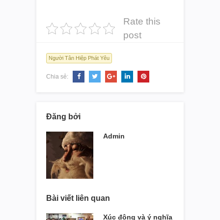
Rate this
post
Người Tân Hiệp Phát Yêu
Chia sẻ:
Đăng bởi
Admin
Bài viết liên quan
Xúc động và ý nghĩa