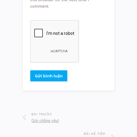
comment.
BÀI TRƯỚC
Gửi chồng yêu!
BÀI KẾ TIẾP