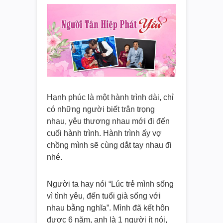
Hạnh phúc là một hành trình dài, chỉ
có những người biết trân trọng
nhau, yêu thương nhau mới đi đến
cuối hành trình. Hành trình ấy vợ
chồng mình sẽ cùng dắt tay nhau đi
nhé.
Người ta hay nói “Lúc trẻ mình sống
vì tình yêu, đến tuổi già sống với
nhau bằng nghĩa”. Mình đã kết hôn
được 6 năm, anh là 1 người ít nói,