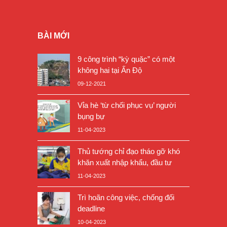
BÀI MỚI
9 công trình “kỳ quặc” có một
không hai tại Ấn Độ
09-12-2021
Vỉa hè ‘từ chối phục vụ’ người
bụng bự
11-04-2023
Thủ tướng chỉ đạo tháo gỡ khó
khăn xuất nhập khẩu, đầu tư
11-04-2023
Trì hoãn công việc, chống đối
deadline
10-04-2023