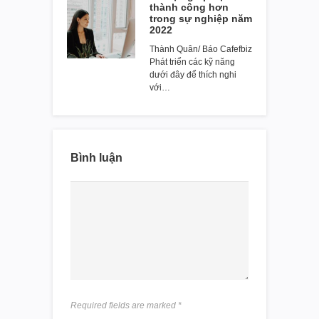
thành công hơn
trong sự nghiệp năm
2022
Thành Quân/ Báo Cafefbiz
Phát triển các kỹ năng
dưới đây để thích nghi
với…
Bình luận
Required fields are marked
*