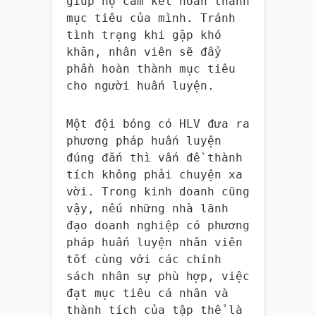
giúp họ cam kết hoàn thành
mục tiêu của mình. Tránh
tình trạng khi gặp khó
khăn, nhân viên sẽ đẩy
phần hoàn thành mục tiêu
cho người huấn luyện.
Một đội bóng có HLV đưa ra
phương pháp huấn luyện
đúng đắn thì vấn đề thành
tích không phải chuyện xa
vời. Trong kinh doanh cũng
vậy, nếu những nhà lãnh
đạo doanh nghiệp có phương
pháp huấn luyện nhân viên
tốt cùng với các chính
sách nhân sự phù hợp, việc
đạt mục tiêu cá nhân và
thành tích của tập thể là