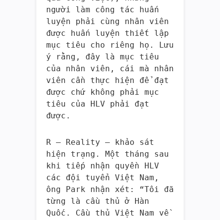
người làm công tác huấn
luyện phải cùng nhân viên
được huấn luyện thiết lập
mục tiêu cho riêng họ. Lưu
ý rằng, đây là mục tiêu
của nhân viên, cái mà nhân
viên cần thực hiện để đạt
được chứ không phải mục
tiêu của HLV phải đạt
được.
R – Reality – khảo sát
hiện trạng. Một tháng sau
khi tiếp nhận quyền HLV
các đội tuyển Việt Nam,
ông Park nhận xét: “Tôi đã
từng là cầu thủ ở Hàn
Quốc. Cầu thủ Việt Nam về