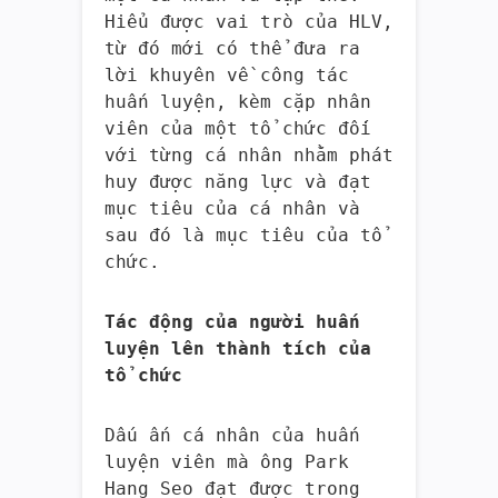
Hiểu được vai trò của HLV,
từ đó mới có thể đưa ra
lời khuyên về công tác
huấn luyện, kèm cặp nhân
viên của một tổ chức đối
với từng cá nhân nhằm phát
huy được năng lực và đạt
mục tiêu của cá nhân và
sau đó là mục tiêu của tổ
chức.
Tác động của người huấn
luyện lên thành tích của
tổ chức
Dấu ấn cá nhân của huấn
luyện viên mà ông Park
Hang Seo đạt được trong