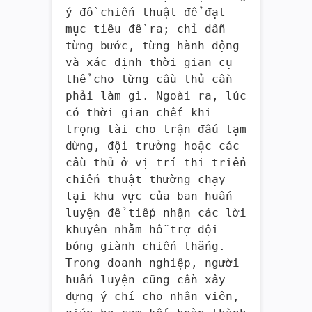
ý đồ chiến thuật để đạt
mục tiêu đề ra; chỉ dẫn
từng bước, từng hành động
và xác định thời gian cụ
thể cho từng cầu thủ cần
phải làm gì. Ngoài ra, lúc
có thời gian chết khi
trọng tài cho trận đấu tạm
dừng, đội trưởng hoặc các
cầu thủ ở vị trí thi triển
chiến thuật thường chạy
lại khu vực của ban huấn
luyện để tiếp nhận các lời
khuyên nhằm hỗ trợ đội
bóng giành chiến thắng.
Trong doanh nghiệp, người
huấn luyện cũng cần xây
dựng ý chí cho nhân viên,