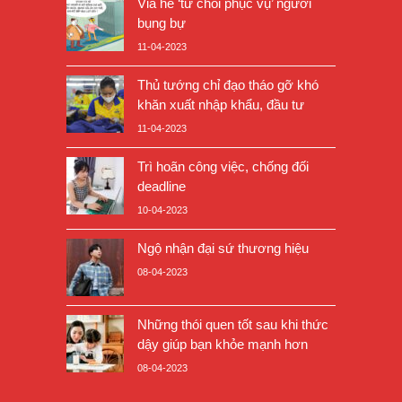
Vỉa hè ‘từ chối phục vụ’ người
bụng bự
11-04-2023
Thủ tướng chỉ đạo tháo gỡ khó
khăn xuất nhập khẩu, đầu tư
11-04-2023
Trì hoãn công việc, chống đối
deadline
10-04-2023
Ngộ nhận đại sứ thương hiệu
08-04-2023
Những thói quen tốt sau khi thức
dậy giúp bạn khỏe mạnh hơn
08-04-2023