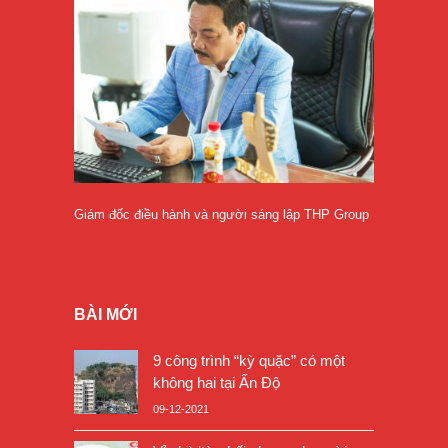
Giám đốc điều hành và người sáng lập THP Group
BÀI MỚI
9 công trình “kỳ quặc” có một
không hai tại Ấn Độ
09-12-2021