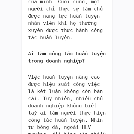
của mình. Cuối cùng, một
người chỉ thực sự làm chủ
được năng lực huấn luyện
nhân viên khi họ thường
xuyên được thực hành công
tác huấn luyện.
Ai làm công tác huấn luyện
trong doanh nghiệp?
Việc huấn luyện nâng cao
được hiệu suất công việc
là kết luận không còn bàn
cãi. Tuy nhiên, nhiều chủ
doanh nghiệp không biết
lấy ai làm người thực hiện
công tác huấn luyện. Nhìn
từ bóng đá, ngoài HLV