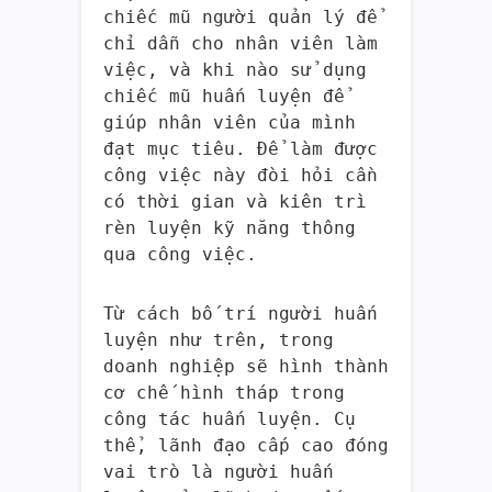
chiếc mũ người quản lý để
chỉ dẫn cho nhân viên làm
việc, và khi nào sử dụng
chiếc mũ huấn luyện để
giúp nhân viên của mình
đạt mục tiêu. Để làm được
công việc này đòi hỏi cần
có thời gian và kiên trì
rèn luyện kỹ năng thông
qua công việc.
Từ cách bố trí người huấn
luyện như trên, trong
doanh nghiệp sẽ hình thành
cơ chế hình tháp trong
công tác huấn luyện. Cụ
thể, lãnh đạo cấp cao đóng
vai trò là người huấn