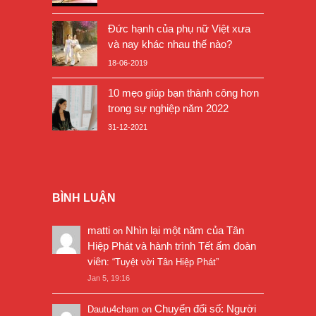
Đức hạnh của phụ nữ Việt xưa
và nay khác nhau thế nào?
18-06-2019
10 mẹo giúp bạn thành công hơn
trong sự nghiệp năm 2022
31-12-2021
BÌNH LUẬN
matti
Nhìn lại một năm của Tân
on
Hiệp Phát và hành trình Tết ấm đoàn
viên
: “
Tuyệt vời Tân Hiệp Phát
”
Jan 5, 19:16
Chuyển đổi số: Người
Dautu4cham
on