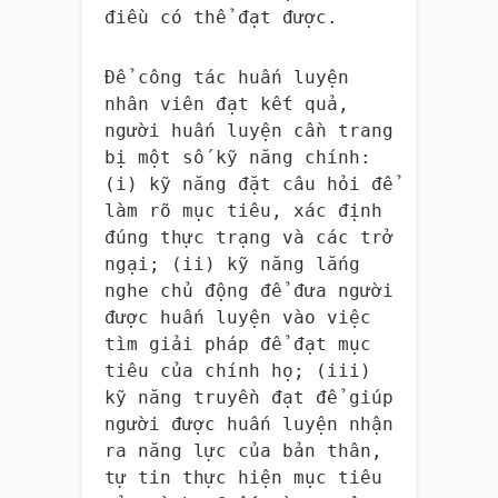
điều có thể đạt được.
Để công tác huấn luyện
nhân viên đạt kết quả,
người huấn luyện cần trang
bị một số kỹ năng chính:
(i) kỹ năng đặt câu hỏi để
làm rõ mục tiêu, xác định
đúng thực trạng và các trở
ngại; (ii) kỹ năng lắng
nghe chủ động để đưa người
được huấn luyện vào việc
tìm giải pháp để đạt mục
tiêu của chính họ; (iii)
kỹ năng truyền đạt để giúp
người được huấn luyện nhận
ra năng lực của bản thân,
tự tin thực hiện mục tiêu