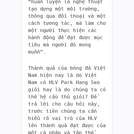
“huấn luyện là nghệ thuật
tạo dựng một môi trường,
thông qua đối thoại và một
cách tương tác, mà làm cho
một người thực hiện các
hành động để đạt được mục
tiêu mà người đó mong
muốn”.
Thành quả của bóng đá Việt
Nam hiện nay là do Việt
Nam có HLV Park Hang Seo
giỏi hay là do chúng ta có
thế hệ cầu thủ giỏi? Để
trả lời cho câu hỏi này,
trước tiên chúng ta cần
hiểu rõ vai trò của HLV
lên thành quả đạt được của
một cá nhân và tập thể.