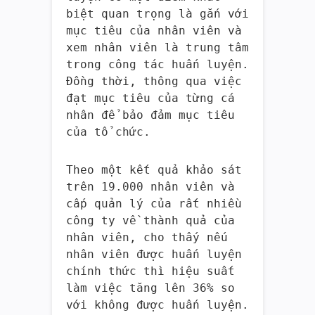
biệt quan trọng là gắn với
mục tiêu của nhân viên và
xem nhân viên là trung tâm
trong công tác huấn luyện.
Đồng thời, thông qua việc
đạt mục tiêu của từng cá
nhân để bảo đảm mục tiêu
của tổ chức.
Theo một kết quả khảo sát
trên 19.000 nhân viên và
cấp quản lý của rất nhiều
công ty về thành quả của
nhân viên, cho thấy nếu
nhân viên được huấn luyện
chính thức thì hiệu suất
làm việc tăng lên 36% so
với không được huấn luyện.