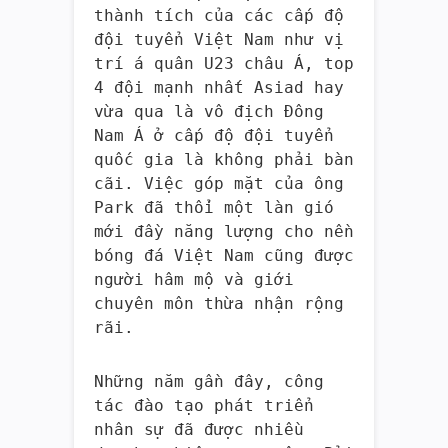
thành tích của các cấp độ
đội tuyển Việt Nam như vị
trí á quân U23 châu Á, top
4 đội mạnh nhất Asiad hay
vừa qua là vô địch Đông
Nam Á ở cấp độ đội tuyển
quốc gia là không phải bàn
cãi. Việc góp mặt của ông
Park đã thổi một làn gió
mới đầy năng lượng cho nền
bóng đá Việt Nam cũng được
người hâm mộ và giới
chuyên môn thừa nhận rộng
rãi.
Những năm gần đây, công
tác đào tạo phát triển
nhân sự đã được nhiều