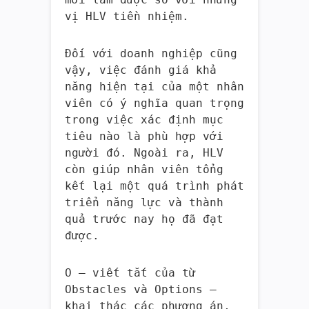
vị HLV tiền nhiệm.
Đối với doanh nghiệp cũng
vậy, việc đánh giá khả
năng hiện tại của một nhân
viên có ý nghĩa quan trọng
trong việc xác định mục
tiêu nào là phù hợp với
người đó. Ngoài ra, HLV
còn giúp nhân viên tổng
kết lại một quá trình phát
triển năng lực và thành
quả trước nay họ đã đạt
được.
O – viết tắt của từ
Obstacles và Options –
khai thác các phương án,