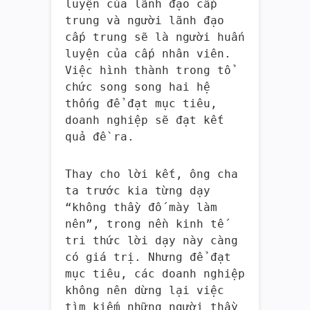
luyện của lãnh đạo cấp
trung và người lãnh đạo
cấp trung sẽ là người huấn
luyện của cấp nhân viên.
Việc hình thành trong tổ
chức song song hai hệ
thống để đạt mục tiêu,
doanh nghiệp sẽ đạt kết
quả đề ra.
Thay cho lời kết, ông cha
ta trước kia từng dạy
“không thầy đố mày làm
nên”, trong nền kinh tế
tri thức lời dạy này càng
có giá trị. Nhưng để đạt
mục tiêu, các doanh nghiệp
không nên dừng lại việc
tìm kiếm những người thầy