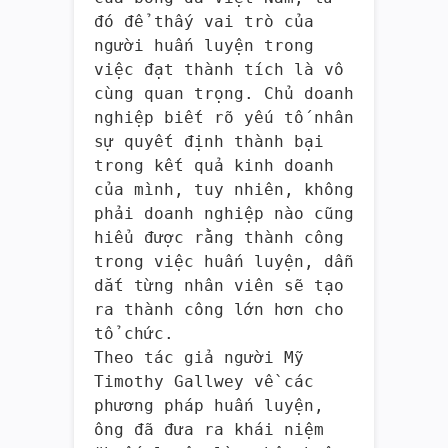
đó để thấy vai trò của
người huấn luyện trong
việc đạt thành tích là vô
cùng quan trọng. Chủ doanh
nghiệp biết rõ yếu tố nhân
sự quyết định thành bại
trong kết quả kinh doanh
của mình, tuy nhiên, không
phải doanh nghiệp nào cũng
hiểu được rằng thành công
trong việc huấn luyện, dẫn
dắt từng nhân viên sẽ tạo
ra thành công lớn hơn cho
tổ chức.
Theo tác giả người Mỹ
Timothy Gallwey về các
phương pháp huấn luyện,
ông đã đưa ra khái niệm