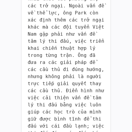
các trở ngại. Ngoài vấn đề
về thể lực, ông Park còn
xác định thêm các trở ngại
khác mà các đội tuyển Việt
Nam gặp phải như vấn đề
tâm lý thi đấu, việc triển
khai chiến thuật hợp lý
trong từng trận. Ông đã
đưa ra các giải pháp để
các cầu thủ đi đúng hướng,
nhưng không phải là người
trực tiếp giải quyết thay
các cầu thủ. Điển hình như
việc cải thiện vấn đề tâm
lý thi đấu bằng việc luôn
giúp các học trò của mình
giữ được bình tĩnh để thi
đấu với cái đầu lạnh; việc