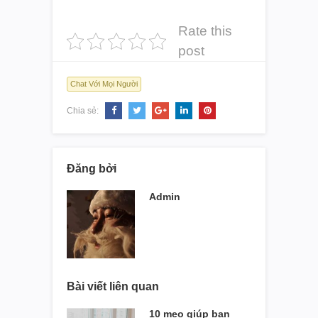
Rate this
post
Chat Với Mọi Người
Chia sẻ:
Đăng bởi
Admin
Bài viết liên quan
10 mẹo giúp bạn