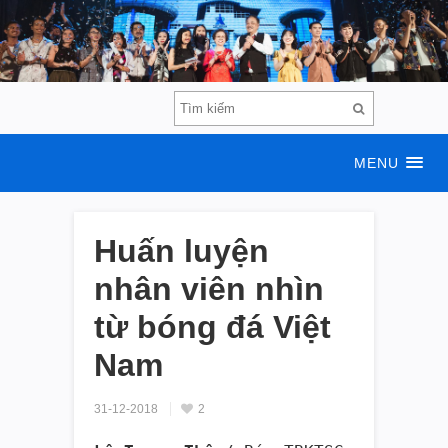
MENU
Huấn luyện
nhân viên nhìn
từ bóng đá Việt
Nam
31-12-2018
2