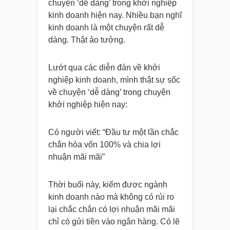
chuyện ‘dễ dàng’ trong khởi nghiệp
kinh doanh hiện nay. Nhiều bạn nghĩ
kinh doanh là một chuyện rất dễ
dàng. Thật ảo tưởng.
Lướt qua các diễn đàn về khởi
nghiệp kinh doanh, mình thật sự sốc
về chuyện ‘dễ dàng’ trong chuyện
khởi nghiệp hiện nay:
Có người viết: “Đầu tư một lần chắc
chắn hòa vốn 100% và chia lợi
nhuận mãi mãi”
Thời buổi này, kiếm được ngành
kinh doanh nào mà không có rủi ro
lại chắc chắn có lợi nhuận mãi mãi
chỉ có gửi tiền vào ngân hàng. Có lẽ