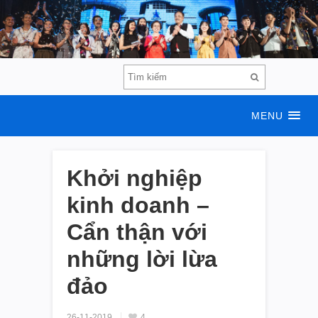
MENU
Khởi nghiệp
kinh doanh –
Cẩn thận với
những lời lừa
đảo
26-11-2019
4