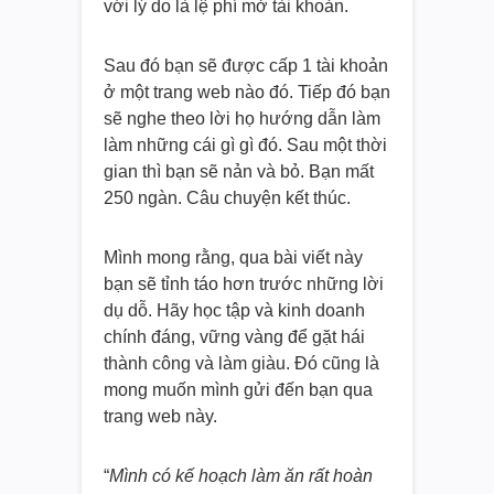
với lý do là lệ phí mở tài khoản.
Sau đó bạn sẽ được cấp 1 tài khoản
ở một trang web nào đó. Tiếp đó bạn
sẽ nghe theo lời họ hướng dẫn làm
làm những cái gì gì đó. Sau một thời
gian thì bạn sẽ nản và bỏ. Bạn mất
250 ngàn. Câu chuyện kết thúc.
Mình mong rằng, qua bài viết này
bạn sẽ tỉnh táo hơn trước những lời
dụ dỗ. Hãy học tập và kinh doanh
chính đáng, vững vàng để gặt hái
thành công và làm giàu. Đó cũng là
mong muốn mình gửi đến bạn qua
trang web này.
“
Mình có kế hoạch làm ăn rất hoàn