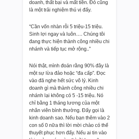
doanh, thất bại và mất tiền. Đó cũng
là một trải nghiệm thú vị đấy.
“Cần vốn nhàn rỗi 5 triệu-15 triệu.
Sinh lợi ngay và luôn…. Chúng tôi
đang thực hiện thành công nhiều chi
nhánh và tiếp tục mở rộng..”
Nói thật, mình đoán rằng 90% đây là
một sự lừa đảo hoặc “đa cấp”. Đọc
vào đã nghe hết sức vô lý. Kinh
doanh gì mà thành công nhiều chi
nhánh lại không có 5 -15 triệu. Nó
chỉ bằng 1 tháng lương của một
nhân viên bình thường. Đấy gọi là
kinh doanh sao. Nếu bạn thêm vào 2
con số 0 nữa thì lời mời chào có thể
thuyết phục hơn đấy. Nếu ai tin vào