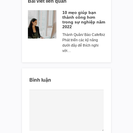
Bài viết liên quan
10 mẹo giúp bạn
thành công hơn
trong sự nghiệp năm
2022
Thành Quân/ Báo Cafefbiz
Phát triển các kỹ năng
dưới đây để thích nghi
với…
Bình luận