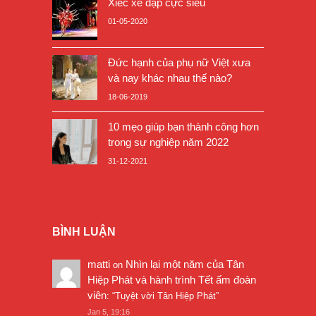
Xiếc xe đạp cực siêu
01-05-2020
Đức hạnh của phụ nữ Việt xưa
và nay khác nhau thế nào?
18-06-2019
10 mẹo giúp bạn thành công hơn
trong sự nghiệp năm 2022
31-12-2021
BÌNH LUẬN
matti
Nhìn lại một năm của Tân
on
Hiệp Phát và hành trình Tết ấm đoàn
viên
: “
Tuyệt vời Tân Hiệp Phát
”
Jan 5, 19:16