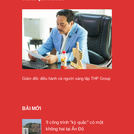
Giám đốc điều hành và người sáng lập THP Group
BÀI MỚI
9 công trình “kỳ quặc” có một
không hai tại Ấn Độ