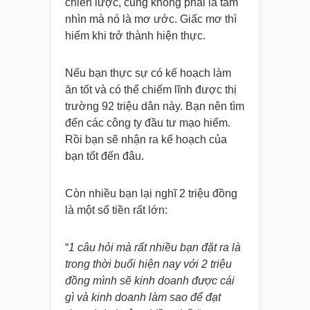
chiến lược, cũng không phải là tầm
nhìn mà nó là mơ ước. Giấc mơ thì
hiếm khi trở thành hiện thực.
Nếu bạn thực sự có kế hoạch làm
ăn tốt và có thể chiếm lĩnh được thị
trường 92 triệu dân này. Bạn nên tìm
đến các công ty đầu tư mạo hiểm.
Rồi bạn sẽ nhận ra kế hoạch của
bạn tốt đến đâu.
Còn nhiều bạn lại nghĩ 2 triệu đồng
là một số tiền rất lớn:
“
1 câu hỏi mà rất nhiều bạn đặt ra là
trong thời buổi hiện nay với 2 triệu
đồng mình sẽ kinh doanh được cái
gì và kinh doanh làm sao để đạt