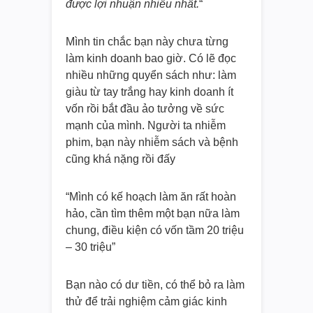
được lợi nhuận nhiều nhất.
“
Mình tin chắc bạn này chưa từng
làm kinh doanh bao giờ. Có lẽ đọc
nhiều những quyển sách như: làm
giàu từ tay trắng hay kinh doanh ít
vốn rồi bắt đầu ảo tưởng về sức
mạnh của mình. Người ta nhiễm
phim, bạn này nhiễm sách và bệnh
cũng khá nặng rồi đấy
“Mình có kế hoạch làm ăn rất hoàn
hảo, cần tìm thêm một bạn nữa làm
chung, điều kiện có vốn tầm 20 triệu
– 30 triệu”
Bạn nào có dư tiền, có thể bỏ ra làm
thử để trải nghiệm cảm giác kinh