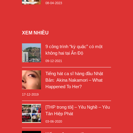
08-04-2023
XEM NHIỀU
9 công trình “kỳ quặc” có một
không hai tại Ấn Độ
09-12-2021
Tiếng hát ca sĩ hàng đầu Nhật
Bản: Akina Nakamori – What
Happened To Her?
17-12-2019
[THP trong tôi] – Yêu Nghề – Yêu
Tân Hiệp Phát
03-06-2020