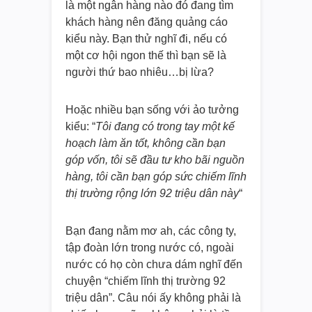
là một ngân hàng nào đó đang tìm
khách hàng nên đăng quảng cáo
kiểu này. Bạn thử nghĩ đi, nếu có
một cơ hội ngon thế thì bạn sẽ là
người thứ bao nhiêu…bị lừa?
Hoặc nhiều bạn sống với ảo tưởng
kiểu: “
Tôi đang có trong tay một kế
hoạch làm ăn tốt, không cần bạn
góp vốn, tôi sẽ đầu tư kho bãi nguồn
hàng, tôi cần bạn góp sức chiếm lĩnh
thị trường rộng lớn 92 triệu dân này
“
Bạn đang nằm mơ ah, các công ty,
tập đoàn lớn trong nước có, ngoài
nước có họ còn chưa dám nghĩ đến
chuyện “chiếm lĩnh thị trường 92
triệu dân”. Câu nói ấy không phải là