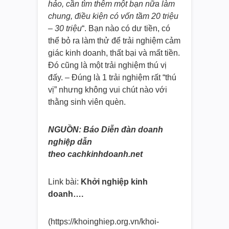
hảo, cần tìm thêm một bạn nữa làm
chung, điều kiện có vốn tầm 20 triệu
– 30 triệu
“. Bạn nào có dư tiền, có
thể bỏ ra làm thử để trải nghiệm cảm
giác kinh doanh, thất bại và mất tiền.
Đó cũng là một trải nghiệm thú vị
đấy. – Đúng là 1 trải nghiệm rất “thú
vị” nhưng không vui chút nào với
thằng sinh viên quèn.
NGUỒN: Báo Diễn đàn doanh
nghiệp dẫn
theo cachkinhdoanh.net
Link bài:
Khởi nghiệp kinh
doanh….
(https://khoinghiep.org.vn/
khoi-