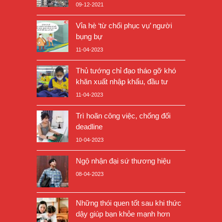
09-12-2021
Vỉa hè ‘từ chối phục vụ’ người
bụng bự
11-04-2023
Thủ tướng chỉ đạo tháo gỡ khó
khăn xuất nhập khẩu, đầu tư
11-04-2023
Trì hoãn công việc, chống đối
deadline
10-04-2023
Ngộ nhận đại sứ thương hiệu
08-04-2023
Những thói quen tốt sau khi thức
dậy giúp bạn khỏe mạnh hơn