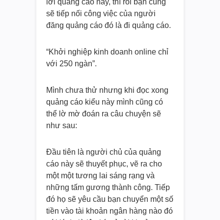
lời quảng cáo này, thì rồi bạn cũng
sẽ tiếp nối công việc của người
đăng quảng cáo đó là đi quảng cáo.
“Khởi nghiệp kinh doanh online chỉ
với 250 ngàn”.
Mình chưa thử nhưng khi đọc xong
quảng cáo kiểu này mình cũng có
thể lờ mờ đoán ra câu chuyện sẽ
như sau:
Đầu tiên là người chủ của quảng
cáo này sẽ thuyết phục, vẽ ra cho
một một tương lai sáng rạng và
những tấm gương thành công. Tiếp
đó họ sẽ yêu cầu bạn chuyển một số
tiền vào tài khoản ngân hàng nào đó