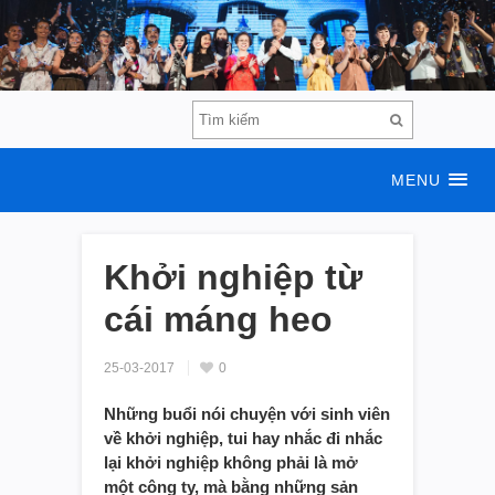
MENU
Khởi nghiệp từ
cái máng heo
25-03-2017
0
Những buổi nói chuyện với sinh viên
về khởi nghiệp, tui hay nhắc đi nhắc
lại khởi nghiệp không phải là mở
một công ty, mà bằng những sản