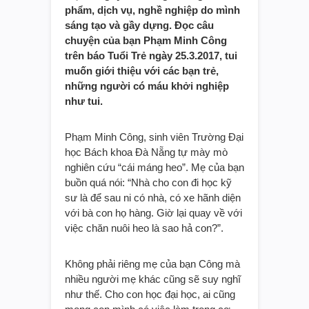
phẩm, dịch vụ, nghề nghiệp do mình
sáng tạo và gầy dựng. Đọc câu
chuyện của bạn Phạm Minh Công
trên báo Tuổi Trẻ ngày 25.3.2017, tui
muốn giới thiệu với các bạn trẻ,
những người có máu khởi nghiệp
như tui.
Phạm Minh Công, sinh viên Trường Đại
học Bách khoa Đà Nẵng tự mày mò
nghiên cứu “cái máng heo”. Mẹ của bạn
buồn quá nói: “Nhà cho con đi học kỹ
sư là để sau ni có nhà, có xe hãnh diện
với bà con họ hàng. Giờ lại quay về với
việc chăn nuôi heo là sao hả con?”.
Không phải riêng mẹ của bạn Công mà
nhiều người mẹ khác cũng sẽ suy nghĩ
như thế. Cho con học đại học, ai cũng