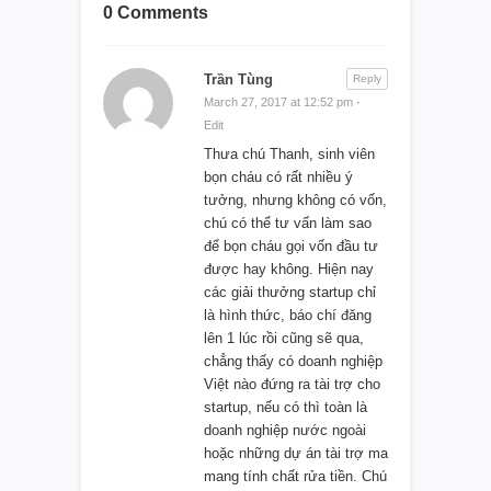
0 Comments
Trần Tùng
Reply
March 27, 2017 at 12:52 pm
·
Edit
Thưa chú Thanh, sinh viên
bọn cháu có rất nhiều ý
tưởng, nhưng không có vốn,
chú có thể tư vấn làm sao
để bọn cháu gọi vốn đầu tư
được hay không. Hiện nay
các giải thưởng startup chỉ
là hình thức, báo chí đăng
lên 1 lúc rồi cũng sẽ qua,
chẳng thấy có doanh nghiệp
Việt nào đứng ra tài trợ cho
startup, nếu có thì toàn là
doanh nghiệp nước ngoài
hoặc những dự án tài trợ ma
mang tính chất rửa tiền. Chú