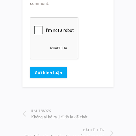
comment.
BÀI TRƯỚC
Không ai bỏ ra 1 tỉ đô la để chết
BÀI KẾ TIẾP