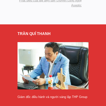
Phát biểu của đại diện dây chuyền công nghệ
Aseptic
TRẦN QUÍ THANH
Giám đốc điều hành và người sáng lập THP Group