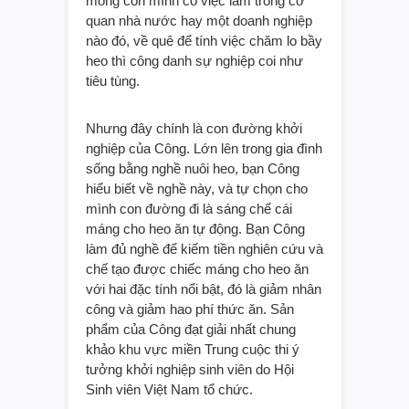
mong con mình có việc làm trong cơ
quan nhà nước hay một doanh nghiệp
nào đó, về quê để tính việc chăm lo bầy
heo thì công danh sự nghiệp coi như
tiêu tùng.
Nhưng đây chính là con đường khởi
nghiệp của Công. Lớn lên trong gia đình
sống bằng nghề nuôi heo, bạn Công
hiểu biết về nghề này, và tự chọn cho
mình con đường đi là sáng chế cái
máng cho heo ăn tự động. Bạn Công
làm đủ nghề để kiếm tiền nghiên cứu và
chế tạo được chiếc máng cho heo ăn
với hai đặc tính nổi bật, đó là giảm nhân
công và giảm hao phí thức ăn. Sản
phẩm của Công đạt giải nhất chung
khảo khu vực miền Trung cuộc thi ý
tưởng khởi nghiệp sinh viên do Hội
Sinh viên Việt Nam tổ chức.