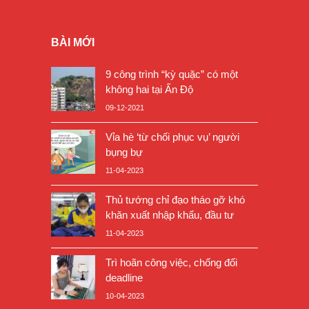
BÀI MỚI
9 công trình “kỳ quặc” có một
không hai tại Ấn Độ
09-12-2021
Vỉa hè ‘từ chối phục vụ’ người
bụng bự
11-04-2023
Thủ tướng chỉ đạo tháo gỡ khó
khăn xuất nhập khẩu, đầu tư
11-04-2023
Trì hoãn công việc, chống đối
deadline
10-04-2023