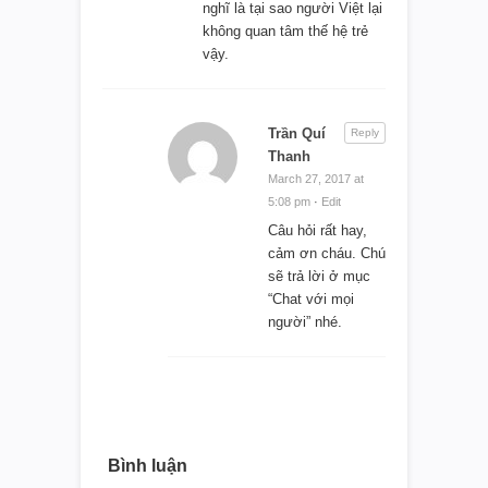
nghĩ là tại sao người Việt lại
không quan tâm thế hệ trẻ
vậy.
Trần Quí
Reply
Thanh
March 27, 2017 at
5:08 pm
·
Edit
Câu hỏi rất hay,
cảm ơn cháu. Chú
sẽ trả lời ở mục
“Chat với mọi
người” nhé.
Bình luận