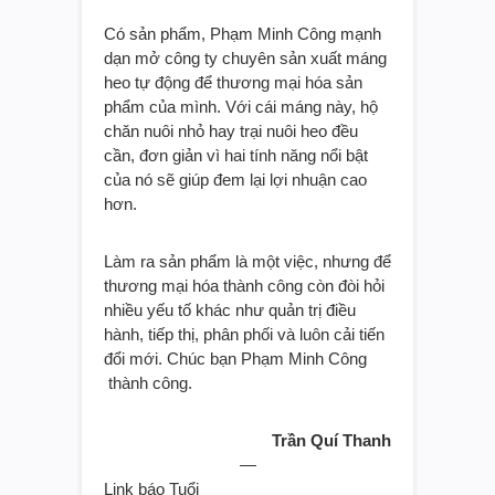
Có sản phẩm, Phạm Minh Công mạnh
dạn mở công ty chuyên sản xuất máng
heo tự động để thương mại hóa sản
phẩm của mình. Với cái máng này, hộ
chăn nuôi nhỏ hay trại nuôi heo đều
cần, đơn giản vì hai tính năng nổi bật
của nó sẽ giúp đem lại lợi nhuận cao
hơn.
Làm ra sản phẩm là một việc, nhưng để
thương mại hóa thành công còn đòi hỏi
nhiều yếu tố khác như quản trị điều
hành, tiếp thị, phân phối và luôn cải tiến
đổi mới. Chúc bạn Phạm Minh Công
thành công.
Trần Quí Thanh
—
Link báo Tuổi