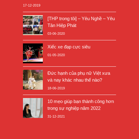
17-12-2019
[THP trong tôi] – Yêu Nghề – Yêu
Tân Hiệp Phát
03-06-2020
Xiếc xe đạp cực siêu
01-05-2020
Đức hạnh của phụ nữ Việt xưa
và nay khác nhau thế nào?
18-06-2019
10 mẹo giúp bạn thành công hơn
trong sự nghiệp năm 2022
31-12-2021