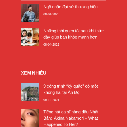
Ngộ nhận đại sứ thương hiệu
08-04-2023
Những thói quen tốt sau khi thức
dậy giúp bạn khỏe mạnh hơn
08-04-2023
XEM NHIỀU
9 công trình “kỳ quặc” có một
không hai tại Ấn Độ
09-12-2021
Tiếng hát ca sĩ hàng đầu Nhật
Bản: Akina Nakamori – What
Happened To Her?