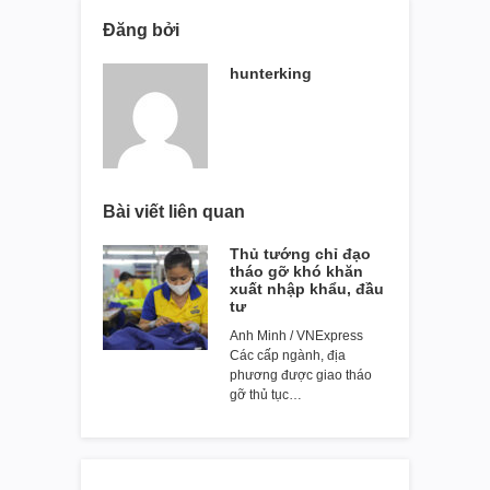
Đăng bởi
hunterking
Bài viết liên quan
Thủ tướng chỉ đạo
tháo gỡ khó khăn
xuất nhập khẩu, đầu
tư
Anh Minh / VNExpress
Các cấp ngành, địa
phương được giao tháo
gỡ thủ tục…