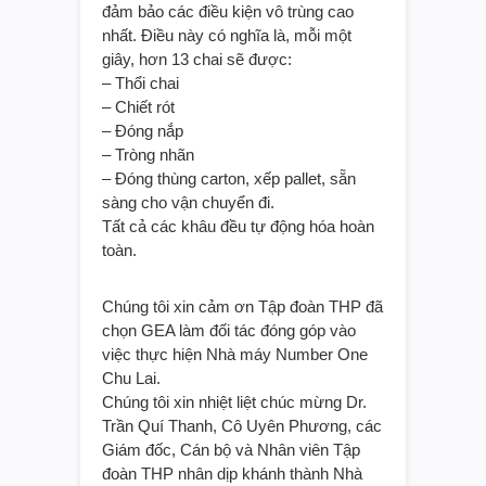
đảm bảo các điều kiện vô trùng cao
nhất. Điều này có nghĩa là, mỗi một
giây, hơn 13 chai sẽ được:
– Thổi chai
– Chiết rót
– Đóng nắp
– Tròng nhãn
– Đóng thùng carton, xếp pallet, sẵn
sàng cho vận chuyển đi.
Tất cả các khâu đều tự động hóa hoàn
toàn.
Chúng tôi xin cảm ơn Tập đoàn THP đã
chọn GEA làm đối tác đóng góp vào
việc thực hiện Nhà máy Number One
Chu Lai.
Chúng tôi xin nhiệt liệt chúc mừng Dr.
Trần Quí Thanh, Cô Uyên Phương, các
Giám đốc, Cán bộ và Nhân viên Tập
đoàn THP nhân dịp khánh thành Nhà