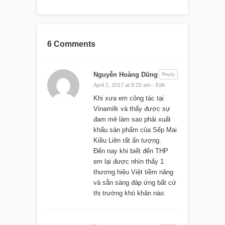
6 Comments
Nguyễn Hoàng Dũng
Reply
April 2, 2017 at 8:25 am
·
Edit
Khi xưa em công tác tại
Vinamilk và thấy được sự
đam mê làm sao phải xuất
khẩu sản phẩm của Sếp Mai
Kiều Liên rất ấn tượng.
Đến nay khi biết đến THP
em lại được nhìn thấy 1
thương hiệu Việt tiềm năng
và sẵn sàng đáp ứng bất cứ
thị trường khó khăn nào.