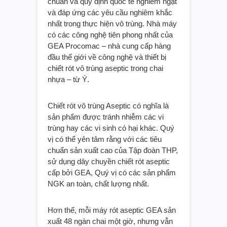
chuẩn và quy định quốc tế nghiêm ngặt
và đáp ứng các yêu cầu nghiêm khắc
nhất trong thực hiện vô trùng. Nhà máy
có các công nghệ tiên phong nhất của
GEA Procomac – nhà cung cấp hàng
đầu thế giới về công nghệ và thiết bị
chiết rót vô trùng aseptic trong chai
nhựa – từ Ý.
Chiết rót vô trùng Aseptic có nghĩa là
sản phẩm được tránh nhiễm các vi
trùng hay các vi sinh có hại khác. Quý
vị có thể yên tâm rằng với các tiêu
chuẩn sản xuất cao của Tập đoàn THP,
sử dụng dây chuyền chiết rót aseptic
cấp bởi GEA, Quý vị có các sản phẩm
NGK an toàn, chất lượng nhất.
Hơn thế, mỗi máy rót aseptic GEA sản
xuất 48 ngàn chai một giờ, nhưng vẫn