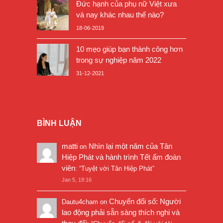
Đức hạnh của phụ nữ Việt xưa
và nay khác nhau thế nào?
18-06-2019
10 mẹo giúp bạn thành công hơn
trong sự nghiệp năm 2022
31-12-2021
BÌNH LUẬN
matti
Nhìn lại một năm của Tân
on
Hiệp Phát và hành trình Tết ấm đoàn
viên
: “
Tuyệt vời Tân Hiệp Phát
”
Jan 5, 19:16
Chuyển đổi số: Người
Dautu4cham
on
lao động phải sẵn sàng thích nghi và