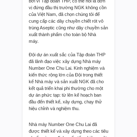
bởi vì Tập đoàn THP, có thể nói là đơn
vị đứng đầu thị trường NGK không cồn
của Việt Nam, đã chọn chúng tôi để
cung cấp các dây chuyền chiết rót vô
trùng Aseptic cũng như dây chuyền sản
xuất thành phẩm cho toàn bộ Nhà
máy.
Đội dự án xuất sắc của Tập đoàn THP
đã lãnh đạo việc xây dựng Nhà máy
Number One Chu Lai. Kinh nghiệm và
kiến thức rộng lớn của Đội trong thiết
kế Nhà máy và sản xuất NGK đã cho
kết quả triển khai phi thường cho một
dự án phức tạp: từ lên kế hoạch ban
đầu đến thiết kế, xây dựng, chạy thử
hiệu chỉnh và nghiệm thu.
Nhà máy Number One Chu Lai đã
được thiết kế và xây dựng theo các tiêu