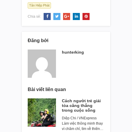
Tân Hiệp Phát
Chia sẻ:
Đăng bởi
hunterking
Bài viết liên quan
Cách người trẻ giải
tỏa căng thẳng
trong cuộc sống
Diệp Chi / VNExpress
Làm việc thông minh thay
vì chăm chỉ, tìm về thiên…