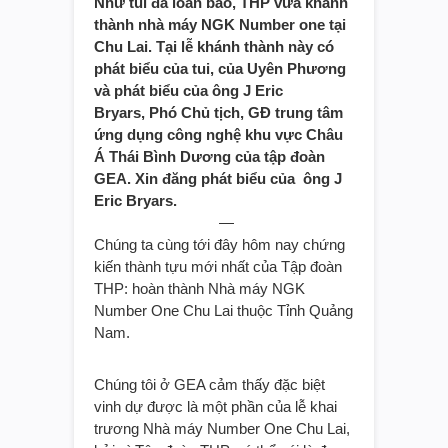
Như tui đã loan báo, THP vừa khánh
thành nhà máy NGK Number one tại
Chu Lai. Tại lễ khánh thành này có
phát biểu của tui, của Uyên Phương
và phát biểu của ông J Eric
Bryars, Phó Chủ tịch, GĐ trung tâm
ứng dụng công nghệ khu vực Châu
Á Thái Bình Dương của tập đoàn
GEA. Xin đăng phát biểu của ông J
Eric Bryars.
—
Chúng ta cùng tới đây hôm nay chứng
kiến thành tựu mới nhất của Tập đoàn
THP: hoàn thành Nhà máy NGK
Number One Chu Lai thuộc Tỉnh Quảng
Nam.
Chúng tôi ở GEA cảm thấy đặc biệt
vinh dự được là một phần của lễ khai
trương Nhà máy Number One Chu Lai,