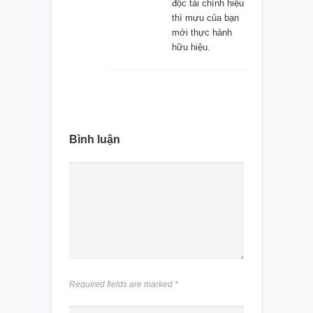
độc tài chính hiệu
thì mưu của bạn
mới thực hành
hữu hiệu.
Bình luận
Required fields are marked
*