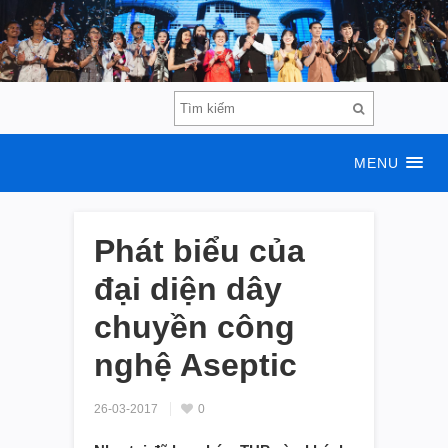
MENU
Phát biểu của
đại diện dây
chuyền công
nghệ Aseptic
26-03-2017
0