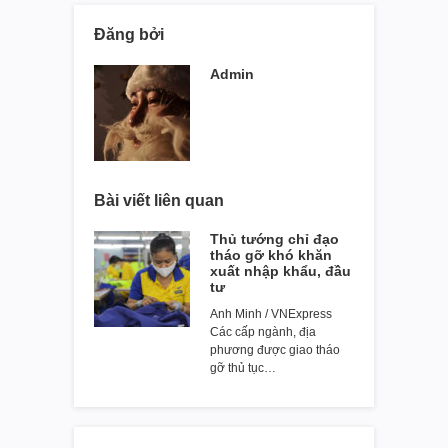
Đăng bởi
Admin
Bài viết liên quan
Thủ tướng chỉ đạo
tháo gỡ khó khăn
xuất nhập khẩu, đầu
tư
Anh Minh / VNExpress
Các cấp ngành, địa
phương được giao tháo
gỡ thủ tục…