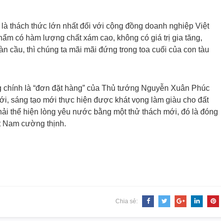
g là thách thức lớn nhất đối với cộng đồng doanh nghiệp Việt
m có hàm lượng chất xám cao, không có giá trị gia tăng,
 cầu, thì chúng ta mãi mãi đứng trong toa cuối của con tàu
ng chính là “đơn đặt hàng” của Thủ tướng Nguyễn Xuân Phúc
ới, sáng tạo mới thực hiện được khát vọng làm giàu cho đất
i thể hiện lòng yêu nước bằng một thử thách mới, đó là đóng
t Nam cường thịnh.
Chia sẻ: