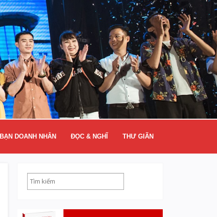
BẠN DOANH NHÂN
ĐỌC & NGHĨ
THƯ GIÃN