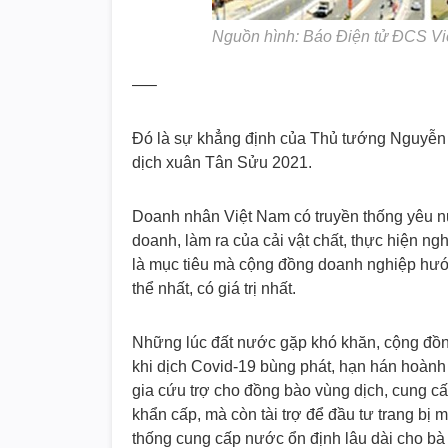
Nguồn hình: Báo Điện tử ĐCS V
—–
Đó là sự khẳng định của Thủ tướng Nguyễn
dịch xuân Tân Sửu 2021.
Doanh nhân Việt Nam có truyền thống yêu nư
doanh, làm ra của cải vật chất, thực hiện ng
là mục tiêu mà cộng đồng doanh nghiệp hướ
thể nhất, có giá trị nhất.
Những lúc đất nước gặp khó khăn, cộng đồn
khi dịch Covid-19 bùng phát, hạn hán hoàn
gia cứu trợ cho đồng bào vùng dịch, cung cấ
khẩn cấp, mà còn tài trợ để đầu tư trang bị
thống cung cấp nước ổn định lâu dài cho bà