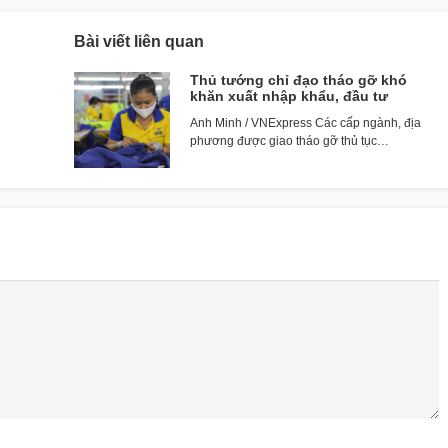
Bài viết liên quan
Thủ tướng chỉ đạo tháo gỡ khó
khăn xuất nhập khẩu, đầu tư
Anh Minh / VNExpress Các cấp ngành, địa
phương được giao tháo gỡ thủ tục…