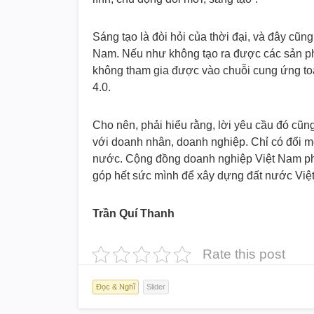
Sáng tạo là đòi hỏi của thời đại, và đây cũn
Nam. Nếu như không tạo ra được các sản phẩ
không tham gia được vào chuỗi cung ứng toàn
4.0.
Cho nên, phải hiểu rằng, lời yêu cầu đó cũ
với doanh nhân, doanh nghiệp. Chỉ có đổi m
nước. Cộng đồng doanh nghiệp Việt Nam phả
góp hết sức mình để xây dựng đất nước Việ
Trần Quí Thanh
Rate this post
Đọc & Nghĩ
Slider