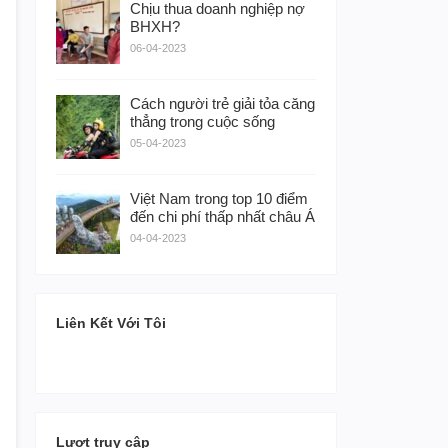
Chịu thua doanh nghiệp nợ
BHXH?
06-04-2023
Cách người trẻ giải tỏa căng
thẳng trong cuộc sống
05-04-2023
Việt Nam trong top 10 điểm
đến chi phí thấp nhất châu Á
04-04-2023
Liên Kết Với Tôi
Lượt truy cập