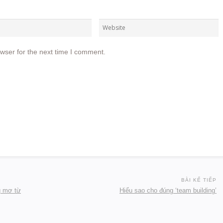
wser for the next time I comment.
BÀI KẾ TIẾP
g mơ từ
Hiểu sao cho đúng ‘team building’