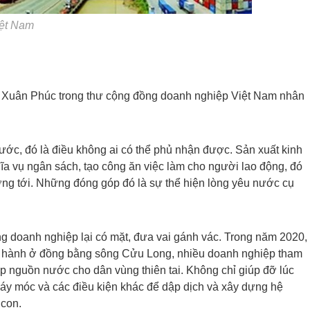
iệt Nam
 Xuân Phúc trong thư cộng đồng doanh nghiệp Việt Nam nhân
ớc, đó là điều không ai có thể phủ nhận được. Sản xuất kinh
hĩa vụ ngân sách, tạo công ăn việc làm cho người lao động, đó
ng tới. Những đóng góp đó là sự thể hiện lòng yêu nước cụ
g doanh nghiệp lại có mặt, đưa vai gánh vác. Trong năm 2020,
h hành ở đồng bằng sông Cửu Long, nhiều doanh nghiệp tham
p nguồn nước cho dân vùng thiên tai. Không chỉ giúp đỡ lúc
 máy móc và các điều kiện khác để dập dịch và xây dựng hệ
 con.