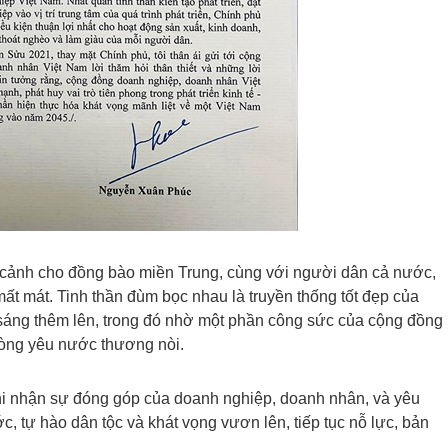
 cảnh cho đồng bào miền Trung, cùng với người dân cả nước,
ất mát. Tinh thần đùm bọc nhau là truyền thống tốt đẹp của
sáng thêm lên, trong đó nhờ một phần công sức của cộng đồng
lòng yêu nước thương nòi.
i nhận sự đóng góp của doanh nghiệp, doanh nhân, và yêu
, tự hào dân tộc và khát vọng vươn lên, tiếp tục nỗ lực, bản