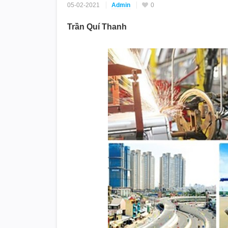
05-02-2021
Admin
0
Trần Quí Thanh