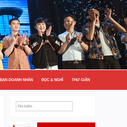
BẠN DOANH NHÂN
ĐỌC & NGHĨ
THƯ GIÃN