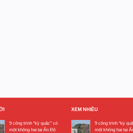
ỚI
XEM NHIỀU
9 công trình “kỳ quặc” có
9 công trình “kỳ qu
một không hai tại Ấn Độ
một không hai tại Ấ