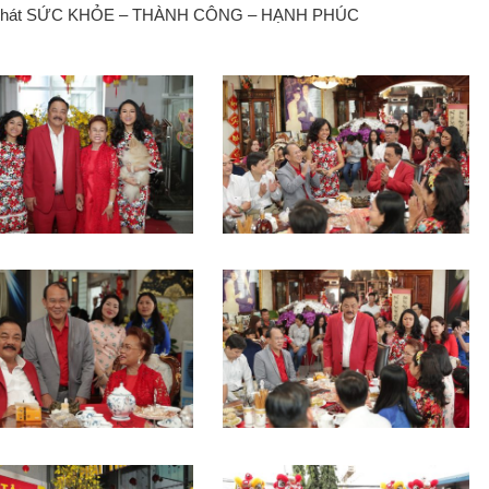
ệp Phát SỨC KHỎE – THÀNH CÔNG – HẠNH PHÚC