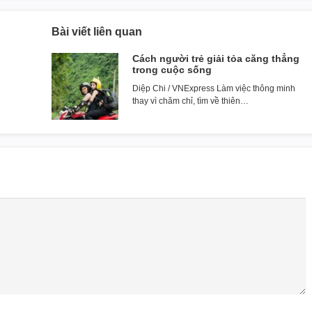
Bài viết liên quan
Cách người trẻ giải tỏa căng thẳng
trong cuộc sống
Diệp Chi / VNExpress Làm việc thông minh
thay vì chăm chỉ, tìm về thiên…