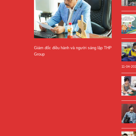
Giám đốc điều hành và người sáng lập THP
Group
11-04-20