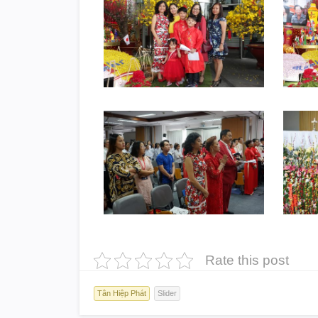
Rate this post
Tân Hiệp Phát
Slider