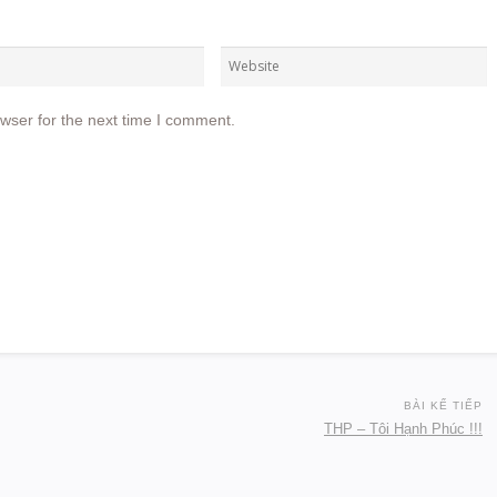
wser for the next time I comment.
BÀI KẾ TIẾP
THP – Tôi Hạnh Phúc !!!