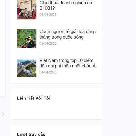
Chịu thua doanh nghiệp nợ
BHXH?
06-04-2023
Cách người trẻ giải tỏa căng
thẳng trong cuộc sống
05-04-2023
Việt Nam trong top 10 điểm
đến chi phí thấp nhất châu Á
04-04-2023
Liên Kết Với Tôi
Lượt truy cập