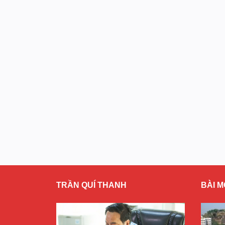
TRẦN QUÍ THANH
BÀI M