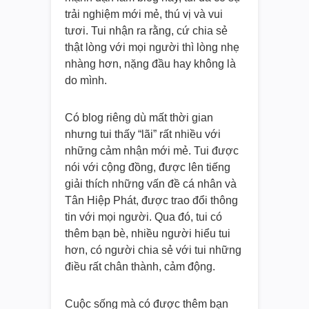
trải nghiệm mới mẻ, thú vị và vui
tươi. Tui nhận ra rằng, cứ chia sẻ
thật lòng với mọi người thì lòng nhẹ
nhàng hơn, nặng đầu hay không là
do mình.
Có blog riêng dù mất thời gian
nhưng tui thấy “lãi” rất nhiều với
những cảm nhận mới mẻ. Tui được
nói với cộng đồng, được lên tiếng
giải thích những vấn đề cá nhân và
Tân Hiệp Phát, được trao đổi thông
tin với mọi người. Qua đó, tui có
thêm bạn bè, nhiều người hiểu tui
hơn, có người chia sẻ với tui những
điều rất chân thành, cảm động.
Cuộc sống mà có được thêm bạn