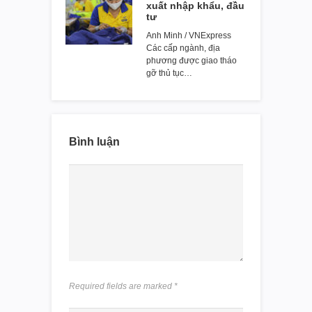
xuất nhập khẩu, đầu
tư
Anh Minh / VNExpress
Các cấp ngành, địa
phương được giao tháo
gỡ thủ tục…
Bình luận
Required fields are marked
*