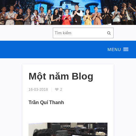
MENU
Một năm Blog
16-03-2018
2
Trần Quí Thanh