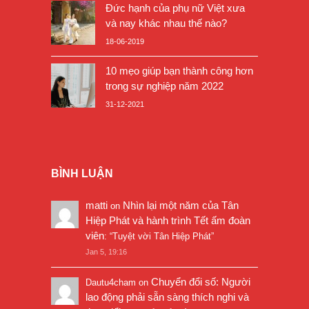
Đức hạnh của phụ nữ Việt xưa
và nay khác nhau thế nào?
18-06-2019
10 mẹo giúp bạn thành công hơn
trong sự nghiệp năm 2022
31-12-2021
BÌNH LUẬN
matti
Nhìn lại một năm của Tân
on
Hiệp Phát và hành trình Tết ấm đoàn
viên
: “
Tuyệt vời Tân Hiệp Phát
”
Jan 5, 19:16
Chuyển đổi số: Người
Dautu4cham
on
lao động phải sẵn sàng thích nghi và