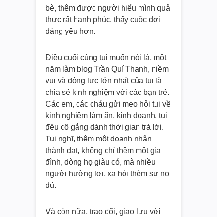
bè, thêm được người hiểu mình quả
thực rất hạnh phúc, thấy cuộc đời
đáng yêu hơn.
Điều cuối cùng tui muốn nói là, một
năm làm blog Trần Quí Thanh, niềm
vui và động lực lớn nhất của tui là
chia sẻ kinh nghiệm với các bạn trẻ.
Các em, các cháu gửi meo hỏi tui về
kinh nghiệm làm ăn, kinh doanh, tui
đều cố gắng dành thời gian trả lời.
Tui nghĩ, thêm một doanh nhân
thành đạt, không chỉ thêm một gia
đình, dòng họ giàu có, mà nhiều
người hưởng lợi, xã hội thêm sự no
đủ.
Và còn nữa, trao đổi, giao lưu với