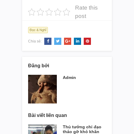
Rate this
post
Đọc & Nghĩ
Chia sẻ:
Đăng bởi
Admin
Bài viết liên quan
Thủ tướng chỉ đạo
tháo gỡ khó khăn