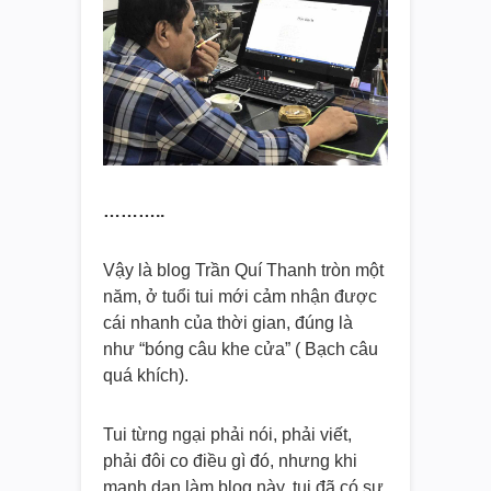
………..
Vậy là blog Trần Quí Thanh tròn một
năm, ở tuổi tui mới cảm nhận được
cái nhanh của thời gian, đúng là
như “bóng câu khe cửa” ( Bạch câu
quá khích).
Tui từng ngại phải nói, phải viết,
phải đôi co điều gì đó, nhưng khi
mạnh dạn làm blog này, tui đã có sự