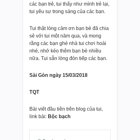
các bạn trẻ, tui thấy như mình trẻ lại,
tui yêu sự trong sáng của các bạn.
Tui thật lòng cảm ơn bạn bè đã chia
sẻ với tui một năm qua, và mong
rằng các bạn ghé nhà tui chơi hoài
nhé, nhớ kéo thêm bạn bè nhiều
nữa. Tui sẵn lòng đón tiếp các bạn.
Sài Gòn ngày 15/03/2018
TQT
Bài viết đầu tiên trên blog của tui,
link bài:
Bộc bạch