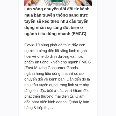
Làn sóng chuyển đổi đổi từ kênh
mua bán truyền thống sang trực
tuyến sẽ kéo theo nhu cầu tuyển
dụng nhân sự tăng đột biến ở
ngành tiêu dùng nhanh (FMCG).
Covid-19 bùng phát đã thúc đẩy con
người hướng đến lối sống lành mạnh
hơn về chế độ dinh dưỡng và thực
phẩm ăn uống, khiến cho ngành FMCG
(Fast Moving Consumer Goods –
ngành hàng tiêu dùng nhanh) có sự
chuyển đổi về kênh bán. Dẫn đến đó là
nhu cầu tuyển dụng trong lĩnh vực này
tăng lên, đặc biệt ở các vị trí Giám đốc
phát triển thương mại điện tử, Giám
đốc phát triển kinh doanh, Quản lý bán
hàng & tiếp thị,…