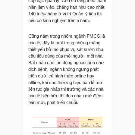
cấp bậc quản lý. Con số tăng theo thâm
niên làm việc, chẳng hạn như cao nhất
140 triệu/tháng ở vị trí Quản lý tiếp thị
nếu có kinh nghiệm trên 5 năm.
Cũng nằm trong nhóm ngành FMCG là
bán lẻ, đây là một trong những mảng
thiết yếu bởi nó phục vụ sát sườn nhu
cầu tiêu dùng của mỗi người, mỗi nhà.
Bất chấp các tác động ngoại cảnh như
dịch bệnh, ngành không ngừng phát
triển dưới cả hình thức online hay
offline, khi các thương hiệu bán lẻ mới
liên tục gia nhập thị trường và các nhà
bán lẻ hiện hữu thì đua nhau mở điểm
bán mới, phát triển chuỗi.