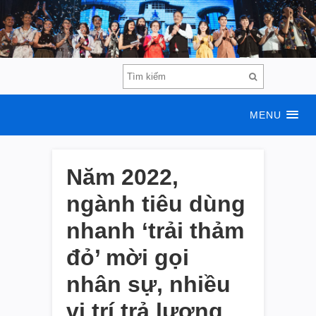
MENU
Năm 2022,
ngành tiêu dùng
nhanh ‘trải thảm
đỏ’ mời gọi
nhân sự, nhiều
vị trí trả lương