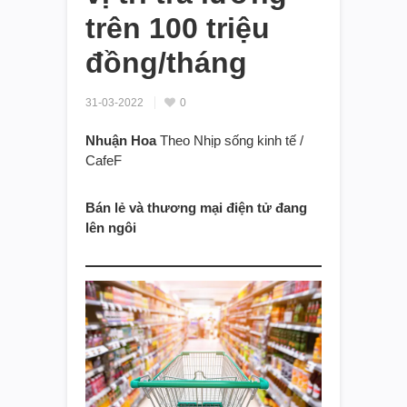
trên 100 triệu
đồng/tháng
31-03-2022
0
Nhuận Hoa
Theo Nhịp sống kinh tế /
CafeF
Bán lẻ và thương mại điện tử đang
lên ngôi