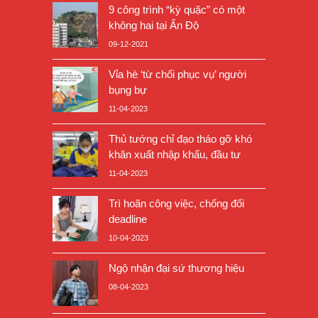
9 công trình “kỳ quặc” có một
không hai tại Ấn Độ
09-12-2021
Vỉa hè ‘từ chối phục vụ’ người
bụng bự
11-04-2023
Thủ tướng chỉ đạo tháo gỡ khó
khăn xuất nhập khẩu, đầu tư
11-04-2023
Trì hoãn công việc, chống đối
deadline
10-04-2023
Ngộ nhận đại sứ thương hiệu
08-04-2023