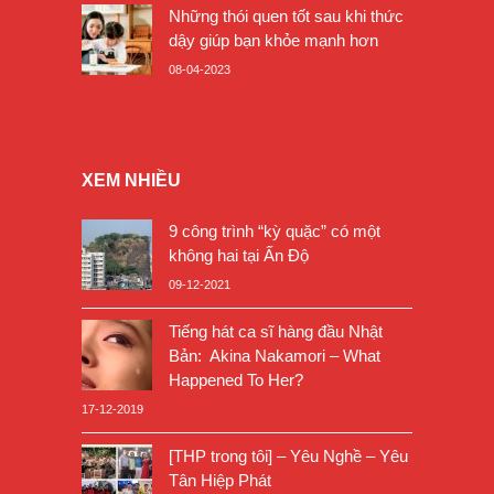
Những thói quen tốt sau khi thức
dậy giúp bạn khỏe mạnh hơn
08-04-2023
XEM NHIỀU
9 công trình “kỳ quặc” có một
không hai tại Ấn Độ
09-12-2021
Tiếng hát ca sĩ hàng đầu Nhật
Bản: Akina Nakamori – What
Happened To Her?
17-12-2019
[THP trong tôi] – Yêu Nghề – Yêu
Tân Hiệp Phát