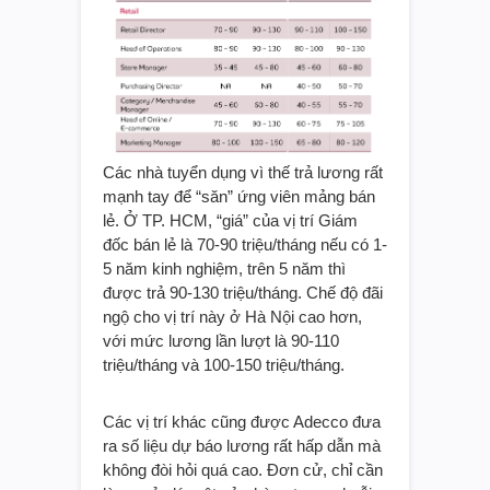
Các nhà tuyển dụng vì thế trả lương rất
mạnh tay để “săn” ứng viên mảng bán
lẻ. Ở TP. HCM, “giá” của vị trí Giám
đốc bán lẻ là 70-90 triệu/tháng nếu có 1-
5 năm kinh nghiệm, trên 5 năm thì
được trả 90-130 triệu/tháng. Chế độ đãi
ngộ cho vị trí này ở Hà Nội cao hơn,
với mức lương lần lượt là 90-110
triệu/tháng và 100-150 triệu/tháng.
Các vị trí khác cũng được Adecco đưa
ra số liệu dự báo lương rất hấp dẫn mà
không đòi hỏi quá cao. Đơn cử, chỉ cần