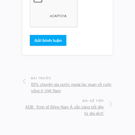
BÀI TRƯỚC
83% chuyên gia nước ngoài lạc quan về cuộc
sống ở Việt Nam
BÀI KẾ TIẾP
ADB: ‘Kinh tế Đông Nam Á sẵn sàng trỗi dậy
từ đại dịch’